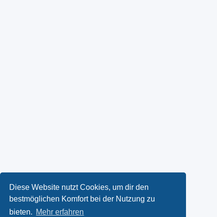
Diese Website nutzt Cookies, um dir den
bestmöglichen Komfort bei der Nutzung zu
bieten.
Mehr erfahren