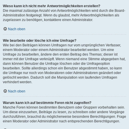
Wieso kann ich nicht mehr Antwortmöglichkeiten erstellen?
Die maximal zulässige Anzahl von Antwortmöglichkeiten wird durch die Board-
Administration festgelegt. Wenn du glaubst, mehr Antwortmöglichkeiten als
zugelassen zu benötigen, kontaktiere einen Administrator.
Nach oben
Wie bearbeite oder lösche ich eine Umfrage?
Wie bei den Beiträgen können Umfragen nur vom ursprünglichen Verfasser,
einem Moderator oder einem Administrator bearbeitet werden. Um eine
Umfrage zu bearbeiten, ändere den ersten Beitrag des Themas; dieser ist
immer mit der Umfrage verknüpft. Wenn niemand eine Stimme abgegeben hat,
dann können Benutzer die Umfrage löschen oder die Umfrageoption
bearbeiten. Sollte allerdings schon ein Benutzer abgestimmt haben, so kann
die Umfrage nur noch von Moderatoren oder Administratoren geändert oder
gelöscht werden. Dadurch soll die Manipulation von laufenden Umfragen
verhindert werden.
Nach oben
Warum kann ich auf bestimmte Foren nicht zugreifen?
Manche Foren können bestimmten Benutzern oder Gruppen vorbehalten sein.
Um diese einzusehen, Beiträge zu lesen, zu schreiben oder andere Vorgänge
durchzuführen, brauchst du möglicherweise besondere Berechtigungen. Frage
einen Moderator oder Administrator nach entsprechenden Berechtigungen.