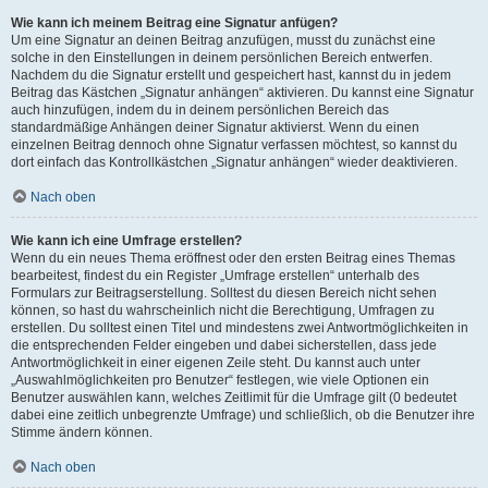
Wie kann ich meinem Beitrag eine Signatur anfügen?
Um eine Signatur an deinen Beitrag anzufügen, musst du zunächst eine
solche in den Einstellungen in deinem persönlichen Bereich entwerfen.
Nachdem du die Signatur erstellt und gespeichert hast, kannst du in jedem
Beitrag das Kästchen „Signatur anhängen“ aktivieren. Du kannst eine Signatur
auch hinzufügen, indem du in deinem persönlichen Bereich das
standardmäßige Anhängen deiner Signatur aktivierst. Wenn du einen
einzelnen Beitrag dennoch ohne Signatur verfassen möchtest, so kannst du
dort einfach das Kontrollkästchen „Signatur anhängen“ wieder deaktivieren.
Nach oben
Wie kann ich eine Umfrage erstellen?
Wenn du ein neues Thema eröffnest oder den ersten Beitrag eines Themas
bearbeitest, findest du ein Register „Umfrage erstellen“ unterhalb des
Formulars zur Beitragserstellung. Solltest du diesen Bereich nicht sehen
können, so hast du wahrscheinlich nicht die Berechtigung, Umfragen zu
erstellen. Du solltest einen Titel und mindestens zwei Antwortmöglichkeiten in
die entsprechenden Felder eingeben und dabei sicherstellen, dass jede
Antwortmöglichkeit in einer eigenen Zeile steht. Du kannst auch unter
„Auswahlmöglichkeiten pro Benutzer“ festlegen, wie viele Optionen ein
Benutzer auswählen kann, welches Zeitlimit für die Umfrage gilt (0 bedeutet
dabei eine zeitlich unbegrenzte Umfrage) und schließlich, ob die Benutzer ihre
Stimme ändern können.
Nach oben