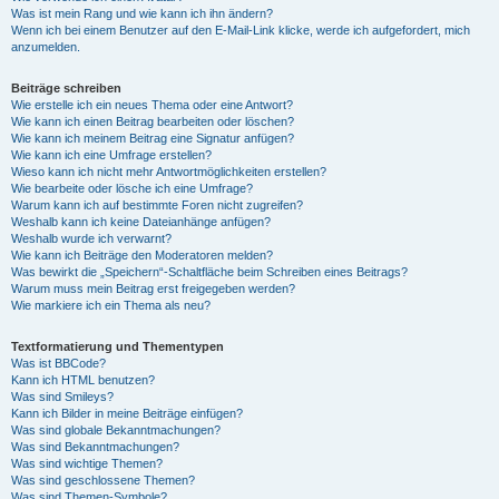
Was ist mein Rang und wie kann ich ihn ändern?
Wenn ich bei einem Benutzer auf den E-Mail-Link klicke, werde ich aufgefordert, mich
anzumelden.
Beiträge schreiben
Wie erstelle ich ein neues Thema oder eine Antwort?
Wie kann ich einen Beitrag bearbeiten oder löschen?
Wie kann ich meinem Beitrag eine Signatur anfügen?
Wie kann ich eine Umfrage erstellen?
Wieso kann ich nicht mehr Antwortmöglichkeiten erstellen?
Wie bearbeite oder lösche ich eine Umfrage?
Warum kann ich auf bestimmte Foren nicht zugreifen?
Weshalb kann ich keine Dateianhänge anfügen?
Weshalb wurde ich verwarnt?
Wie kann ich Beiträge den Moderatoren melden?
Was bewirkt die „Speichern“-Schaltfläche beim Schreiben eines Beitrags?
Warum muss mein Beitrag erst freigegeben werden?
Wie markiere ich ein Thema als neu?
Textformatierung und Thementypen
Was ist BBCode?
Kann ich HTML benutzen?
Was sind Smileys?
Kann ich Bilder in meine Beiträge einfügen?
Was sind globale Bekanntmachungen?
Was sind Bekanntmachungen?
Was sind wichtige Themen?
Was sind geschlossene Themen?
Was sind Themen-Symbole?