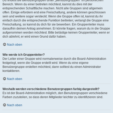
Du findest die Benutzergruppen unter „Benutzergruppen“ im persönlichen
Bereich. Wenn du einer beitreten möchtest, kannst du dies mit der
entsprechenden Schaltfläche machen. Nicht alle Gruppen sind allgemein
offen. Einige erfordern erst eine Freischaltung, andere können geschlossen
sein und weitere sogar versteckt. Wenn die Gruppe offen ist, kannst du ihr
einfach durch die entsprechende Funktion beitreten; verlangt die Gruppe eine
Freischaltung, so kannst du dich für sie bewerben. Ein Gruppenleiter muss
daraufhin deinen Antrag annehmen. Er könnte fragen, warum du in die Gruppe
aufgenommen werden möchtest. Bitte belästige keinen Gruppenleiter, wenn er
dich ablehnt, er wird einen Grund dafür haben.
Nach oben
Wie werde ich Gruppenleiter?
Der Leiter einer Gruppe wird normalerweise durch die Board-Administration
festgelegt, wenn die Gruppe erstellt wird. Wenn du eine eigene
Benutzergruppe erstellen möchtest, dann solltest du einen Administrator
kontaktieren.
Nach oben
Weshalb werden verschiedene Benutzergruppen farbig dargestellt?
Es ist der Board-Administration möglich, den Benutzergruppen verschiedene
Farben zuzuteilen, so dass deren Mitglieder leichter zu identifizieren sind.
Nach oben