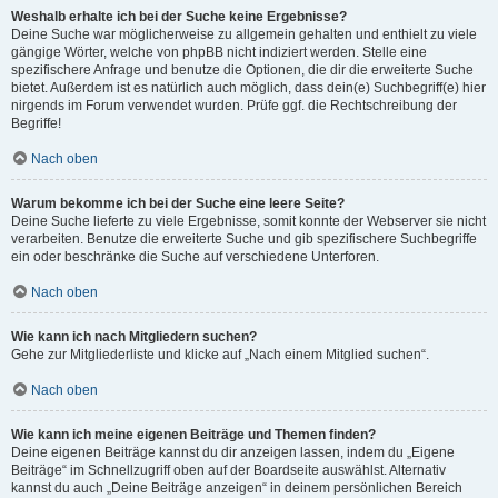
Weshalb erhalte ich bei der Suche keine Ergebnisse?
Deine Suche war möglicherweise zu allgemein gehalten und enthielt zu viele
gängige Wörter, welche von phpBB nicht indiziert werden. Stelle eine
spezifischere Anfrage und benutze die Optionen, die dir die erweiterte Suche
bietet. Außerdem ist es natürlich auch möglich, dass dein(e) Suchbegriff(e) hier
nirgends im Forum verwendet wurden. Prüfe ggf. die Rechtschreibung der
Begriffe!
Nach oben
Warum bekomme ich bei der Suche eine leere Seite?
Deine Suche lieferte zu viele Ergebnisse, somit konnte der Webserver sie nicht
verarbeiten. Benutze die erweiterte Suche und gib spezifischere Suchbegriffe
ein oder beschränke die Suche auf verschiedene Unterforen.
Nach oben
Wie kann ich nach Mitgliedern suchen?
Gehe zur Mitgliederliste und klicke auf „Nach einem Mitglied suchen“.
Nach oben
Wie kann ich meine eigenen Beiträge und Themen finden?
Deine eigenen Beiträge kannst du dir anzeigen lassen, indem du „Eigene
Beiträge“ im Schnellzugriff oben auf der Boardseite auswählst. Alternativ
kannst du auch „Deine Beiträge anzeigen“ in deinem persönlichen Bereich