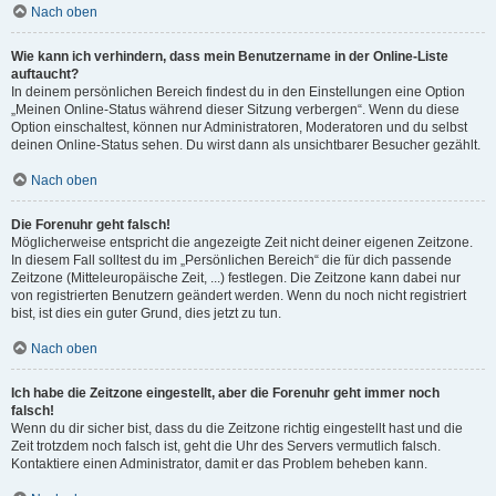
Nach oben
Wie kann ich verhindern, dass mein Benutzername in der Online-Liste
auftaucht?
In deinem persönlichen Bereich findest du in den Einstellungen eine Option
„Meinen Online-Status während dieser Sitzung verbergen“. Wenn du diese
Option einschaltest, können nur Administratoren, Moderatoren und du selbst
deinen Online-Status sehen. Du wirst dann als unsichtbarer Besucher gezählt.
Nach oben
Die Forenuhr geht falsch!
Möglicherweise entspricht die angezeigte Zeit nicht deiner eigenen Zeitzone.
In diesem Fall solltest du im „Persönlichen Bereich“ die für dich passende
Zeitzone (Mitteleuropäische Zeit, ...) festlegen. Die Zeitzone kann dabei nur
von registrierten Benutzern geändert werden. Wenn du noch nicht registriert
bist, ist dies ein guter Grund, dies jetzt zu tun.
Nach oben
Ich habe die Zeitzone eingestellt, aber die Forenuhr geht immer noch
falsch!
Wenn du dir sicher bist, dass du die Zeitzone richtig eingestellt hast und die
Zeit trotzdem noch falsch ist, geht die Uhr des Servers vermutlich falsch.
Kontaktiere einen Administrator, damit er das Problem beheben kann.