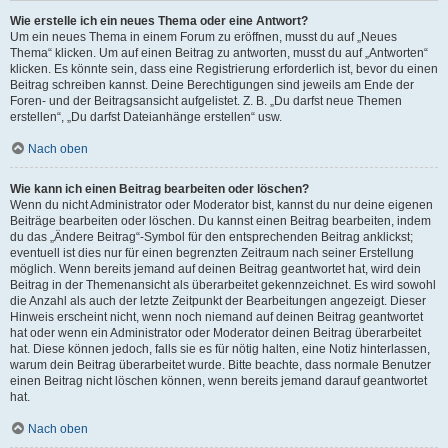
Wie erstelle ich ein neues Thema oder eine Antwort?
Um ein neues Thema in einem Forum zu eröffnen, musst du auf „Neues
Thema“ klicken. Um auf einen Beitrag zu antworten, musst du auf „Antworten“
klicken. Es könnte sein, dass eine Registrierung erforderlich ist, bevor du einen
Beitrag schreiben kannst. Deine Berechtigungen sind jeweils am Ende der
Foren- und der Beitragsansicht aufgelistet. Z. B. „Du darfst neue Themen
erstellen“, „Du darfst Dateianhänge erstellen“ usw.
Nach oben
Wie kann ich einen Beitrag bearbeiten oder löschen?
Wenn du nicht Administrator oder Moderator bist, kannst du nur deine eigenen
Beiträge bearbeiten oder löschen. Du kannst einen Beitrag bearbeiten, indem
du das „Ändere Beitrag“-Symbol für den entsprechenden Beitrag anklickst;
eventuell ist dies nur für einen begrenzten Zeitraum nach seiner Erstellung
möglich. Wenn bereits jemand auf deinen Beitrag geantwortet hat, wird dein
Beitrag in der Themenansicht als überarbeitet gekennzeichnet. Es wird sowohl
die Anzahl als auch der letzte Zeitpunkt der Bearbeitungen angezeigt. Dieser
Hinweis erscheint nicht, wenn noch niemand auf deinen Beitrag geantwortet
hat oder wenn ein Administrator oder Moderator deinen Beitrag überarbeitet
hat. Diese können jedoch, falls sie es für nötig halten, eine Notiz hinterlassen,
warum dein Beitrag überarbeitet wurde. Bitte beachte, dass normale Benutzer
einen Beitrag nicht löschen können, wenn bereits jemand darauf geantwortet
hat.
Nach oben