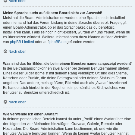
Nach oben
Meine Sprache steht auf diesem Board nicht zur Auswahl!
Meist hat die Board-Administration entweder deine Sprache nicht installiert
oder niemand hat das Forum bislang in deine Sprache übersetzt. Frage ggf.
einen Board-Administrator, ob er das Sprachpaket, das du benötigst,
installieren kann. Falls es noch nicht existiert, würden wir uns freuen, wenn du
es übersetzen würdest. Weitere Informationen dazu können auf der Website
von
phpBB Limited
oder auf
phpBB.de
gefunden werden.
Nach oben
Was sind das für Bilder, die bei meinem Benutzernamen angezeigt werden?
In der Beitragsansicht können zwei Bilder bei deinem Benutzernamen stehen.
Eines dieser Bilder ist meist mit deinem Rang verknüpft: Oft sind dies Sterne,
Kästchen oder Punkte, die deine Beitragszahl oder deinen Status im Forum
angeben. Das andere, meist größere, Bild wird auch als „Avatar“ bezeichnet.
Es handelt sich hierbei in der Regel um ein persönliches Bild, welches von
Benutzer zu Benutzer unterschiedlich ist.
Nach oben
Wie verwende ich einen Avatar?
In deinem persönlichen Bereich kannst du unter „Profil“ einen Avatar über eine
der folgenden vier Methoden hinzufügen: Gravatar, Galerie, Remote oder
Hochladen. Die Board-Administration kann bestimmen, ob und wie die
Benutzer Avatare benutzen können. Wenn du keinen Avatar benutzen kannst,