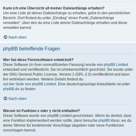
Kann ich eine Übersicht all meiner Dateianhänge erhalten?
Um eine Liste all deiner Dateianhänge zu erhalten, gehe in den persönlichen
Bereich. Dort findest du unter „Einstieg“ einen Punkt „Dateianhänge
verwalten“, über den du eine Liste deiner Dateianhänge erhalten und diese
verwalten kannst.
Nach oben
phpBB betreffende Fragen
Wer hat diese Forensoftware entwickelt?
Diese Software (in ihrer unmodifizierten Fassung) wurde von
phpBB Limited
entwickelt und veröffentlicht. Sie ist urheberrechtlich geschützt. Sie wurde unter
der GNU General Public License, Version 2 (GPL-2.0) veröffentlicht und kann
frei vertrieben werden. Weitere Details findest du
auf der Seite von phpBB Limited
. Eine deutschsprachige Anlaufstelle ist unter
phpBB.de
zu finden.
Nach oben
Warum ist Funktion x oder y nicht enthalten?
Diese Software wurde von phpBB Limited geschrieben. Wenn du denkst, dass
eine Funktion implementiert werden sollte, dann besuche
phpBB Ideas
, wo du
deine Stimme für bestehende Vorschläge abgeben oder neue Funktionen
vorschlagen kannst.