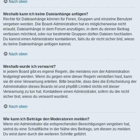
Nach oben
Weshalb kann ich keine Dateianhänge anfügen?
Rechte für Dateianhänge können für Foren, Gruppen und einzelne Benutzer
vergeben werden. Die Board-Administration hat es möglicherweise nicht
erlaubt, Dateianhänge in dem Forum anzufügen, in dem du deinen Beitrag
verfassen möchtest, oder nur bestimmte Gruppen dürfen Dateien hochladen.
Du kannst einen Administrator kontaktieren, falls du dir nicht sicher bist, wieso
du keine Dateianhänge anfügen kannst.
Nach oben
Weshalb wurde ich verwarnt?
In jedem Board gibt es eigene Regeln, die meistens von der Administration
festgelegt werden. Wenn du gegen eine dieser Regeln verstoßen hast, kann
sie dir eine Verwarnung erteilen. Bitte beachte, dass dies die Entscheidung der
Administration dieses Boards ist und phpBB Limited nichts mit dieser
Verwarnung zu tun hat. Kontaktiere einen Administrator, sofern du die nicht
sicher bist, wieso du verwarnt wurdest.
Nach oben
Wie kann ich Beiträge den Moderatoren melden?
Wenn ein Administrator die entsprechenden Berechtigungen vergeben hat,
siehst du eine Schaltfläche in der Nähe des Beitrags, um diesen zu melden.
Du wirst dann durch die weiteren Schritte geführt.