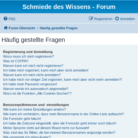
Schmiede des Wissens - Forum
FAQ
Registrieren
Anmelden
Foren-Übersicht
Häufig gestellte Fragen
Häufig gestellte Fragen
Registrierung und Anmeldung
Wozu muss ich mich registrieren?
Was ist COPPA?
Warum kann ich mich nicht registrieren?
Ich habe mich registriert, kann mich aber nicht anmelden!
Warum kann ich mich nicht anmelden?
Ich habe mich vor einiger Zeit registriert, kann mich aber nicht mehr anmelden?!
Ich habe mein Passwort vergessen!
Warum werde ich automatisch abgemeldet?
Wozu ist die Funktion „Alle Cookies löschen“?
Benutzerpräferenzen und -einstellungen
Wie kann ich meine Einstellungen ändern?
Wie kann ich verhindern, dass mein Benutzername in der Online-Liste auftaucht?
Die Forenuhr geht falsch!
Ich habe die Zeitzone eingestellt, aber die Forenuhr geht immer noch falsch!
Meine Sprache steht auf diesem Board nicht zur Auswahl!
Was sind das für Bilder, die bei meinem Benutzernamen angezeigt werden?
Wie verwende ich einen Avatar?