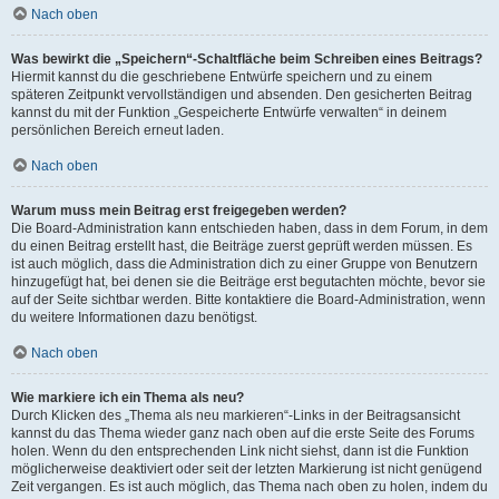
Nach oben
Was bewirkt die „Speichern“-Schaltfläche beim Schreiben eines Beitrags?
Hiermit kannst du die geschriebene Entwürfe speichern und zu einem
späteren Zeitpunkt vervollständigen und absenden. Den gesicherten Beitrag
kannst du mit der Funktion „Gespeicherte Entwürfe verwalten“ in deinem
persönlichen Bereich erneut laden.
Nach oben
Warum muss mein Beitrag erst freigegeben werden?
Die Board-Administration kann entschieden haben, dass in dem Forum, in dem
du einen Beitrag erstellt hast, die Beiträge zuerst geprüft werden müssen. Es
ist auch möglich, dass die Administration dich zu einer Gruppe von Benutzern
hinzugefügt hat, bei denen sie die Beiträge erst begutachten möchte, bevor sie
auf der Seite sichtbar werden. Bitte kontaktiere die Board-Administration, wenn
du weitere Informationen dazu benötigst.
Nach oben
Wie markiere ich ein Thema als neu?
Durch Klicken des „Thema als neu markieren“-Links in der Beitragsansicht
kannst du das Thema wieder ganz nach oben auf die erste Seite des Forums
holen. Wenn du den entsprechenden Link nicht siehst, dann ist die Funktion
möglicherweise deaktiviert oder seit der letzten Markierung ist nicht genügend
Zeit vergangen. Es ist auch möglich, das Thema nach oben zu holen, indem du