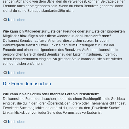
senden. Abhängig von dem Style, den du verwendest, können Beiträge deiner
Freunde auch hervorgehoben sein. Wenn du einen Benutzer ignorierst, dann
siehst du seine Beiträge standardmäßig nicht.
Nach oben
Wie kann ich Mitglieder zur Liste der Freunde oder zur Liste der ignorierten
Mitglieder hinzufügen oder diese wieder aus den Listen entfernen?
Du kannst Benutzer auf zwei Arten auf diese Listen setzen: In jedem
Benutzerprofil siehst du zwei Links: einen zum Hinzufügen zur Liste der
Freunde und einen zum Ignorieren des Benutzers. Außerdem kannst du im
persönlichen Bereich direkt Benutzer zu den Listen hinzufügen, indem du
deren Benutzernamen eingibst. An gleicher Stelle kannst du sie auch wieder
von den Listen entfernen.
Nach oben
Die Foren durchsuchen
Wie kann ich ein Forum oder mehrere Foren durchsuchen?
Du kannst die Foren durchsuchen, indem du einen Suchbegriff in die Suchbox
eingibst, die du in der Foren-Übersicht, der Foren- oder Themenansicht findest.
Erweiterte Suchmöglichkeiten erhältst du, indem du den „Erweiterte Suche“-
Link anklickst, der von jeder Seite des Forums aus verfügbar ist.
Nach oben