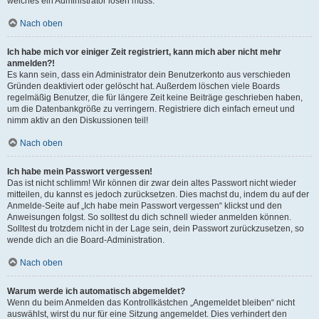
welches ein Administrator lösen muss.
Nach oben
Ich habe mich vor einiger Zeit registriert, kann mich aber nicht mehr
anmelden?!
Es kann sein, dass ein Administrator dein Benutzerkonto aus verschieden
Gründen deaktiviert oder gelöscht hat. Außerdem löschen viele Boards
regelmäßig Benutzer, die für längere Zeit keine Beiträge geschrieben haben,
um die Datenbankgröße zu verringern. Registriere dich einfach erneut und
nimm aktiv an den Diskussionen teil!
Nach oben
Ich habe mein Passwort vergessen!
Das ist nicht schlimm! Wir können dir zwar dein altes Passwort nicht wieder
mitteilen, du kannst es jedoch zurücksetzen. Dies machst du, indem du auf der
Anmelde-Seite auf „Ich habe mein Passwort vergessen“ klickst und den
Anweisungen folgst. So solltest du dich schnell wieder anmelden können.
Solltest du trotzdem nicht in der Lage sein, dein Passwort zurückzusetzen, so
wende dich an die Board-Administration.
Nach oben
Warum werde ich automatisch abgemeldet?
Wenn du beim Anmelden das Kontrollkästchen „Angemeldet bleiben“ nicht
auswählst, wirst du nur für eine Sitzung angemeldet. Dies verhindert den