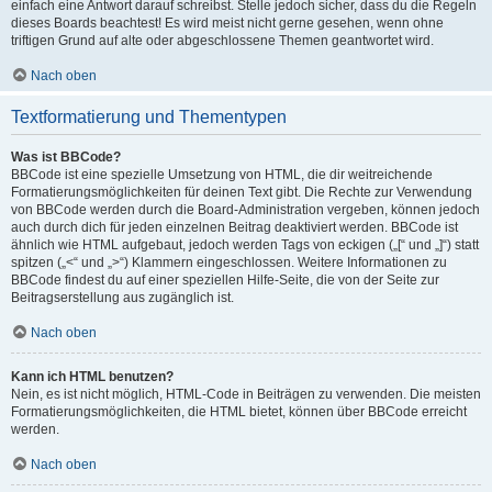
einfach eine Antwort darauf schreibst. Stelle jedoch sicher, dass du die Regeln
dieses Boards beachtest! Es wird meist nicht gerne gesehen, wenn ohne
triftigen Grund auf alte oder abgeschlossene Themen geantwortet wird.
Nach oben
Textformatierung und Thementypen
Was ist BBCode?
BBCode ist eine spezielle Umsetzung von HTML, die dir weitreichende
Formatierungsmöglichkeiten für deinen Text gibt. Die Rechte zur Verwendung
von BBCode werden durch die Board-Administration vergeben, können jedoch
auch durch dich für jeden einzelnen Beitrag deaktiviert werden. BBCode ist
ähnlich wie HTML aufgebaut, jedoch werden Tags von eckigen („[“ und „]“) statt
spitzen („<“ und „>“) Klammern eingeschlossen. Weitere Informationen zu
BBCode findest du auf einer speziellen Hilfe-Seite, die von der Seite zur
Beitragserstellung aus zugänglich ist.
Nach oben
Kann ich HTML benutzen?
Nein, es ist nicht möglich, HTML-Code in Beiträgen zu verwenden. Die meisten
Formatierungsmöglichkeiten, die HTML bietet, können über BBCode erreicht
werden.
Nach oben