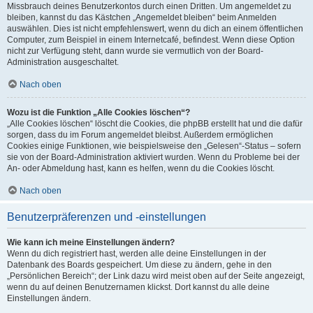
Missbrauch deines Benutzerkontos durch einen Dritten. Um angemeldet zu
bleiben, kannst du das Kästchen „Angemeldet bleiben“ beim Anmelden
auswählen. Dies ist nicht empfehlenswert, wenn du dich an einem öffentlichen
Computer, zum Beispiel in einem Internetcafé, befindest. Wenn diese Option
nicht zur Verfügung steht, dann wurde sie vermutlich von der Board-
Administration ausgeschaltet.
Nach oben
Wozu ist die Funktion „Alle Cookies löschen“?
„Alle Cookies löschen“ löscht die Cookies, die phpBB erstellt hat und die dafür
sorgen, dass du im Forum angemeldet bleibst. Außerdem ermöglichen
Cookies einige Funktionen, wie beispielsweise den „Gelesen“-Status – sofern
sie von der Board-Administration aktiviert wurden. Wenn du Probleme bei der
An- oder Abmeldung hast, kann es helfen, wenn du die Cookies löscht.
Nach oben
Benutzerpräferenzen und -einstellungen
Wie kann ich meine Einstellungen ändern?
Wenn du dich registriert hast, werden alle deine Einstellungen in der
Datenbank des Boards gespeichert. Um diese zu ändern, gehe in den
„Persönlichen Bereich“; der Link dazu wird meist oben auf der Seite angezeigt,
wenn du auf deinen Benutzernamen klickst. Dort kannst du alle deine
Einstellungen ändern.