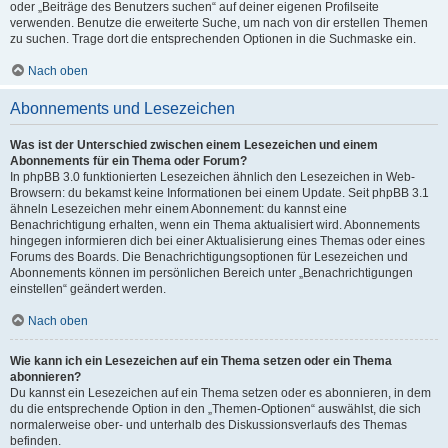
oder „Beiträge des Benutzers suchen“ auf deiner eigenen Profilseite
verwenden. Benutze die erweiterte Suche, um nach von dir erstellen Themen
zu suchen. Trage dort die entsprechenden Optionen in die Suchmaske ein.
Nach oben
Abonnements und Lesezeichen
Was ist der Unterschied zwischen einem Lesezeichen und einem
Abonnements für ein Thema oder Forum?
In phpBB 3.0 funktionierten Lesezeichen ähnlich den Lesezeichen in Web-
Browsern: du bekamst keine Informationen bei einem Update. Seit phpBB 3.1
ähneln Lesezeichen mehr einem Abonnement: du kannst eine
Benachrichtigung erhalten, wenn ein Thema aktualisiert wird. Abonnements
hingegen informieren dich bei einer Aktualisierung eines Themas oder eines
Forums des Boards. Die Benachrichtigungsoptionen für Lesezeichen und
Abonnements können im persönlichen Bereich unter „Benachrichtigungen
einstellen“ geändert werden.
Nach oben
Wie kann ich ein Lesezeichen auf ein Thema setzen oder ein Thema
abonnieren?
Du kannst ein Lesezeichen auf ein Thema setzen oder es abonnieren, in dem
du die entsprechende Option in den „Themen-Optionen“ auswählst, die sich
normalerweise ober- und unterhalb des Diskussionsverlaufs des Themas
befinden.