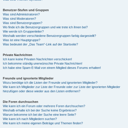
Benutzer-Stufen und Gruppen
Was sind Administratoren?
Was sind Moderatoren?
Was sind Benutzergruppen?
Wo finde ich die Benutzergruppen und wie trete ich ihnen bei?
Wie werde ich Gruppenleiter?
Weshalb werden verschiedene Benutzergruppen farbig dargestellt?
Was ist eine Hauptgruppe?
Was bedeutet der „Das Team“-Link auf der Startseite?
Private Nachrichten
Ich kann keine Privaten Nachrichten verschicken!
Ich bekomme ständig unerwünschte Private Nachrichten!
Ich habe eine Spam-E-Mail von einem Mitglied dieses Forums erhalten!
Freunde und ignorierte Mitglieder
Wozu benötige ich die Listen der Freunde und ignorierten Mitglieder?
Wie kann ich Mitglieder zur Liste der Freunde oder zur Liste der ignorierten Mitglieder
hinzufügen oder diese wieder aus den Listen entfernen?
Die Foren durchsuchen
Wie kann ich ein Forum oder mehrere Foren durchsuchen?
Weshalb erhalte ich bei der Suche keine Ergebnisse?
Warum bekomme ich bei der Suche eine leere Seite?
Wie kann ich nach Mitgliedern suchen?
Wie kann ich meine eigenen Beiträge und Themen finden?