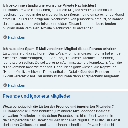
Ich bekomme ständig unerwünschte Private Nachrichten!
Du kannst Private Nachrichten, die dir ein Mitglied sendet, automatisch
löschen, indem du in deinem persönlichen Bereich eine entsprechende Regel
erstellst. Falls du belästigende Nachrichten von jemandem erhältst, so kannst
du dies auch einem Administrator melden. Dieser kann dem betreffenden
Mitglied dann verbieten, Private Nachrichten zu versenden.
Nach oben
Ich habe eine Spam-E-Mail von einem Mitglied dieses Forums erhalten!
Es tut uns leid, das zu hören. Das E-Mail-Formular dieses Forums hat einige
Sicherheitsvorkehrungen, die Benutzer, die solche Nachrichten senden,
identifizieren sollen. Du solltest einem Administrator die komplette E-Mail, die
du bekommen hast, weiterleiten. Dabei ist es ganz wichtig, die Kopfzeilen
(Headers) mitzuschicken. Diese enthalten Details über den Benutzer, der die
E-Mail verschickt hat. Der Administrator kann dann entsprechend reagieren.
Nach oben
Freunde und ignorierte Mitglieder
Wozu benötige ich die Listen der Freunde und ignorierten Mitglieder?
Du kannst diese Listen benutzen, um andere Mitglieder des Boards zu
verwalten. Mitglieder, die du deiner Freundesliste hinzufügst, werden in
deinem persönlichen Bereich für den schnellen Zugriff aufgelistet. Du siehst
dort deren Onlinestatus und kannst ihnen schnell eine Private Nachricht