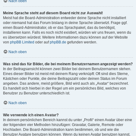
Nach oben
Meine Sprache steht auf diesem Board nicht zur Auswahl!
Meist hat die Board-Administration entweder deine Sprache nicht installiert
oder niemand hat das Forum bislang in deine Sprache übersetzt. Frage ggf.
einen Board-Administrator, ob er das Sprachpaket, das du benötigst,
installieren kann. Falls es noch nicht existiert, würden wir uns freuen, wenn du
es übersetzen würdest. Weitere Informationen dazu können auf der Website
von
phpBB Limited
oder auf
phpBB.de
gefunden werden.
Nach oben
Was sind das für Bilder, die bei meinem Benutzernamen angezeigt werden?
In der Beitragsansicht können zwei Bilder bei deinem Benutzernamen stehen.
Eines dieser Bilder ist meist mit deinem Rang verknüpft: Oft sind dies Sterne,
Kästchen oder Punkte, die deine Beitragszahl oder deinen Status im Forum
angeben. Das andere, meist größere, Bild wird auch als „Avatar“ bezeichnet.
Es handelt sich hierbei in der Regel um ein persönliches Bild, welches von
Benutzer zu Benutzer unterschiedlich ist.
Nach oben
Wie verwende ich einen Avatar?
In deinem persönlichen Bereich kannst du unter „Profil“ einen Avatar über eine
der folgenden vier Methoden hinzufügen: Gravatar, Galerie, Remote oder
Hochladen. Die Board-Administration kann bestimmen, ob und wie die
Benutzer Avatare benutzen können. Wenn du keinen Avatar benutzen kannst,