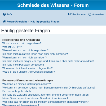
Schmiede des Wissens - Forum
FAQ
Registrieren
Anmelden
Foren-Übersicht
Häufig gestellte Fragen
Häufig gestellte Fragen
Registrierung und Anmeldung
Wozu muss ich mich registrieren?
Was ist COPPA?
Warum kann ich mich nicht registrieren?
Ich habe mich registriert, kann mich aber nicht anmelden!
Warum kann ich mich nicht anmelden?
Ich habe mich vor einiger Zeit registriert, kann mich aber nicht mehr anmelden?!
Ich habe mein Passwort vergessen!
Warum werde ich automatisch abgemeldet?
Wozu ist die Funktion „Alle Cookies löschen“?
Benutzerpräferenzen und -einstellungen
Wie kann ich meine Einstellungen ändern?
Wie kann ich verhindern, dass mein Benutzername in der Online-Liste auftaucht?
Die Forenuhr geht falsch!
Ich habe die Zeitzone eingestellt, aber die Forenuhr geht immer noch falsch!
Meine Sprache steht auf diesem Board nicht zur Auswahl!
Was sind das für Bilder, die bei meinem Benutzernamen angezeigt werden?
Wie verwende ich einen Avatar?