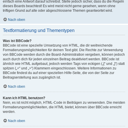
einfach eine Antwort darauf schreibst. Stelle jedoch sicher, dass du die Regeln
dieses Boards beachtest! Es wird meist nicht gerne gesehen, wenn ohne
triftigen Grund auf alte oder abgeschlossene Themen geantwortet wird.
Nach oben
Textformatierung und Thementypen
Was ist BBCode?
BBCode ist eine spezielle Umsetzung von HTML, die dir weitreichende
Formatierungsmöglichkeiten für deinen Text gibt. Die Rechte zur Verwendung
von BBCode werden durch die Board-Administration vergeben, können jedoch
auch durch dich für jeden einzelnen Beitrag deaktiviert werden. BBCode ist
ähnlich wie HTML aufgebaut, jedoch werden Tags von eckigen („[“ und „]“) statt
spitzen („<“ und „>“) Klammern eingeschlossen. Weitere Informationen zu
BBCode findest du auf einer speziellen Hilfe-Seite, die von der Seite zur
Beitragserstellung aus zugänglich ist.
Nach oben
Kann ich HTML benutzen?
Nein, es ist nicht möglich, HTML-Code in Beiträgen zu verwenden. Die meisten
Formatierungsmöglichkeiten, die HTML bietet, können über BBCode erreicht
werden.
Nach oben