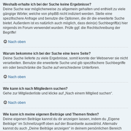
Weshalb erhalte ich bei der Suche keine Ergebnisse?
Deine Suche war möglicherweise zu allgemein gehalten und enthielt zu viele
gängige Wörter, welche von phpBB nicht indiziert werden. Stelle eine
spezifischere Anfrage und benutze die Optionen, die dir die erweiterte Suche
bietet. Außerdem ist es natürlich auch möglich, dass dein(e) Suchbegriff(e) hier
nirgends im Forum verwendet wurden. Prüfe ggf. die Rechtschreibung der
Begriffe!
Nach oben
Warum bekomme ich bei der Suche eine leere Seite?
Deine Suche lieferte zu viele Ergebnisse, somit konnte der Webserver sie nicht
verarbeiten. Benutze die erweiterte Suche und gib spezifischere Suchbegriffe
ein oder beschränke die Suche auf verschiedene Unterforen.
Nach oben
Wie kann ich nach Mitgliedern suchen?
Gehe zur Mitgliederliste und klicke auf „Nach einem Mitglied suchen“.
Nach oben
Wie kann ich meine eigenen Beiträge und Themen finden?
Deine eigenen Beiträge kannst du dir anzeigen lassen, indem du „Eigene
Beiträge“ im Schnellzugriff oben auf der Boardseite auswählst. Alternativ
kannst du auch „Deine Beiträge anzeigen“ in deinem persönlichen Bereich