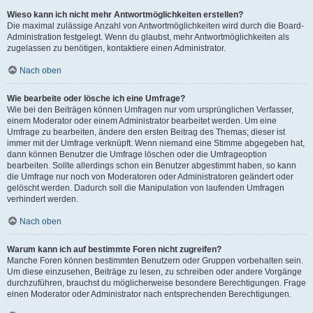
Wieso kann ich nicht mehr Antwortmöglichkeiten erstellen?
Die maximal zulässige Anzahl von Antwortmöglichkeiten wird durch die Board-
Administration festgelegt. Wenn du glaubst, mehr Antwortmöglichkeiten als
zugelassen zu benötigen, kontaktiere einen Administrator.
Nach oben
Wie bearbeite oder lösche ich eine Umfrage?
Wie bei den Beiträgen können Umfragen nur vom ursprünglichen Verfasser,
einem Moderator oder einem Administrator bearbeitet werden. Um eine
Umfrage zu bearbeiten, ändere den ersten Beitrag des Themas; dieser ist
immer mit der Umfrage verknüpft. Wenn niemand eine Stimme abgegeben hat,
dann können Benutzer die Umfrage löschen oder die Umfrageoption
bearbeiten. Sollte allerdings schon ein Benutzer abgestimmt haben, so kann
die Umfrage nur noch von Moderatoren oder Administratoren geändert oder
gelöscht werden. Dadurch soll die Manipulation von laufenden Umfragen
verhindert werden.
Nach oben
Warum kann ich auf bestimmte Foren nicht zugreifen?
Manche Foren können bestimmten Benutzern oder Gruppen vorbehalten sein.
Um diese einzusehen, Beiträge zu lesen, zu schreiben oder andere Vorgänge
durchzuführen, brauchst du möglicherweise besondere Berechtigungen. Frage
einen Moderator oder Administrator nach entsprechenden Berechtigungen.