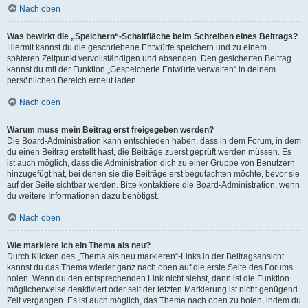
Nach oben
Was bewirkt die „Speichern“-Schaltfläche beim Schreiben eines Beitrags?
Hiermit kannst du die geschriebene Entwürfe speichern und zu einem
späteren Zeitpunkt vervollständigen und absenden. Den gesicherten Beitrag
kannst du mit der Funktion „Gespeicherte Entwürfe verwalten“ in deinem
persönlichen Bereich erneut laden.
Nach oben
Warum muss mein Beitrag erst freigegeben werden?
Die Board-Administration kann entschieden haben, dass in dem Forum, in dem
du einen Beitrag erstellt hast, die Beiträge zuerst geprüft werden müssen. Es
ist auch möglich, dass die Administration dich zu einer Gruppe von Benutzern
hinzugefügt hat, bei denen sie die Beiträge erst begutachten möchte, bevor sie
auf der Seite sichtbar werden. Bitte kontaktiere die Board-Administration, wenn
du weitere Informationen dazu benötigst.
Nach oben
Wie markiere ich ein Thema als neu?
Durch Klicken des „Thema als neu markieren“-Links in der Beitragsansicht
kannst du das Thema wieder ganz nach oben auf die erste Seite des Forums
holen. Wenn du den entsprechenden Link nicht siehst, dann ist die Funktion
möglicherweise deaktiviert oder seit der letzten Markierung ist nicht genügend
Zeit vergangen. Es ist auch möglich, das Thema nach oben zu holen, indem du