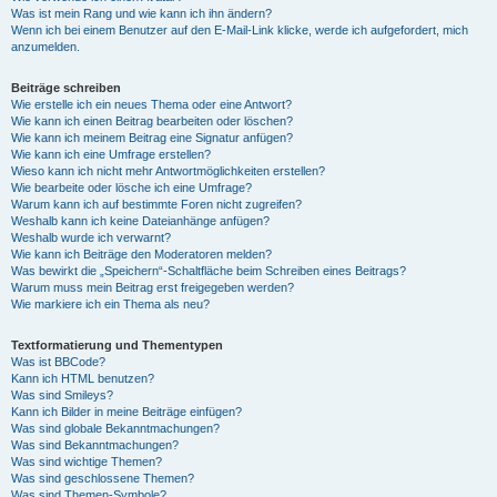
Was ist mein Rang und wie kann ich ihn ändern?
Wenn ich bei einem Benutzer auf den E-Mail-Link klicke, werde ich aufgefordert, mich
anzumelden.
Beiträge schreiben
Wie erstelle ich ein neues Thema oder eine Antwort?
Wie kann ich einen Beitrag bearbeiten oder löschen?
Wie kann ich meinem Beitrag eine Signatur anfügen?
Wie kann ich eine Umfrage erstellen?
Wieso kann ich nicht mehr Antwortmöglichkeiten erstellen?
Wie bearbeite oder lösche ich eine Umfrage?
Warum kann ich auf bestimmte Foren nicht zugreifen?
Weshalb kann ich keine Dateianhänge anfügen?
Weshalb wurde ich verwarnt?
Wie kann ich Beiträge den Moderatoren melden?
Was bewirkt die „Speichern“-Schaltfläche beim Schreiben eines Beitrags?
Warum muss mein Beitrag erst freigegeben werden?
Wie markiere ich ein Thema als neu?
Textformatierung und Thementypen
Was ist BBCode?
Kann ich HTML benutzen?
Was sind Smileys?
Kann ich Bilder in meine Beiträge einfügen?
Was sind globale Bekanntmachungen?
Was sind Bekanntmachungen?
Was sind wichtige Themen?
Was sind geschlossene Themen?
Was sind Themen-Symbole?