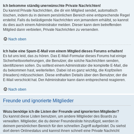
Ich bekomme ständig unerwünschte Private Nachrichten!
Du kannst Private Nachrichten, die dir ein Mitglied sendet, automatisch
löschen, indem du in deinem persönlichen Bereich eine entsprechende Regel
erstellst. Falls du belästigende Nachrichten von jemandem erhältst, so kannst
du dies auch einem Administrator melden. Dieser kann dem betreffenden
Mitglied dann verbieten, Private Nachrichten zu versenden.
Nach oben
Ich habe eine Spam-E-Mail von einem Mitglied dieses Forums erhalten!
Es tut uns leid, das zu hören. Das E-Mail-Formular dieses Forums hat einige
Sicherheitsvorkehrungen, die Benutzer, die solche Nachrichten senden,
identifizieren sollen. Du solltest einem Administrator die komplette E-Mail, die
du bekommen hast, weiterleiten. Dabei ist es ganz wichtig, die Kopfzeilen
(Headers) mitzuschicken. Diese enthalten Details über den Benutzer, der die
E-Mail verschickt hat. Der Administrator kann dann entsprechend reagieren.
Nach oben
Freunde und ignorierte Mitglieder
Wozu benötige ich die Listen der Freunde und ignorierten Mitglieder?
Du kannst diese Listen benutzen, um andere Mitglieder des Boards zu
verwalten. Mitglieder, die du deiner Freundesliste hinzufügst, werden in
deinem persönlichen Bereich für den schnellen Zugriff aufgelistet. Du siehst
dort deren Onlinestatus und kannst ihnen schnell eine Private Nachricht