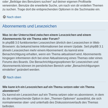
oder „Beiträge des Benutzers suchen“ auf deiner eigenen Profilseite
verwenden. Benutze die erweiterte Suche, um nach von dir erstellen Themen
zu suchen. Trage dort die entsprechenden Optionen in die Suchmaske ein.
Nach oben
Abonnements und Lesezeichen
Was ist der Unterschied zwischen einem Lesezeichen und einem
Abonnements für ein Thema oder Forum?
In phpBB 3.0 funktionierten Lesezeichen ähnlich den Lesezeichen in Web-
Browsern: du bekamst keine Informationen bei einem Update. Seit phpBB 3.1
ähneln Lesezeichen mehr einem Abonnement: du kannst eine
Benachrichtigung erhalten, wenn ein Thema aktualisiert wird. Abonnements
hingegen informieren dich bei einer Aktualisierung eines Themas oder eines
Forums des Boards. Die Benachrichtigungsoptionen für Lesezeichen und
Abonnements können im persönlichen Bereich unter „Benachrichtigungen
einstellen“ geändert werden.
Nach oben
Wie kann ich ein Lesezeichen auf ein Thema setzen oder ein Thema
abonnieren?
Du kannst ein Lesezeichen auf ein Thema setzen oder es abonnieren, in dem
du die entsprechende Option in den „Themen-Optionen“ auswählst, die sich
normalerweise ober- und unterhalb des Diskussionsverlaufs des Themas
befinden.