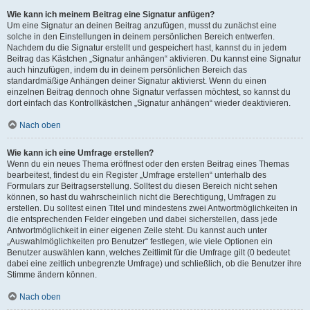
Wie kann ich meinem Beitrag eine Signatur anfügen?
Um eine Signatur an deinen Beitrag anzufügen, musst du zunächst eine
solche in den Einstellungen in deinem persönlichen Bereich entwerfen.
Nachdem du die Signatur erstellt und gespeichert hast, kannst du in jedem
Beitrag das Kästchen „Signatur anhängen“ aktivieren. Du kannst eine Signatur
auch hinzufügen, indem du in deinem persönlichen Bereich das
standardmäßige Anhängen deiner Signatur aktivierst. Wenn du einen
einzelnen Beitrag dennoch ohne Signatur verfassen möchtest, so kannst du
dort einfach das Kontrollkästchen „Signatur anhängen“ wieder deaktivieren.
Nach oben
Wie kann ich eine Umfrage erstellen?
Wenn du ein neues Thema eröffnest oder den ersten Beitrag eines Themas
bearbeitest, findest du ein Register „Umfrage erstellen“ unterhalb des
Formulars zur Beitragserstellung. Solltest du diesen Bereich nicht sehen
können, so hast du wahrscheinlich nicht die Berechtigung, Umfragen zu
erstellen. Du solltest einen Titel und mindestens zwei Antwortmöglichkeiten in
die entsprechenden Felder eingeben und dabei sicherstellen, dass jede
Antwortmöglichkeit in einer eigenen Zeile steht. Du kannst auch unter
„Auswahlmöglichkeiten pro Benutzer“ festlegen, wie viele Optionen ein
Benutzer auswählen kann, welches Zeitlimit für die Umfrage gilt (0 bedeutet
dabei eine zeitlich unbegrenzte Umfrage) und schließlich, ob die Benutzer ihre
Stimme ändern können.
Nach oben