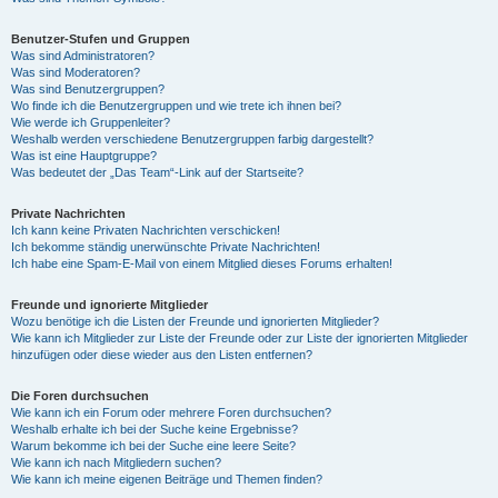
Benutzer-Stufen und Gruppen
Was sind Administratoren?
Was sind Moderatoren?
Was sind Benutzergruppen?
Wo finde ich die Benutzergruppen und wie trete ich ihnen bei?
Wie werde ich Gruppenleiter?
Weshalb werden verschiedene Benutzergruppen farbig dargestellt?
Was ist eine Hauptgruppe?
Was bedeutet der „Das Team“-Link auf der Startseite?
Private Nachrichten
Ich kann keine Privaten Nachrichten verschicken!
Ich bekomme ständig unerwünschte Private Nachrichten!
Ich habe eine Spam-E-Mail von einem Mitglied dieses Forums erhalten!
Freunde und ignorierte Mitglieder
Wozu benötige ich die Listen der Freunde und ignorierten Mitglieder?
Wie kann ich Mitglieder zur Liste der Freunde oder zur Liste der ignorierten Mitglieder
hinzufügen oder diese wieder aus den Listen entfernen?
Die Foren durchsuchen
Wie kann ich ein Forum oder mehrere Foren durchsuchen?
Weshalb erhalte ich bei der Suche keine Ergebnisse?
Warum bekomme ich bei der Suche eine leere Seite?
Wie kann ich nach Mitgliedern suchen?
Wie kann ich meine eigenen Beiträge und Themen finden?