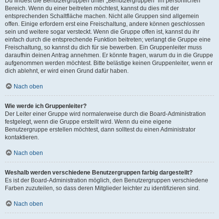
Du findest die Benutzergruppen unter „Benutzergruppen“ im persönlichen
Bereich. Wenn du einer beitreten möchtest, kannst du dies mit der
entsprechenden Schaltfläche machen. Nicht alle Gruppen sind allgemein
offen. Einige erfordern erst eine Freischaltung, andere können geschlossen
sein und weitere sogar versteckt. Wenn die Gruppe offen ist, kannst du ihr
einfach durch die entsprechende Funktion beitreten; verlangt die Gruppe eine
Freischaltung, so kannst du dich für sie bewerben. Ein Gruppenleiter muss
daraufhin deinen Antrag annehmen. Er könnte fragen, warum du in die Gruppe
aufgenommen werden möchtest. Bitte belästige keinen Gruppenleiter, wenn er
dich ablehnt, er wird einen Grund dafür haben.
Nach oben
Wie werde ich Gruppenleiter?
Der Leiter einer Gruppe wird normalerweise durch die Board-Administration
festgelegt, wenn die Gruppe erstellt wird. Wenn du eine eigene
Benutzergruppe erstellen möchtest, dann solltest du einen Administrator
kontaktieren.
Nach oben
Weshalb werden verschiedene Benutzergruppen farbig dargestellt?
Es ist der Board-Administration möglich, den Benutzergruppen verschiedene
Farben zuzuteilen, so dass deren Mitglieder leichter zu identifizieren sind.
Nach oben