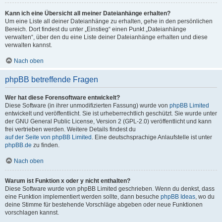
Kann ich eine Übersicht all meiner Dateianhänge erhalten?
Um eine Liste all deiner Dateianhänge zu erhalten, gehe in den persönlichen
Bereich. Dort findest du unter „Einstieg“ einen Punkt „Dateianhänge
verwalten“, über den du eine Liste deiner Dateianhänge erhalten und diese
verwalten kannst.
Nach oben
phpBB betreffende Fragen
Wer hat diese Forensoftware entwickelt?
Diese Software (in ihrer unmodifizierten Fassung) wurde von
phpBB Limited
entwickelt und veröffentlicht. Sie ist urheberrechtlich geschützt. Sie wurde unter
der GNU General Public License, Version 2 (GPL-2.0) veröffentlicht und kann
frei vertrieben werden. Weitere Details findest du
auf der Seite von phpBB Limited
. Eine deutschsprachige Anlaufstelle ist unter
phpBB.de
zu finden.
Nach oben
Warum ist Funktion x oder y nicht enthalten?
Diese Software wurde von phpBB Limited geschrieben. Wenn du denkst, dass
eine Funktion implementiert werden sollte, dann besuche
phpBB Ideas
, wo du
deine Stimme für bestehende Vorschläge abgeben oder neue Funktionen
vorschlagen kannst.