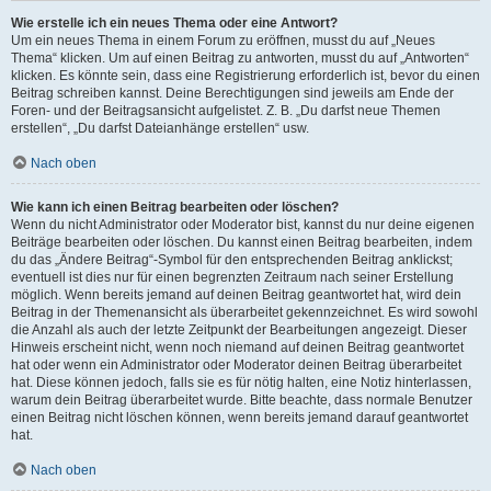
Wie erstelle ich ein neues Thema oder eine Antwort?
Um ein neues Thema in einem Forum zu eröffnen, musst du auf „Neues
Thema“ klicken. Um auf einen Beitrag zu antworten, musst du auf „Antworten“
klicken. Es könnte sein, dass eine Registrierung erforderlich ist, bevor du einen
Beitrag schreiben kannst. Deine Berechtigungen sind jeweils am Ende der
Foren- und der Beitragsansicht aufgelistet. Z. B. „Du darfst neue Themen
erstellen“, „Du darfst Dateianhänge erstellen“ usw.
Nach oben
Wie kann ich einen Beitrag bearbeiten oder löschen?
Wenn du nicht Administrator oder Moderator bist, kannst du nur deine eigenen
Beiträge bearbeiten oder löschen. Du kannst einen Beitrag bearbeiten, indem
du das „Ändere Beitrag“-Symbol für den entsprechenden Beitrag anklickst;
eventuell ist dies nur für einen begrenzten Zeitraum nach seiner Erstellung
möglich. Wenn bereits jemand auf deinen Beitrag geantwortet hat, wird dein
Beitrag in der Themenansicht als überarbeitet gekennzeichnet. Es wird sowohl
die Anzahl als auch der letzte Zeitpunkt der Bearbeitungen angezeigt. Dieser
Hinweis erscheint nicht, wenn noch niemand auf deinen Beitrag geantwortet
hat oder wenn ein Administrator oder Moderator deinen Beitrag überarbeitet
hat. Diese können jedoch, falls sie es für nötig halten, eine Notiz hinterlassen,
warum dein Beitrag überarbeitet wurde. Bitte beachte, dass normale Benutzer
einen Beitrag nicht löschen können, wenn bereits jemand darauf geantwortet
hat.
Nach oben