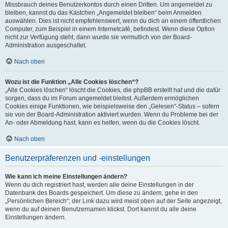
Missbrauch deines Benutzerkontos durch einen Dritten. Um angemeldet zu
bleiben, kannst du das Kästchen „Angemeldet bleiben“ beim Anmelden
auswählen. Dies ist nicht empfehlenswert, wenn du dich an einem öffentlichen
Computer, zum Beispiel in einem Internetcafé, befindest. Wenn diese Option
nicht zur Verfügung steht, dann wurde sie vermutlich von der Board-
Administration ausgeschaltet.
Nach oben
Wozu ist die Funktion „Alle Cookies löschen“?
„Alle Cookies löschen“ löscht die Cookies, die phpBB erstellt hat und die dafür
sorgen, dass du im Forum angemeldet bleibst. Außerdem ermöglichen
Cookies einige Funktionen, wie beispielsweise den „Gelesen“-Status – sofern
sie von der Board-Administration aktiviert wurden. Wenn du Probleme bei der
An- oder Abmeldung hast, kann es helfen, wenn du die Cookies löscht.
Nach oben
Benutzerpräferenzen und -einstellungen
Wie kann ich meine Einstellungen ändern?
Wenn du dich registriert hast, werden alle deine Einstellungen in der
Datenbank des Boards gespeichert. Um diese zu ändern, gehe in den
„Persönlichen Bereich“; der Link dazu wird meist oben auf der Seite angezeigt,
wenn du auf deinen Benutzernamen klickst. Dort kannst du alle deine
Einstellungen ändern.