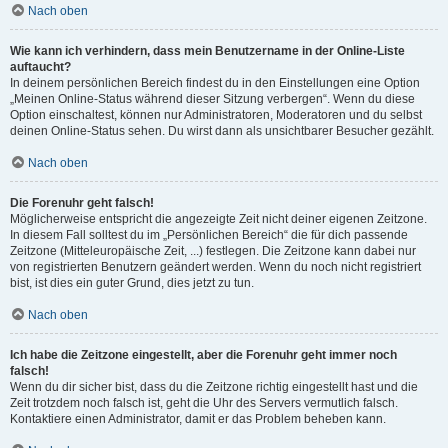
Nach oben
Wie kann ich verhindern, dass mein Benutzername in der Online-Liste
auftaucht?
In deinem persönlichen Bereich findest du in den Einstellungen eine Option
„Meinen Online-Status während dieser Sitzung verbergen“. Wenn du diese
Option einschaltest, können nur Administratoren, Moderatoren und du selbst
deinen Online-Status sehen. Du wirst dann als unsichtbarer Besucher gezählt.
Nach oben
Die Forenuhr geht falsch!
Möglicherweise entspricht die angezeigte Zeit nicht deiner eigenen Zeitzone.
In diesem Fall solltest du im „Persönlichen Bereich“ die für dich passende
Zeitzone (Mitteleuropäische Zeit, ...) festlegen. Die Zeitzone kann dabei nur
von registrierten Benutzern geändert werden. Wenn du noch nicht registriert
bist, ist dies ein guter Grund, dies jetzt zu tun.
Nach oben
Ich habe die Zeitzone eingestellt, aber die Forenuhr geht immer noch
falsch!
Wenn du dir sicher bist, dass du die Zeitzone richtig eingestellt hast und die
Zeit trotzdem noch falsch ist, geht die Uhr des Servers vermutlich falsch.
Kontaktiere einen Administrator, damit er das Problem beheben kann.