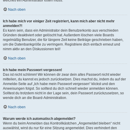
welches ein Administrator lösen muss.
Nach oben
Ich habe mich vor einiger Zeit registriert, kann mich aber nicht mehr
anmelden?!
Es kann sein, dass ein Administrator dein Benutzerkonto aus verschieden
Gründen deaktiviert oder gelöscht hat. Außerdem löschen viele Boards
regelmäßig Benutzer, die für längere Zeit keine Beiträge geschrieben haben,
um die Datenbankgröße zu verringern. Registriere dich einfach erneut und
nimm aktiv an den Diskussionen teil!
Nach oben
Ich habe mein Passwort vergessen!
Das ist nicht schlimm! Wir können dir zwar dein altes Passwort nicht wieder
mitteilen, du kannst es jedoch zurücksetzen. Dies machst du, indem du auf der
Anmelde-Seite auf „Ich habe mein Passwort vergessen“ klickst und den
Anweisungen folgst. So solltest du dich schnell wieder anmelden können.
Solltest du trotzdem nicht in der Lage sein, dein Passwort zurückzusetzen, so
wende dich an die Board-Administration.
Nach oben
Warum werde ich automatisch abgemeldet?
Wenn du beim Anmelden das Kontrollkästchen „Angemeldet bleiben“ nicht
auswählst, wirst du nur für eine Sitzung angemeldet. Dies verhindert den