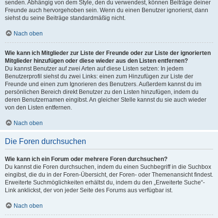
senden. Abhängig von dem Style, den du verwendest, können Beiträge deiner
Freunde auch hervorgehoben sein. Wenn du einen Benutzer ignorierst, dann
siehst du seine Beiträge standardmäßig nicht.
Nach oben
Wie kann ich Mitglieder zur Liste der Freunde oder zur Liste der ignorierten
Mitglieder hinzufügen oder diese wieder aus den Listen entfernen?
Du kannst Benutzer auf zwei Arten auf diese Listen setzen: In jedem
Benutzerprofil siehst du zwei Links: einen zum Hinzufügen zur Liste der
Freunde und einen zum Ignorieren des Benutzers. Außerdem kannst du im
persönlichen Bereich direkt Benutzer zu den Listen hinzufügen, indem du
deren Benutzernamen eingibst. An gleicher Stelle kannst du sie auch wieder
von den Listen entfernen.
Nach oben
Die Foren durchsuchen
Wie kann ich ein Forum oder mehrere Foren durchsuchen?
Du kannst die Foren durchsuchen, indem du einen Suchbegriff in die Suchbox
eingibst, die du in der Foren-Übersicht, der Foren- oder Themenansicht findest.
Erweiterte Suchmöglichkeiten erhältst du, indem du den „Erweiterte Suche“-
Link anklickst, der von jeder Seite des Forums aus verfügbar ist.
Nach oben