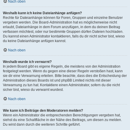
Nach oben
Weshalb kann ich keine Dateianhänge anfügen?
Rechte für Dateianhänge können für Foren, Gruppen und einzelne Benutzer
vergeben werden. Die Board-Administration hat es möglicherweise nicht
erlaubt, Dateianhänge in dem Forum anzufügen, in dem du deinen Beitrag
verfassen möchtest, oder nur bestimmte Gruppen dürfen Dateien hochladen.
Du kannst einen Administrator kontaktieren, falls du dir nicht sicher bist, wieso
du keine Dateianhänge anfügen kannst.
Nach oben
Weshalb wurde ich verwarnt?
In jedem Board gibt es eigene Regeln, die meistens von der Administration
festgelegt werden. Wenn du gegen eine dieser Regeln verstoßen hast, kann
sie dir eine Verwarnung erteilen. Bitte beachte, dass dies die Entscheidung der
Administration dieses Boards ist und phpBB Limited nichts mit dieser
Verwarnung zu tun hat. Kontaktiere einen Administrator, sofern du die nicht
sicher bist, wieso du verwarnt wurdest.
Nach oben
Wie kann ich Beiträge den Moderatoren melden?
Wenn ein Administrator die entsprechenden Berechtigungen vergeben hat,
siehst du eine Schaltfläche in der Nähe des Beitrags, um diesen zu melden.
Du wirst dann durch die weiteren Schritte geführt.