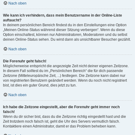
Nach oben
Wie kann ich verhindern, dass mein Benutzername in der Online-Liste
auftaucht?
In deinem persönlichen Bereich findest du in den Einstellungen eine Option
„Meinen Online-Status während dieser Sitzung verbergen“. Wenn du diese
Option einschaltest, können nur Administratoren, Moderatoren und du selbst
deinen Online-Status sehen. Du wirst dann als unsichtbarer Besucher gezählt.
Nach oben
Die Forenuhr geht falsch!
Möglicherweise entspricht die angezeigte Zeit nicht deiner eigenen Zeitzone.
In diesem Fall solltest du im „Persönlichen Bereich“ die für dich passende
Zeitzone (Mitteleuropäische Zeit, ...) festlegen. Die Zeitzone kann dabei nur
von registrierten Benutzern geändert werden. Wenn du noch nicht registriert
bist, ist dies ein guter Grund, dies jetzt zu tun.
Nach oben
Ich habe die Zeitzone eingestellt, aber die Forenuhr geht immer noch
falsch!
Wenn du dir sicher bist, dass du die Zeitzone richtig eingestellt hast und die
Zeit trotzdem noch falsch ist, geht die Uhr des Servers vermutlich falsch.
Kontaktiere einen Administrator, damit er das Problem beheben kann.