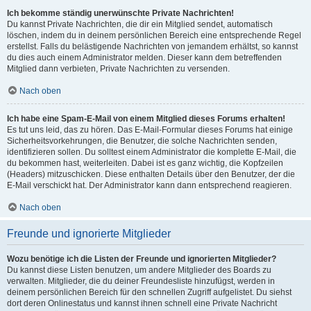
Ich bekomme ständig unerwünschte Private Nachrichten!
Du kannst Private Nachrichten, die dir ein Mitglied sendet, automatisch
löschen, indem du in deinem persönlichen Bereich eine entsprechende Regel
erstellst. Falls du belästigende Nachrichten von jemandem erhältst, so kannst
du dies auch einem Administrator melden. Dieser kann dem betreffenden
Mitglied dann verbieten, Private Nachrichten zu versenden.
Nach oben
Ich habe eine Spam-E-Mail von einem Mitglied dieses Forums erhalten!
Es tut uns leid, das zu hören. Das E-Mail-Formular dieses Forums hat einige
Sicherheitsvorkehrungen, die Benutzer, die solche Nachrichten senden,
identifizieren sollen. Du solltest einem Administrator die komplette E-Mail, die
du bekommen hast, weiterleiten. Dabei ist es ganz wichtig, die Kopfzeilen
(Headers) mitzuschicken. Diese enthalten Details über den Benutzer, der die
E-Mail verschickt hat. Der Administrator kann dann entsprechend reagieren.
Nach oben
Freunde und ignorierte Mitglieder
Wozu benötige ich die Listen der Freunde und ignorierten Mitglieder?
Du kannst diese Listen benutzen, um andere Mitglieder des Boards zu
verwalten. Mitglieder, die du deiner Freundesliste hinzufügst, werden in
deinem persönlichen Bereich für den schnellen Zugriff aufgelistet. Du siehst
dort deren Onlinestatus und kannst ihnen schnell eine Private Nachricht