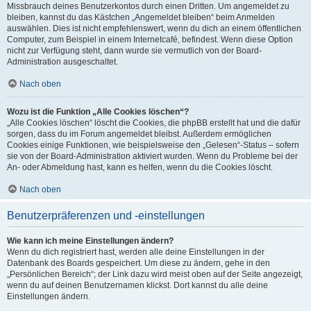
Missbrauch deines Benutzerkontos durch einen Dritten. Um angemeldet zu
bleiben, kannst du das Kästchen „Angemeldet bleiben“ beim Anmelden
auswählen. Dies ist nicht empfehlenswert, wenn du dich an einem öffentlichen
Computer, zum Beispiel in einem Internetcafé, befindest. Wenn diese Option
nicht zur Verfügung steht, dann wurde sie vermutlich von der Board-
Administration ausgeschaltet.
Nach oben
Wozu ist die Funktion „Alle Cookies löschen“?
„Alle Cookies löschen“ löscht die Cookies, die phpBB erstellt hat und die dafür
sorgen, dass du im Forum angemeldet bleibst. Außerdem ermöglichen
Cookies einige Funktionen, wie beispielsweise den „Gelesen“-Status – sofern
sie von der Board-Administration aktiviert wurden. Wenn du Probleme bei der
An- oder Abmeldung hast, kann es helfen, wenn du die Cookies löscht.
Nach oben
Benutzerpräferenzen und -einstellungen
Wie kann ich meine Einstellungen ändern?
Wenn du dich registriert hast, werden alle deine Einstellungen in der
Datenbank des Boards gespeichert. Um diese zu ändern, gehe in den
„Persönlichen Bereich“; der Link dazu wird meist oben auf der Seite angezeigt,
wenn du auf deinen Benutzernamen klickst. Dort kannst du alle deine
Einstellungen ändern.