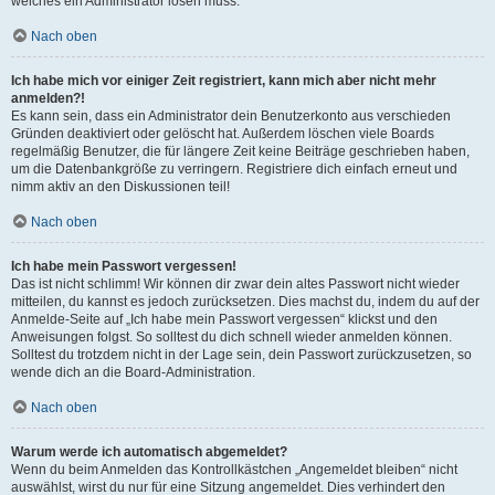
welches ein Administrator lösen muss.
Nach oben
Ich habe mich vor einiger Zeit registriert, kann mich aber nicht mehr
anmelden?!
Es kann sein, dass ein Administrator dein Benutzerkonto aus verschieden
Gründen deaktiviert oder gelöscht hat. Außerdem löschen viele Boards
regelmäßig Benutzer, die für längere Zeit keine Beiträge geschrieben haben,
um die Datenbankgröße zu verringern. Registriere dich einfach erneut und
nimm aktiv an den Diskussionen teil!
Nach oben
Ich habe mein Passwort vergessen!
Das ist nicht schlimm! Wir können dir zwar dein altes Passwort nicht wieder
mitteilen, du kannst es jedoch zurücksetzen. Dies machst du, indem du auf der
Anmelde-Seite auf „Ich habe mein Passwort vergessen“ klickst und den
Anweisungen folgst. So solltest du dich schnell wieder anmelden können.
Solltest du trotzdem nicht in der Lage sein, dein Passwort zurückzusetzen, so
wende dich an die Board-Administration.
Nach oben
Warum werde ich automatisch abgemeldet?
Wenn du beim Anmelden das Kontrollkästchen „Angemeldet bleiben“ nicht
auswählst, wirst du nur für eine Sitzung angemeldet. Dies verhindert den