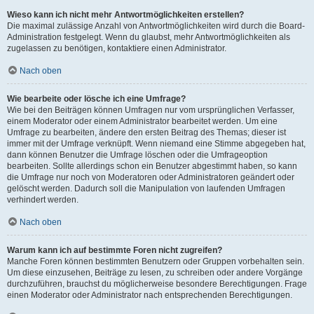
Wieso kann ich nicht mehr Antwortmöglichkeiten erstellen?
Die maximal zulässige Anzahl von Antwortmöglichkeiten wird durch die Board-
Administration festgelegt. Wenn du glaubst, mehr Antwortmöglichkeiten als
zugelassen zu benötigen, kontaktiere einen Administrator.
Nach oben
Wie bearbeite oder lösche ich eine Umfrage?
Wie bei den Beiträgen können Umfragen nur vom ursprünglichen Verfasser,
einem Moderator oder einem Administrator bearbeitet werden. Um eine
Umfrage zu bearbeiten, ändere den ersten Beitrag des Themas; dieser ist
immer mit der Umfrage verknüpft. Wenn niemand eine Stimme abgegeben hat,
dann können Benutzer die Umfrage löschen oder die Umfrageoption
bearbeiten. Sollte allerdings schon ein Benutzer abgestimmt haben, so kann
die Umfrage nur noch von Moderatoren oder Administratoren geändert oder
gelöscht werden. Dadurch soll die Manipulation von laufenden Umfragen
verhindert werden.
Nach oben
Warum kann ich auf bestimmte Foren nicht zugreifen?
Manche Foren können bestimmten Benutzern oder Gruppen vorbehalten sein.
Um diese einzusehen, Beiträge zu lesen, zu schreiben oder andere Vorgänge
durchzuführen, brauchst du möglicherweise besondere Berechtigungen. Frage
einen Moderator oder Administrator nach entsprechenden Berechtigungen.