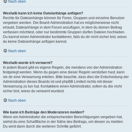
Nach oben
Weshalb kann ich keine Dateianhänge anfügen?
Rechte für Dateianhänge können für Foren, Gruppen und einzelne Benutzer
vergeben werden. Die Board-Administration hat es möglicherweise nicht
erlaubt, Dateianhänge in dem Forum anzufügen, in dem du deinen Beitrag
verfassen möchtest, oder nur bestimmte Gruppen dürfen Dateien hochladen.
Du kannst einen Administrator kontaktieren, falls du dir nicht sicher bist, wieso
du keine Dateianhänge anfügen kannst.
Nach oben
Weshalb wurde ich verwarnt?
In jedem Board gibt es eigene Regeln, die meistens von der Administration
festgelegt werden. Wenn du gegen eine dieser Regeln verstoßen hast, kann
sie dir eine Verwarnung erteilen. Bitte beachte, dass dies die Entscheidung der
Administration dieses Boards ist und phpBB Limited nichts mit dieser
Verwarnung zu tun hat. Kontaktiere einen Administrator, sofern du die nicht
sicher bist, wieso du verwarnt wurdest.
Nach oben
Wie kann ich Beiträge den Moderatoren melden?
Wenn ein Administrator die entsprechenden Berechtigungen vergeben hat,
siehst du eine Schaltfläche in der Nähe des Beitrags, um diesen zu melden.
Du wirst dann durch die weiteren Schritte geführt.