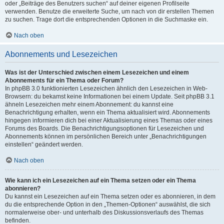
oder „Beiträge des Benutzers suchen“ auf deiner eigenen Profilseite
verwenden. Benutze die erweiterte Suche, um nach von dir erstellen Themen
zu suchen. Trage dort die entsprechenden Optionen in die Suchmaske ein.
Nach oben
Abonnements und Lesezeichen
Was ist der Unterschied zwischen einem Lesezeichen und einem
Abonnements für ein Thema oder Forum?
In phpBB 3.0 funktionierten Lesezeichen ähnlich den Lesezeichen in Web-
Browsern: du bekamst keine Informationen bei einem Update. Seit phpBB 3.1
ähneln Lesezeichen mehr einem Abonnement: du kannst eine
Benachrichtigung erhalten, wenn ein Thema aktualisiert wird. Abonnements
hingegen informieren dich bei einer Aktualisierung eines Themas oder eines
Forums des Boards. Die Benachrichtigungsoptionen für Lesezeichen und
Abonnements können im persönlichen Bereich unter „Benachrichtigungen
einstellen“ geändert werden.
Nach oben
Wie kann ich ein Lesezeichen auf ein Thema setzen oder ein Thema
abonnieren?
Du kannst ein Lesezeichen auf ein Thema setzen oder es abonnieren, in dem
du die entsprechende Option in den „Themen-Optionen“ auswählst, die sich
normalerweise ober- und unterhalb des Diskussionsverlaufs des Themas
befinden.