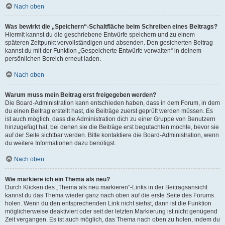
Nach oben
Was bewirkt die „Speichern“-Schaltfläche beim Schreiben eines Beitrags?
Hiermit kannst du die geschriebene Entwürfe speichern und zu einem
späteren Zeitpunkt vervollständigen und absenden. Den gesicherten Beitrag
kannst du mit der Funktion „Gespeicherte Entwürfe verwalten“ in deinem
persönlichen Bereich erneut laden.
Nach oben
Warum muss mein Beitrag erst freigegeben werden?
Die Board-Administration kann entschieden haben, dass in dem Forum, in dem
du einen Beitrag erstellt hast, die Beiträge zuerst geprüft werden müssen. Es
ist auch möglich, dass die Administration dich zu einer Gruppe von Benutzern
hinzugefügt hat, bei denen sie die Beiträge erst begutachten möchte, bevor sie
auf der Seite sichtbar werden. Bitte kontaktiere die Board-Administration, wenn
du weitere Informationen dazu benötigst.
Nach oben
Wie markiere ich ein Thema als neu?
Durch Klicken des „Thema als neu markieren“-Links in der Beitragsansicht
kannst du das Thema wieder ganz nach oben auf die erste Seite des Forums
holen. Wenn du den entsprechenden Link nicht siehst, dann ist die Funktion
möglicherweise deaktiviert oder seit der letzten Markierung ist nicht genügend
Zeit vergangen. Es ist auch möglich, das Thema nach oben zu holen, indem du