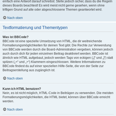
einfach eine Antwort darauf schreibst. Stelle jedoch sicher, dass du die Regeln
dieses Boards beachtest! Es wird meist nicht gerne gesehen, wenn ohne
triftigen Grund auf alte oder abgeschlossene Themen geantwortet wird.
Nach oben
Textformatierung und Thementypen
Was ist BBCode?
BBCode ist eine spezielle Umsetzung von HTML, die dir weitreichende
Formatierungsmöglichkeiten für deinen Text gibt. Die Rechte zur Verwendung
von BBCode werden durch die Board-Administration vergeben, können jedoch
auch durch dich für jeden einzelnen Beitrag deaktiviert werden. BBCode ist
ähnlich wie HTML aufgebaut, jedoch werden Tags von eckigen („[“ und „]“) statt
spitzen („<“ und „>“) Klammern eingeschlossen. Weitere Informationen zu
BBCode findest du auf einer speziellen Hilfe-Seite, die von der Seite zur
Beitragserstellung aus zugänglich ist.
Nach oben
Kann ich HTML benutzen?
Nein, es ist nicht möglich, HTML-Code in Beiträgen zu verwenden. Die meisten
Formatierungsmöglichkeiten, die HTML bietet, können über BBCode erreicht
werden.
Nach oben