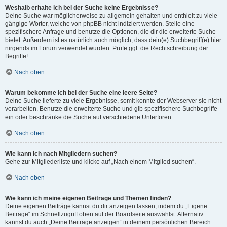
Weshalb erhalte ich bei der Suche keine Ergebnisse?
Deine Suche war möglicherweise zu allgemein gehalten und enthielt zu viele
gängige Wörter, welche von phpBB nicht indiziert werden. Stelle eine
spezifischere Anfrage und benutze die Optionen, die dir die erweiterte Suche
bietet. Außerdem ist es natürlich auch möglich, dass dein(e) Suchbegriff(e) hier
nirgends im Forum verwendet wurden. Prüfe ggf. die Rechtschreibung der
Begriffe!
Nach oben
Warum bekomme ich bei der Suche eine leere Seite?
Deine Suche lieferte zu viele Ergebnisse, somit konnte der Webserver sie nicht
verarbeiten. Benutze die erweiterte Suche und gib spezifischere Suchbegriffe
ein oder beschränke die Suche auf verschiedene Unterforen.
Nach oben
Wie kann ich nach Mitgliedern suchen?
Gehe zur Mitgliederliste und klicke auf „Nach einem Mitglied suchen“.
Nach oben
Wie kann ich meine eigenen Beiträge und Themen finden?
Deine eigenen Beiträge kannst du dir anzeigen lassen, indem du „Eigene
Beiträge“ im Schnellzugriff oben auf der Boardseite auswählst. Alternativ
kannst du auch „Deine Beiträge anzeigen“ in deinem persönlichen Bereich