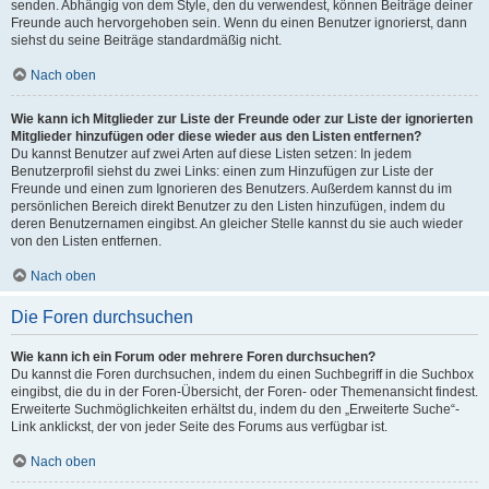
senden. Abhängig von dem Style, den du verwendest, können Beiträge deiner
Freunde auch hervorgehoben sein. Wenn du einen Benutzer ignorierst, dann
siehst du seine Beiträge standardmäßig nicht.
Nach oben
Wie kann ich Mitglieder zur Liste der Freunde oder zur Liste der ignorierten
Mitglieder hinzufügen oder diese wieder aus den Listen entfernen?
Du kannst Benutzer auf zwei Arten auf diese Listen setzen: In jedem
Benutzerprofil siehst du zwei Links: einen zum Hinzufügen zur Liste der
Freunde und einen zum Ignorieren des Benutzers. Außerdem kannst du im
persönlichen Bereich direkt Benutzer zu den Listen hinzufügen, indem du
deren Benutzernamen eingibst. An gleicher Stelle kannst du sie auch wieder
von den Listen entfernen.
Nach oben
Die Foren durchsuchen
Wie kann ich ein Forum oder mehrere Foren durchsuchen?
Du kannst die Foren durchsuchen, indem du einen Suchbegriff in die Suchbox
eingibst, die du in der Foren-Übersicht, der Foren- oder Themenansicht findest.
Erweiterte Suchmöglichkeiten erhältst du, indem du den „Erweiterte Suche“-
Link anklickst, der von jeder Seite des Forums aus verfügbar ist.
Nach oben