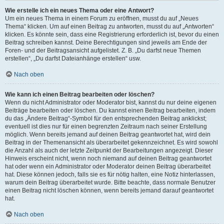
Wie erstelle ich ein neues Thema oder eine Antwort?
Um ein neues Thema in einem Forum zu eröffnen, musst du auf „Neues
Thema“ klicken. Um auf einen Beitrag zu antworten, musst du auf „Antworten“
klicken. Es könnte sein, dass eine Registrierung erforderlich ist, bevor du einen
Beitrag schreiben kannst. Deine Berechtigungen sind jeweils am Ende der
Foren- und der Beitragsansicht aufgelistet. Z. B. „Du darfst neue Themen
erstellen“, „Du darfst Dateianhänge erstellen“ usw.
Nach oben
Wie kann ich einen Beitrag bearbeiten oder löschen?
Wenn du nicht Administrator oder Moderator bist, kannst du nur deine eigenen
Beiträge bearbeiten oder löschen. Du kannst einen Beitrag bearbeiten, indem
du das „Ändere Beitrag“-Symbol für den entsprechenden Beitrag anklickst;
eventuell ist dies nur für einen begrenzten Zeitraum nach seiner Erstellung
möglich. Wenn bereits jemand auf deinen Beitrag geantwortet hat, wird dein
Beitrag in der Themenansicht als überarbeitet gekennzeichnet. Es wird sowohl
die Anzahl als auch der letzte Zeitpunkt der Bearbeitungen angezeigt. Dieser
Hinweis erscheint nicht, wenn noch niemand auf deinen Beitrag geantwortet
hat oder wenn ein Administrator oder Moderator deinen Beitrag überarbeitet
hat. Diese können jedoch, falls sie es für nötig halten, eine Notiz hinterlassen,
warum dein Beitrag überarbeitet wurde. Bitte beachte, dass normale Benutzer
einen Beitrag nicht löschen können, wenn bereits jemand darauf geantwortet
hat.
Nach oben