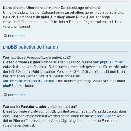
Kann ich eine Übersicht all meiner Dateianhänge erhalten?
Um eine Liste all deiner Dateianhänge zu erhalten, gehe in den persönlichen
Bereich. Dort findest du unter „Einstieg“ einen Punkt „Dateianhänge
verwalten“, über den du eine Liste deiner Dateianhänge erhalten und diese
verwalten kannst.
Nach oben
phpBB betreffende Fragen
Wer hat diese Forensoftware entwickelt?
Diese Software (in ihrer unmodifizierten Fassung) wurde von
phpBB Limited
entwickelt und veröffentlicht. Sie ist urheberrechtlich geschützt. Sie wurde unter
der GNU General Public License, Version 2 (GPL-2.0) veröffentlicht und kann
frei vertrieben werden. Weitere Details findest du
auf der Seite von phpBB Limited
. Eine deutschsprachige Anlaufstelle ist unter
phpBB.de
zu finden.
Nach oben
Warum ist Funktion x oder y nicht enthalten?
Diese Software wurde von phpBB Limited geschrieben. Wenn du denkst, dass
eine Funktion implementiert werden sollte, dann besuche
phpBB Ideas
, wo du
deine Stimme für bestehende Vorschläge abgeben oder neue Funktionen
vorschlagen kannst.