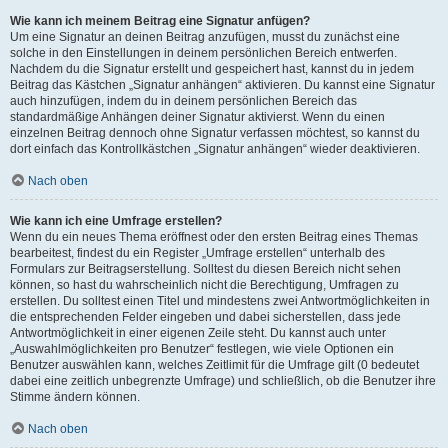
Wie kann ich meinem Beitrag eine Signatur anfügen?
Um eine Signatur an deinen Beitrag anzufügen, musst du zunächst eine
solche in den Einstellungen in deinem persönlichen Bereich entwerfen.
Nachdem du die Signatur erstellt und gespeichert hast, kannst du in jedem
Beitrag das Kästchen „Signatur anhängen“ aktivieren. Du kannst eine Signatur
auch hinzufügen, indem du in deinem persönlichen Bereich das
standardmäßige Anhängen deiner Signatur aktivierst. Wenn du einen
einzelnen Beitrag dennoch ohne Signatur verfassen möchtest, so kannst du
dort einfach das Kontrollkästchen „Signatur anhängen“ wieder deaktivieren.
Nach oben
Wie kann ich eine Umfrage erstellen?
Wenn du ein neues Thema eröffnest oder den ersten Beitrag eines Themas
bearbeitest, findest du ein Register „Umfrage erstellen“ unterhalb des
Formulars zur Beitragserstellung. Solltest du diesen Bereich nicht sehen
können, so hast du wahrscheinlich nicht die Berechtigung, Umfragen zu
erstellen. Du solltest einen Titel und mindestens zwei Antwortmöglichkeiten in
die entsprechenden Felder eingeben und dabei sicherstellen, dass jede
Antwortmöglichkeit in einer eigenen Zeile steht. Du kannst auch unter
„Auswahlmöglichkeiten pro Benutzer“ festlegen, wie viele Optionen ein
Benutzer auswählen kann, welches Zeitlimit für die Umfrage gilt (0 bedeutet
dabei eine zeitlich unbegrenzte Umfrage) und schließlich, ob die Benutzer ihre
Stimme ändern können.
Nach oben