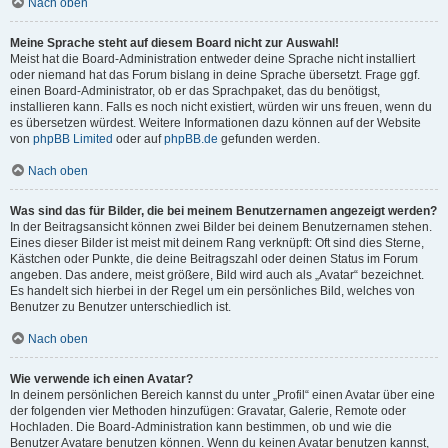
Nach oben
Meine Sprache steht auf diesem Board nicht zur Auswahl!
Meist hat die Board-Administration entweder deine Sprache nicht installiert
oder niemand hat das Forum bislang in deine Sprache übersetzt. Frage ggf.
einen Board-Administrator, ob er das Sprachpaket, das du benötigst,
installieren kann. Falls es noch nicht existiert, würden wir uns freuen, wenn du
es übersetzen würdest. Weitere Informationen dazu können auf der Website
von
phpBB Limited
oder auf
phpBB.de
gefunden werden.
Nach oben
Was sind das für Bilder, die bei meinem Benutzernamen angezeigt werden?
In der Beitragsansicht können zwei Bilder bei deinem Benutzernamen stehen.
Eines dieser Bilder ist meist mit deinem Rang verknüpft: Oft sind dies Sterne,
Kästchen oder Punkte, die deine Beitragszahl oder deinen Status im Forum
angeben. Das andere, meist größere, Bild wird auch als „Avatar“ bezeichnet.
Es handelt sich hierbei in der Regel um ein persönliches Bild, welches von
Benutzer zu Benutzer unterschiedlich ist.
Nach oben
Wie verwende ich einen Avatar?
In deinem persönlichen Bereich kannst du unter „Profil“ einen Avatar über eine
der folgenden vier Methoden hinzufügen: Gravatar, Galerie, Remote oder
Hochladen. Die Board-Administration kann bestimmen, ob und wie die
Benutzer Avatare benutzen können. Wenn du keinen Avatar benutzen kannst,