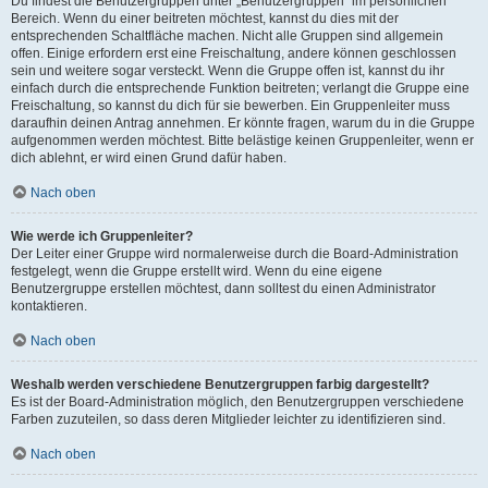
Du findest die Benutzergruppen unter „Benutzergruppen“ im persönlichen
Bereich. Wenn du einer beitreten möchtest, kannst du dies mit der
entsprechenden Schaltfläche machen. Nicht alle Gruppen sind allgemein
offen. Einige erfordern erst eine Freischaltung, andere können geschlossen
sein und weitere sogar versteckt. Wenn die Gruppe offen ist, kannst du ihr
einfach durch die entsprechende Funktion beitreten; verlangt die Gruppe eine
Freischaltung, so kannst du dich für sie bewerben. Ein Gruppenleiter muss
daraufhin deinen Antrag annehmen. Er könnte fragen, warum du in die Gruppe
aufgenommen werden möchtest. Bitte belästige keinen Gruppenleiter, wenn er
dich ablehnt, er wird einen Grund dafür haben.
Nach oben
Wie werde ich Gruppenleiter?
Der Leiter einer Gruppe wird normalerweise durch die Board-Administration
festgelegt, wenn die Gruppe erstellt wird. Wenn du eine eigene
Benutzergruppe erstellen möchtest, dann solltest du einen Administrator
kontaktieren.
Nach oben
Weshalb werden verschiedene Benutzergruppen farbig dargestellt?
Es ist der Board-Administration möglich, den Benutzergruppen verschiedene
Farben zuzuteilen, so dass deren Mitglieder leichter zu identifizieren sind.
Nach oben