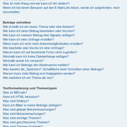
Was ist mein Rang und wie kann ich ihn ändern?
Wenn ich bei einem Benutzer auf den E-Mail-Link klicke, werde ich aufgefordert, mich
anzumelden.
Beiträge schreiben
Wie erstelle ich ein neues Thema oder eine Antwort?
Wie kann ich einen Beitrag bearbeiten oder löschen?
Wie kann ich meinem Beitrag eine Signatur anfügen?
Wie kann ich eine Umfrage erstellen?
Wieso kann ich nicht mehr Antwortmöglichkeiten erstellen?
Wie bearbeite oder lösche ich eine Umfrage?
Warum kann ich auf bestimmte Foren nicht zugreifen?
Weshalb kann ich keine Dateianhänge anfügen?
Weshalb wurde ich verwarnt?
Wie kann ich Beiträge den Moderatoren melden?
Was bewirkt die „Speichern“-Schaltfläche beim Schreiben eines Beitrags?
Warum muss mein Beitrag erst freigegeben werden?
Wie markiere ich ein Thema als neu?
Textformatierung und Thementypen
Was ist BBCode?
Kann ich HTML benutzen?
Was sind Smileys?
Kann ich Bilder in meine Beiträge einfügen?
Was sind globale Bekanntmachungen?
Was sind Bekanntmachungen?
Was sind wichtige Themen?
Was sind geschlossene Themen?
Was sind Themen-Symbole?