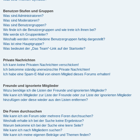
Benutzer-Stufen und Gruppen
Was sind Administratoren?
Was sind Moderatoren?
Was sind Benutzergruppen?
Wo finde ich die Benutzergruppen und wie trete ich ihnen bei?
Wie werde ich Gruppenleiter?
Weshalb werden verschiedene Benutzergruppen farbig dargestellt?
Was ist eine Hauptgruppe?
Was bedeutet der „Das Team“-Link auf der Startseite?
Private Nachrichten
Ich kann keine Privaten Nachrichten verschicken!
Ich bekomme ständig unerwünschte Private Nachrichten!
Ich habe eine Spam-E-Mail von einem Mitglied dieses Forums erhalten!
Freunde und ignorierte Mitglieder
Wozu benötige ich die Listen der Freunde und ignorierten Mitglieder?
Wie kann ich Mitglieder zur Liste der Freunde oder zur Liste der ignorierten Mitglieder
hinzufügen oder diese wieder aus den Listen entfernen?
Die Foren durchsuchen
Wie kann ich ein Forum oder mehrere Foren durchsuchen?
Weshalb erhalte ich bei der Suche keine Ergebnisse?
Warum bekomme ich bei der Suche eine leere Seite?
Wie kann ich nach Mitgliedern suchen?
Wie kann ich meine eigenen Beiträge und Themen finden?