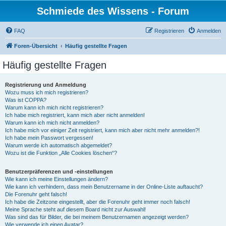
Schmiede des Wissens - Forum
FAQ
Registrieren
Anmelden
Foren-Übersicht
Häufig gestellte Fragen
Häufig gestellte Fragen
Registrierung und Anmeldung
Wozu muss ich mich registrieren?
Was ist COPPA?
Warum kann ich mich nicht registrieren?
Ich habe mich registriert, kann mich aber nicht anmelden!
Warum kann ich mich nicht anmelden?
Ich habe mich vor einiger Zeit registriert, kann mich aber nicht mehr anmelden?!
Ich habe mein Passwort vergessen!
Warum werde ich automatisch abgemeldet?
Wozu ist die Funktion „Alle Cookies löschen“?
Benutzerpräferenzen und -einstellungen
Wie kann ich meine Einstellungen ändern?
Wie kann ich verhindern, dass mein Benutzername in der Online-Liste auftaucht?
Die Forenuhr geht falsch!
Ich habe die Zeitzone eingestellt, aber die Forenuhr geht immer noch falsch!
Meine Sprache steht auf diesem Board nicht zur Auswahl!
Was sind das für Bilder, die bei meinem Benutzernamen angezeigt werden?
Wie verwende ich einen Avatar?