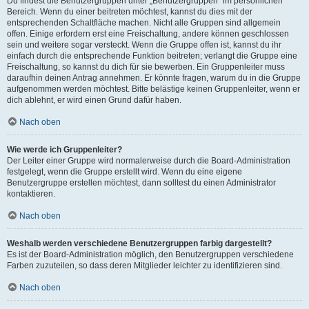
Du findest die Benutzergruppen unter „Benutzergruppen“ im persönlichen
Bereich. Wenn du einer beitreten möchtest, kannst du dies mit der
entsprechenden Schaltfläche machen. Nicht alle Gruppen sind allgemein
offen. Einige erfordern erst eine Freischaltung, andere können geschlossen
sein und weitere sogar versteckt. Wenn die Gruppe offen ist, kannst du ihr
einfach durch die entsprechende Funktion beitreten; verlangt die Gruppe eine
Freischaltung, so kannst du dich für sie bewerben. Ein Gruppenleiter muss
daraufhin deinen Antrag annehmen. Er könnte fragen, warum du in die Gruppe
aufgenommen werden möchtest. Bitte belästige keinen Gruppenleiter, wenn er
dich ablehnt, er wird einen Grund dafür haben.
Nach oben
Wie werde ich Gruppenleiter?
Der Leiter einer Gruppe wird normalerweise durch die Board-Administration
festgelegt, wenn die Gruppe erstellt wird. Wenn du eine eigene
Benutzergruppe erstellen möchtest, dann solltest du einen Administrator
kontaktieren.
Nach oben
Weshalb werden verschiedene Benutzergruppen farbig dargestellt?
Es ist der Board-Administration möglich, den Benutzergruppen verschiedene
Farben zuzuteilen, so dass deren Mitglieder leichter zu identifizieren sind.
Nach oben