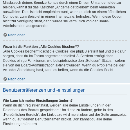
Missbrauch deines Benutzerkontos durch einen Dritten. Um angemeldet zu
bleiben, kannst du das Kästchen „Angemeldet bleiben“ beim Anmelden
auswählen. Dies ist nicht empfehlenswert, wenn du dich an einem öffentlichen
Computer, zum Beispiel in einem Internetcafé, befindest. Wenn diese Option
nicht zur Verfügung steht, dann wurde sie vermutlich von der Board-
Administration ausgeschaltet.
Nach oben
Wozu ist die Funktion „Alle Cookies löschen“?
„Alle Cookies löschen“ löscht die Cookies, die phpBB erstellt hat und die dafür
sorgen, dass du im Forum angemeldet bleibst. Außerdem ermöglichen
Cookies einige Funktionen, wie beispielsweise den „Gelesen“-Status – sofern
sie von der Board-Administration aktiviert wurden. Wenn du Probleme bei der
An- oder Abmeldung hast, kann es helfen, wenn du die Cookies löscht.
Nach oben
Benutzerpräferenzen und -einstellungen
Wie kann ich meine Einstellungen ändern?
Wenn du dich registriert hast, werden alle deine Einstellungen in der
Datenbank des Boards gespeichert. Um diese zu ändern, gehe in den
„Persönlichen Bereich“; der Link dazu wird meist oben auf der Seite angezeigt,
wenn du auf deinen Benutzernamen klickst. Dort kannst du alle deine
Einstellungen ändern.