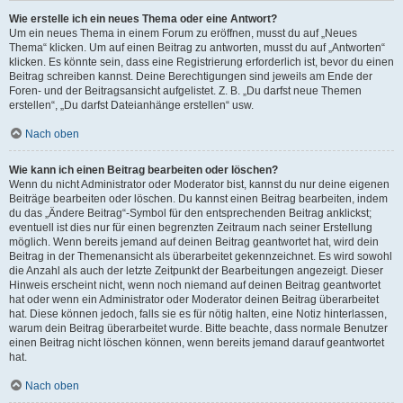
Wie erstelle ich ein neues Thema oder eine Antwort?
Um ein neues Thema in einem Forum zu eröffnen, musst du auf „Neues
Thema“ klicken. Um auf einen Beitrag zu antworten, musst du auf „Antworten“
klicken. Es könnte sein, dass eine Registrierung erforderlich ist, bevor du einen
Beitrag schreiben kannst. Deine Berechtigungen sind jeweils am Ende der
Foren- und der Beitragsansicht aufgelistet. Z. B. „Du darfst neue Themen
erstellen“, „Du darfst Dateianhänge erstellen“ usw.
Nach oben
Wie kann ich einen Beitrag bearbeiten oder löschen?
Wenn du nicht Administrator oder Moderator bist, kannst du nur deine eigenen
Beiträge bearbeiten oder löschen. Du kannst einen Beitrag bearbeiten, indem
du das „Ändere Beitrag“-Symbol für den entsprechenden Beitrag anklickst;
eventuell ist dies nur für einen begrenzten Zeitraum nach seiner Erstellung
möglich. Wenn bereits jemand auf deinen Beitrag geantwortet hat, wird dein
Beitrag in der Themenansicht als überarbeitet gekennzeichnet. Es wird sowohl
die Anzahl als auch der letzte Zeitpunkt der Bearbeitungen angezeigt. Dieser
Hinweis erscheint nicht, wenn noch niemand auf deinen Beitrag geantwortet
hat oder wenn ein Administrator oder Moderator deinen Beitrag überarbeitet
hat. Diese können jedoch, falls sie es für nötig halten, eine Notiz hinterlassen,
warum dein Beitrag überarbeitet wurde. Bitte beachte, dass normale Benutzer
einen Beitrag nicht löschen können, wenn bereits jemand darauf geantwortet
hat.
Nach oben