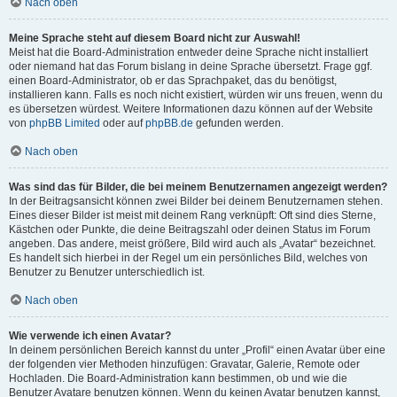
Nach oben
Meine Sprache steht auf diesem Board nicht zur Auswahl!
Meist hat die Board-Administration entweder deine Sprache nicht installiert
oder niemand hat das Forum bislang in deine Sprache übersetzt. Frage ggf.
einen Board-Administrator, ob er das Sprachpaket, das du benötigst,
installieren kann. Falls es noch nicht existiert, würden wir uns freuen, wenn du
es übersetzen würdest. Weitere Informationen dazu können auf der Website
von
phpBB Limited
oder auf
phpBB.de
gefunden werden.
Nach oben
Was sind das für Bilder, die bei meinem Benutzernamen angezeigt werden?
In der Beitragsansicht können zwei Bilder bei deinem Benutzernamen stehen.
Eines dieser Bilder ist meist mit deinem Rang verknüpft: Oft sind dies Sterne,
Kästchen oder Punkte, die deine Beitragszahl oder deinen Status im Forum
angeben. Das andere, meist größere, Bild wird auch als „Avatar“ bezeichnet.
Es handelt sich hierbei in der Regel um ein persönliches Bild, welches von
Benutzer zu Benutzer unterschiedlich ist.
Nach oben
Wie verwende ich einen Avatar?
In deinem persönlichen Bereich kannst du unter „Profil“ einen Avatar über eine
der folgenden vier Methoden hinzufügen: Gravatar, Galerie, Remote oder
Hochladen. Die Board-Administration kann bestimmen, ob und wie die
Benutzer Avatare benutzen können. Wenn du keinen Avatar benutzen kannst,