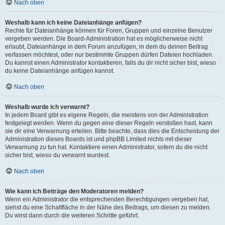
Nach oben
Weshalb kann ich keine Dateianhänge anfügen?
Rechte für Dateianhänge können für Foren, Gruppen und einzelne Benutzer
vergeben werden. Die Board-Administration hat es möglicherweise nicht
erlaubt, Dateianhänge in dem Forum anzufügen, in dem du deinen Beitrag
verfassen möchtest, oder nur bestimmte Gruppen dürfen Dateien hochladen.
Du kannst einen Administrator kontaktieren, falls du dir nicht sicher bist, wieso
du keine Dateianhänge anfügen kannst.
Nach oben
Weshalb wurde ich verwarnt?
In jedem Board gibt es eigene Regeln, die meistens von der Administration
festgelegt werden. Wenn du gegen eine dieser Regeln verstoßen hast, kann
sie dir eine Verwarnung erteilen. Bitte beachte, dass dies die Entscheidung der
Administration dieses Boards ist und phpBB Limited nichts mit dieser
Verwarnung zu tun hat. Kontaktiere einen Administrator, sofern du die nicht
sicher bist, wieso du verwarnt wurdest.
Nach oben
Wie kann ich Beiträge den Moderatoren melden?
Wenn ein Administrator die entsprechenden Berechtigungen vergeben hat,
siehst du eine Schaltfläche in der Nähe des Beitrags, um diesen zu melden.
Du wirst dann durch die weiteren Schritte geführt.