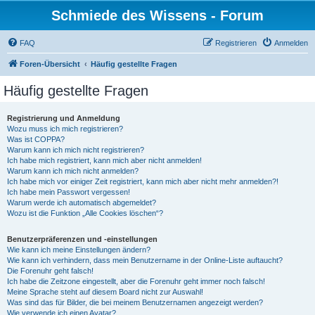
Schmiede des Wissens - Forum
FAQ
Registrieren
Anmelden
Foren-Übersicht
Häufig gestellte Fragen
Häufig gestellte Fragen
Registrierung und Anmeldung
Wozu muss ich mich registrieren?
Was ist COPPA?
Warum kann ich mich nicht registrieren?
Ich habe mich registriert, kann mich aber nicht anmelden!
Warum kann ich mich nicht anmelden?
Ich habe mich vor einiger Zeit registriert, kann mich aber nicht mehr anmelden?!
Ich habe mein Passwort vergessen!
Warum werde ich automatisch abgemeldet?
Wozu ist die Funktion „Alle Cookies löschen“?
Benutzerpräferenzen und -einstellungen
Wie kann ich meine Einstellungen ändern?
Wie kann ich verhindern, dass mein Benutzername in der Online-Liste auftaucht?
Die Forenuhr geht falsch!
Ich habe die Zeitzone eingestellt, aber die Forenuhr geht immer noch falsch!
Meine Sprache steht auf diesem Board nicht zur Auswahl!
Was sind das für Bilder, die bei meinem Benutzernamen angezeigt werden?
Wie verwende ich einen Avatar?