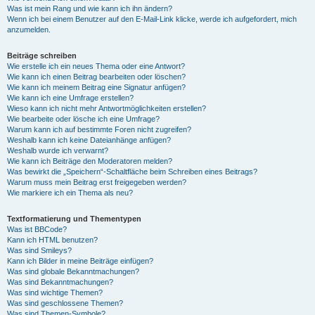
Was ist mein Rang und wie kann ich ihn ändern?
Wenn ich bei einem Benutzer auf den E-Mail-Link klicke, werde ich aufgefordert, mich
anzumelden.
Beiträge schreiben
Wie erstelle ich ein neues Thema oder eine Antwort?
Wie kann ich einen Beitrag bearbeiten oder löschen?
Wie kann ich meinem Beitrag eine Signatur anfügen?
Wie kann ich eine Umfrage erstellen?
Wieso kann ich nicht mehr Antwortmöglichkeiten erstellen?
Wie bearbeite oder lösche ich eine Umfrage?
Warum kann ich auf bestimmte Foren nicht zugreifen?
Weshalb kann ich keine Dateianhänge anfügen?
Weshalb wurde ich verwarnt?
Wie kann ich Beiträge den Moderatoren melden?
Was bewirkt die „Speichern“-Schaltfläche beim Schreiben eines Beitrags?
Warum muss mein Beitrag erst freigegeben werden?
Wie markiere ich ein Thema als neu?
Textformatierung und Thementypen
Was ist BBCode?
Kann ich HTML benutzen?
Was sind Smileys?
Kann ich Bilder in meine Beiträge einfügen?
Was sind globale Bekanntmachungen?
Was sind Bekanntmachungen?
Was sind wichtige Themen?
Was sind geschlossene Themen?
Was sind Themen-Symbole?