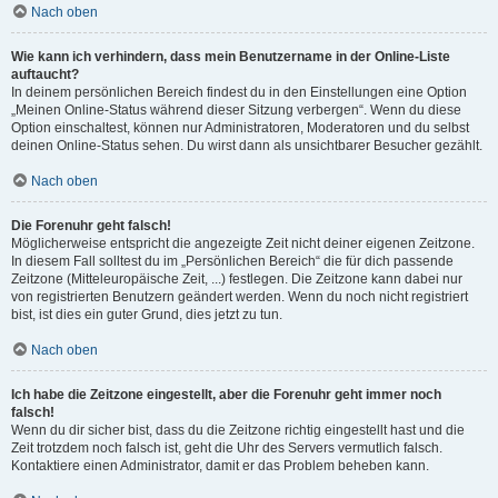
Nach oben
Wie kann ich verhindern, dass mein Benutzername in der Online-Liste
auftaucht?
In deinem persönlichen Bereich findest du in den Einstellungen eine Option
„Meinen Online-Status während dieser Sitzung verbergen“. Wenn du diese
Option einschaltest, können nur Administratoren, Moderatoren und du selbst
deinen Online-Status sehen. Du wirst dann als unsichtbarer Besucher gezählt.
Nach oben
Die Forenuhr geht falsch!
Möglicherweise entspricht die angezeigte Zeit nicht deiner eigenen Zeitzone.
In diesem Fall solltest du im „Persönlichen Bereich“ die für dich passende
Zeitzone (Mitteleuropäische Zeit, ...) festlegen. Die Zeitzone kann dabei nur
von registrierten Benutzern geändert werden. Wenn du noch nicht registriert
bist, ist dies ein guter Grund, dies jetzt zu tun.
Nach oben
Ich habe die Zeitzone eingestellt, aber die Forenuhr geht immer noch
falsch!
Wenn du dir sicher bist, dass du die Zeitzone richtig eingestellt hast und die
Zeit trotzdem noch falsch ist, geht die Uhr des Servers vermutlich falsch.
Kontaktiere einen Administrator, damit er das Problem beheben kann.