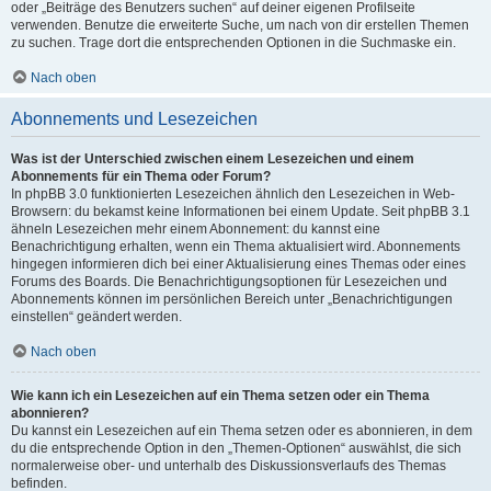
oder „Beiträge des Benutzers suchen“ auf deiner eigenen Profilseite
verwenden. Benutze die erweiterte Suche, um nach von dir erstellen Themen
zu suchen. Trage dort die entsprechenden Optionen in die Suchmaske ein.
Nach oben
Abonnements und Lesezeichen
Was ist der Unterschied zwischen einem Lesezeichen und einem
Abonnements für ein Thema oder Forum?
In phpBB 3.0 funktionierten Lesezeichen ähnlich den Lesezeichen in Web-
Browsern: du bekamst keine Informationen bei einem Update. Seit phpBB 3.1
ähneln Lesezeichen mehr einem Abonnement: du kannst eine
Benachrichtigung erhalten, wenn ein Thema aktualisiert wird. Abonnements
hingegen informieren dich bei einer Aktualisierung eines Themas oder eines
Forums des Boards. Die Benachrichtigungsoptionen für Lesezeichen und
Abonnements können im persönlichen Bereich unter „Benachrichtigungen
einstellen“ geändert werden.
Nach oben
Wie kann ich ein Lesezeichen auf ein Thema setzen oder ein Thema
abonnieren?
Du kannst ein Lesezeichen auf ein Thema setzen oder es abonnieren, in dem
du die entsprechende Option in den „Themen-Optionen“ auswählst, die sich
normalerweise ober- und unterhalb des Diskussionsverlaufs des Themas
befinden.