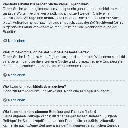
Weshalb erhalte ich bei der Suche keine Ergebnisse?
Deine Suche war möglicherweise zu allgemein gehalten und enthielt zu viele
gängige Wörter, welche von phpBB nicht indiziert werden. Stelle eine
spezifischere Anfrage und benutze die Optionen, die dir die erweiterte Suche
bietet. Außerdem ist es natürlich auch möglich, dass dein(e) Suchbegriff(e) hier
nirgends im Forum verwendet wurden. Prüfe ggf. die Rechtschreibung der
Begriffe!
Nach oben
Warum bekomme ich bei der Suche eine leere Seite?
Deine Suche lieferte zu viele Ergebnisse, somit konnte der Webserver sie nicht
verarbeiten. Benutze die erweiterte Suche und gib spezifischere Suchbegriffe
ein oder beschränke die Suche auf verschiedene Unterforen.
Nach oben
Wie kann ich nach Mitgliedern suchen?
Gehe zur Mitgliederliste und klicke auf „Nach einem Mitglied suchen“.
Nach oben
Wie kann ich meine eigenen Beiträge und Themen finden?
Deine eigenen Beiträge kannst du dir anzeigen lassen, indem du „Eigene
Beiträge“ im Schnellzugriff oben auf der Boardseite auswählst. Alternativ
kannst du auch „Deine Beiträge anzeigen“ in deinem persönlichen Bereich