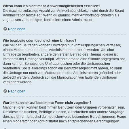
Wieso kann ich nicht mehr Antwortmöglichkeiten erstellen?
Die maximal zulässige Anzahl von Antwortmöglichkeiten wird durch die Board-
Administration festgelegt. Wenn du glaubst, mehr Antwortmöglichkeiten als
zugelassen zu benötigen, kontaktiere einen Administrator.
Nach oben
Wie bearbeite oder lösche ich eine Umfrage?
Wie bei den Beiträgen können Umfragen nur vom ursprünglichen Verfasser,
einem Moderator oder einem Administrator bearbeitet werden. Um eine
Umfrage zu bearbeiten, ändere den ersten Beitrag des Themas; dieser ist
immer mit der Umfrage verknüpft. Wenn niemand eine Stimme abgegeben hat,
dann können Benutzer die Umfrage löschen oder die Umfrageoption
bearbeiten. Sollte allerdings schon ein Benutzer abgestimmt haben, so kann
die Umfrage nur noch von Moderatoren oder Administratoren geändert oder
gelöscht werden. Dadurch soll die Manipulation von laufenden Umfragen
verhindert werden.
Nach oben
Warum kann ich auf bestimmte Foren nicht zugreifen?
Manche Foren können bestimmten Benutzern oder Gruppen vorbehalten sein.
Um diese einzusehen, Beiträge zu lesen, zu schreiben oder andere Vorgänge
durchzuführen, brauchst du möglicherweise besondere Berechtigungen. Frage
einen Moderator oder Administrator nach entsprechenden Berechtigungen.