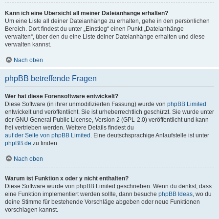
Kann ich eine Übersicht all meiner Dateianhänge erhalten?
Um eine Liste all deiner Dateianhänge zu erhalten, gehe in den persönlichen
Bereich. Dort findest du unter „Einstieg“ einen Punkt „Dateianhänge
verwalten“, über den du eine Liste deiner Dateianhänge erhalten und diese
verwalten kannst.
Nach oben
phpBB betreffende Fragen
Wer hat diese Forensoftware entwickelt?
Diese Software (in ihrer unmodifizierten Fassung) wurde von
phpBB Limited
entwickelt und veröffentlicht. Sie ist urheberrechtlich geschützt. Sie wurde unter
der GNU General Public License, Version 2 (GPL-2.0) veröffentlicht und kann
frei vertrieben werden. Weitere Details findest du
auf der Seite von phpBB Limited
. Eine deutschsprachige Anlaufstelle ist unter
phpBB.de
zu finden.
Nach oben
Warum ist Funktion x oder y nicht enthalten?
Diese Software wurde von phpBB Limited geschrieben. Wenn du denkst, dass
eine Funktion implementiert werden sollte, dann besuche
phpBB Ideas
, wo du
deine Stimme für bestehende Vorschläge abgeben oder neue Funktionen
vorschlagen kannst.