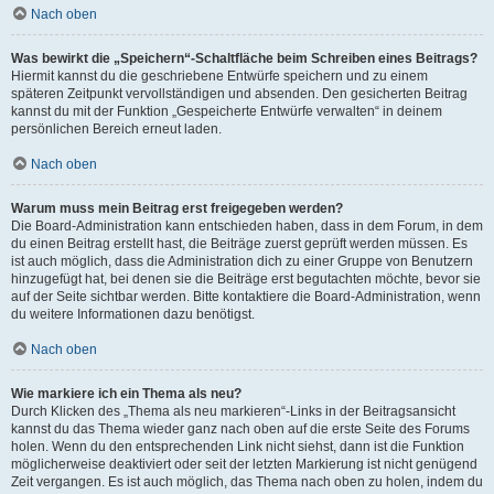
Nach oben
Was bewirkt die „Speichern“-Schaltfläche beim Schreiben eines Beitrags?
Hiermit kannst du die geschriebene Entwürfe speichern und zu einem
späteren Zeitpunkt vervollständigen und absenden. Den gesicherten Beitrag
kannst du mit der Funktion „Gespeicherte Entwürfe verwalten“ in deinem
persönlichen Bereich erneut laden.
Nach oben
Warum muss mein Beitrag erst freigegeben werden?
Die Board-Administration kann entschieden haben, dass in dem Forum, in dem
du einen Beitrag erstellt hast, die Beiträge zuerst geprüft werden müssen. Es
ist auch möglich, dass die Administration dich zu einer Gruppe von Benutzern
hinzugefügt hat, bei denen sie die Beiträge erst begutachten möchte, bevor sie
auf der Seite sichtbar werden. Bitte kontaktiere die Board-Administration, wenn
du weitere Informationen dazu benötigst.
Nach oben
Wie markiere ich ein Thema als neu?
Durch Klicken des „Thema als neu markieren“-Links in der Beitragsansicht
kannst du das Thema wieder ganz nach oben auf die erste Seite des Forums
holen. Wenn du den entsprechenden Link nicht siehst, dann ist die Funktion
möglicherweise deaktiviert oder seit der letzten Markierung ist nicht genügend
Zeit vergangen. Es ist auch möglich, das Thema nach oben zu holen, indem du