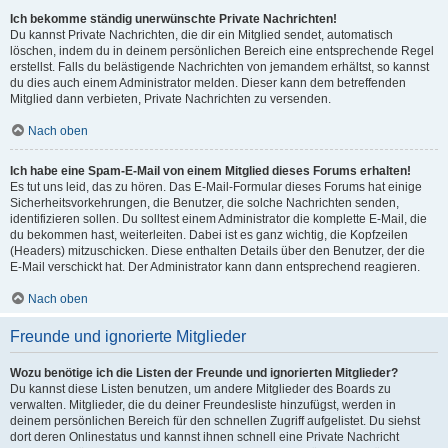
Ich bekomme ständig unerwünschte Private Nachrichten!
Du kannst Private Nachrichten, die dir ein Mitglied sendet, automatisch
löschen, indem du in deinem persönlichen Bereich eine entsprechende Regel
erstellst. Falls du belästigende Nachrichten von jemandem erhältst, so kannst
du dies auch einem Administrator melden. Dieser kann dem betreffenden
Mitglied dann verbieten, Private Nachrichten zu versenden.
Nach oben
Ich habe eine Spam-E-Mail von einem Mitglied dieses Forums erhalten!
Es tut uns leid, das zu hören. Das E-Mail-Formular dieses Forums hat einige
Sicherheitsvorkehrungen, die Benutzer, die solche Nachrichten senden,
identifizieren sollen. Du solltest einem Administrator die komplette E-Mail, die
du bekommen hast, weiterleiten. Dabei ist es ganz wichtig, die Kopfzeilen
(Headers) mitzuschicken. Diese enthalten Details über den Benutzer, der die
E-Mail verschickt hat. Der Administrator kann dann entsprechend reagieren.
Nach oben
Freunde und ignorierte Mitglieder
Wozu benötige ich die Listen der Freunde und ignorierten Mitglieder?
Du kannst diese Listen benutzen, um andere Mitglieder des Boards zu
verwalten. Mitglieder, die du deiner Freundesliste hinzufügst, werden in
deinem persönlichen Bereich für den schnellen Zugriff aufgelistet. Du siehst
dort deren Onlinestatus und kannst ihnen schnell eine Private Nachricht