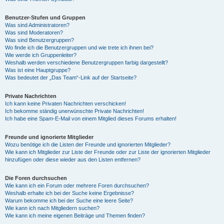
Benutzer-Stufen und Gruppen
Was sind Administratoren?
Was sind Moderatoren?
Was sind Benutzergruppen?
Wo finde ich die Benutzergruppen und wie trete ich ihnen bei?
Wie werde ich Gruppenleiter?
Weshalb werden verschiedene Benutzergruppen farbig dargestellt?
Was ist eine Hauptgruppe?
Was bedeutet der „Das Team“-Link auf der Startseite?
Private Nachrichten
Ich kann keine Privaten Nachrichten verschicken!
Ich bekomme ständig unerwünschte Private Nachrichten!
Ich habe eine Spam-E-Mail von einem Mitglied dieses Forums erhalten!
Freunde und ignorierte Mitglieder
Wozu benötige ich die Listen der Freunde und ignorierten Mitglieder?
Wie kann ich Mitglieder zur Liste der Freunde oder zur Liste der ignorierten Mitglieder
hinzufügen oder diese wieder aus den Listen entfernen?
Die Foren durchsuchen
Wie kann ich ein Forum oder mehrere Foren durchsuchen?
Weshalb erhalte ich bei der Suche keine Ergebnisse?
Warum bekomme ich bei der Suche eine leere Seite?
Wie kann ich nach Mitgliedern suchen?
Wie kann ich meine eigenen Beiträge und Themen finden?