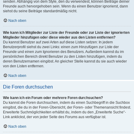
senden. Abhängig von dem Style, den du verwendest, können Beiträge deiner
Freunde auch hervorgehoben sein. Wenn du einen Benutzer ignorierst, dann
siehst du seine Beiträge standardmäßig nicht.
Nach oben
Wie kann ich Mitglieder zur Liste der Freunde oder zur Liste der ignorierten
Mitglieder hinzufügen oder diese wieder aus den Listen entfernen?
Du kannst Benutzer auf zwei Arten auf diese Listen setzen: In jedem
Benutzerprofil siehst du zwei Links: einen zum Hinzufügen zur Liste der
Freunde und einen zum Ignorieren des Benutzers. Außerdem kannst du im
persönlichen Bereich direkt Benutzer zu den Listen hinzufügen, indem du
deren Benutzernamen eingibst. An gleicher Stelle kannst du sie auch wieder
von den Listen entfernen.
Nach oben
Die Foren durchsuchen
Wie kann ich ein Forum oder mehrere Foren durchsuchen?
Du kannst die Foren durchsuchen, indem du einen Suchbegriff in die Suchbox
eingibst, die du in der Foren-Übersicht, der Foren- oder Themenansicht findest.
Erweiterte Suchmöglichkeiten erhältst du, indem du den „Erweiterte Suche“-
Link anklickst, der von jeder Seite des Forums aus verfügbar ist.
Nach oben