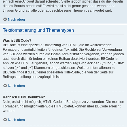
einfach eine Antwort darauf schreibst. Stelle jedoch sicher, dass du die Regeln
dieses Boards beachtest! Es wird meist nicht gerne gesehen, wenn ohne
triftigen Grund auf alte oder abgeschlossene Themen geantwortet wird.
Nach oben
Textformatierung und Thementypen
Was ist BBCode?
BBCode ist eine spezielle Umsetzung von HTML, die dir weitreichende
Formatierungsmöglichkeiten für deinen Text gibt. Die Rechte zur Verwendung
von BBCode werden durch die Board-Administration vergeben, können jedoch
auch durch dich für jeden einzelnen Beitrag deaktiviert werden. BBCode ist
ähnlich wie HTML aufgebaut, jedoch werden Tags von eckigen („[“ und „]“) statt
spitzen („<“ und „>“) Klammern eingeschlossen. Weitere Informationen zu
BBCode findest du auf einer speziellen Hilfe-Seite, die von der Seite zur
Beitragserstellung aus zugänglich ist.
Nach oben
Kann ich HTML benutzen?
Nein, es ist nicht möglich, HTML-Code in Beiträgen zu verwenden. Die meisten
Formatierungsmöglichkeiten, die HTML bietet, können über BBCode erreicht
werden.
Nach oben