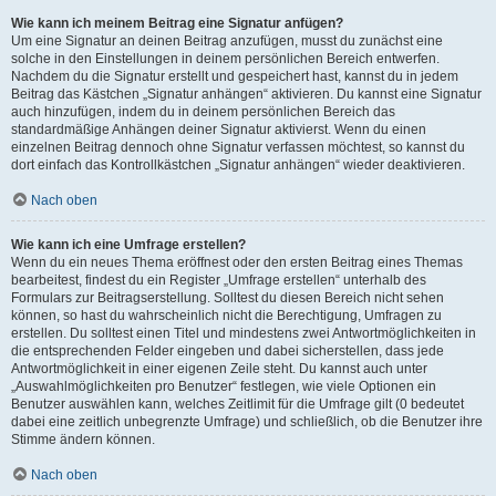
Wie kann ich meinem Beitrag eine Signatur anfügen?
Um eine Signatur an deinen Beitrag anzufügen, musst du zunächst eine
solche in den Einstellungen in deinem persönlichen Bereich entwerfen.
Nachdem du die Signatur erstellt und gespeichert hast, kannst du in jedem
Beitrag das Kästchen „Signatur anhängen“ aktivieren. Du kannst eine Signatur
auch hinzufügen, indem du in deinem persönlichen Bereich das
standardmäßige Anhängen deiner Signatur aktivierst. Wenn du einen
einzelnen Beitrag dennoch ohne Signatur verfassen möchtest, so kannst du
dort einfach das Kontrollkästchen „Signatur anhängen“ wieder deaktivieren.
Nach oben
Wie kann ich eine Umfrage erstellen?
Wenn du ein neues Thema eröffnest oder den ersten Beitrag eines Themas
bearbeitest, findest du ein Register „Umfrage erstellen“ unterhalb des
Formulars zur Beitragserstellung. Solltest du diesen Bereich nicht sehen
können, so hast du wahrscheinlich nicht die Berechtigung, Umfragen zu
erstellen. Du solltest einen Titel und mindestens zwei Antwortmöglichkeiten in
die entsprechenden Felder eingeben und dabei sicherstellen, dass jede
Antwortmöglichkeit in einer eigenen Zeile steht. Du kannst auch unter
„Auswahlmöglichkeiten pro Benutzer“ festlegen, wie viele Optionen ein
Benutzer auswählen kann, welches Zeitlimit für die Umfrage gilt (0 bedeutet
dabei eine zeitlich unbegrenzte Umfrage) und schließlich, ob die Benutzer ihre
Stimme ändern können.
Nach oben