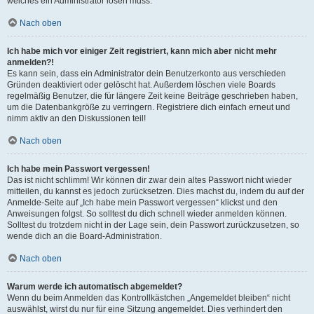
welches ein Administrator lösen muss.
Nach oben
Ich habe mich vor einiger Zeit registriert, kann mich aber nicht mehr
anmelden?!
Es kann sein, dass ein Administrator dein Benutzerkonto aus verschieden
Gründen deaktiviert oder gelöscht hat. Außerdem löschen viele Boards
regelmäßig Benutzer, die für längere Zeit keine Beiträge geschrieben haben,
um die Datenbankgröße zu verringern. Registriere dich einfach erneut und
nimm aktiv an den Diskussionen teil!
Nach oben
Ich habe mein Passwort vergessen!
Das ist nicht schlimm! Wir können dir zwar dein altes Passwort nicht wieder
mitteilen, du kannst es jedoch zurücksetzen. Dies machst du, indem du auf der
Anmelde-Seite auf „Ich habe mein Passwort vergessen“ klickst und den
Anweisungen folgst. So solltest du dich schnell wieder anmelden können.
Solltest du trotzdem nicht in der Lage sein, dein Passwort zurückzusetzen, so
wende dich an die Board-Administration.
Nach oben
Warum werde ich automatisch abgemeldet?
Wenn du beim Anmelden das Kontrollkästchen „Angemeldet bleiben“ nicht
auswählst, wirst du nur für eine Sitzung angemeldet. Dies verhindert den