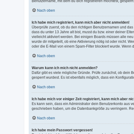
Benutzername, mit dem du dich registrieren möchtest, gesperrt
Nach oben
Ich habe mich registriert, kann mich aber nicht anmelden!
Überprüfe zuerst, ob du den richtigen Benutzernamen und das
dass du unter 13 Jahre alt bist, musst du bzw. einer deiner El
vielleicht aktiviert werden. Bei einigen Boards müssen alle ne
wurde dir mitgeteilt, ob eine Aktivierung nötig ist oder nicht
oder die E-Mail von einem Spam-Filter blockiert wurde. Wenn du
Nach oben
Warum kann ich mich nicht anmelden?
Dafür gibt es viele mögliche Gründe. Prüfe zunächst, ob dein 
gesperrt wurdest. Es ist ebenfalls möglich, dass ein Konfigurat
Nach oben
Ich habe mich vor einiger Zeit registriert, kann mich aber n
Es kann sein, dass ein Administrator dein Benutzerkonto aus v
geschrieben haben, um die Datenbankgröße zu verringern. Regis
Nach oben
Ich habe mein Passwort vergessen!