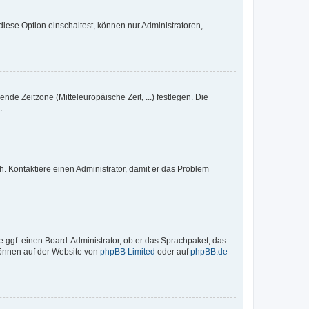
iese Option einschaltest, können nur Administratoren,
nde Zeitzone (Mitteleuropäische Zeit, ...) festlegen. Die
.
sch. Kontaktiere einen Administrator, damit er das Problem
e ggf. einen Board-Administrator, ob er das Sprachpaket, das
 können auf der Website von
phpBB Limited
oder auf
phpBB.de