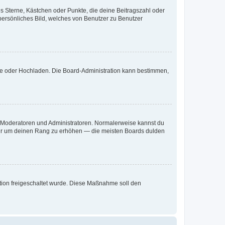
es Sterne, Kästchen oder Punkte, die deine Beitragszahl oder
 persönliches Bild, welches von Benutzer zu Benutzer
ote oder Hochladen. Die Board-Administration kann bestimmen,
ie Moderatoren und Administratoren. Normalerweise kannst du
, nur um deinen Rang zu erhöhen — die meisten Boards dulden
ration freigeschaltet wurde. Diese Maßnahme soll den