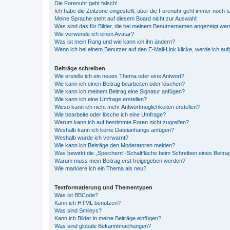
Die Forenuhr geht falsch!
Ich habe die Zeitzone eingestellt, aber die Forenuhr geht immer noch f
Meine Sprache steht auf diesem Board nicht zur Auswahl!
Was sind das für Bilder, die bei meinem Benutzernamen angezeigt we
Wie verwende ich einen Avatar?
Was ist mein Rang und wie kann ich ihn ändern?
Wenn ich bei einem Benutzer auf den E-Mail-Link klicke, werde ich au
Beiträge schreiben
Wie erstelle ich ein neues Thema oder eine Antwort?
Wie kann ich einen Beitrag bearbeiten oder löschen?
Wie kann ich meinem Beitrag eine Signatur anfügen?
Wie kann ich eine Umfrage erstellen?
Wieso kann ich nicht mehr Antwortmöglichkeiten erstellen?
Wie bearbeite oder lösche ich eine Umfrage?
Warum kann ich auf bestimmte Foren nicht zugreifen?
Weshalb kann ich keine Dateianhänge anfügen?
Weshalb wurde ich verwarnt?
Wie kann ich Beiträge den Moderatoren melden?
Was bewirkt die „Speichern“-Schaltfläche beim Schreiben eines Beitra
Warum muss mein Beitrag erst freigegeben werden?
Wie markiere ich ein Thema als neu?
Textformatierung und Thementypen
Was ist BBCode?
Kann ich HTML benutzen?
Was sind Smileys?
Kann ich Bilder in meine Beiträge einfügen?
Was sind globale Bekanntmachungen?