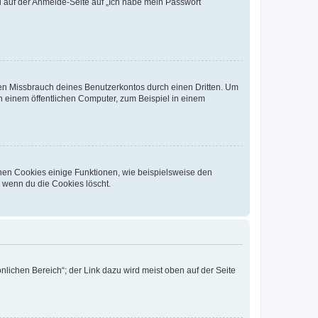
du auf der Anmelde-Seite auf „Ich habe mein Passwort
den Missbrauch deines Benutzerkontos durch einen Dritten. Um
 einem öffentlichen Computer, zum Beispiel in einem
chen Cookies einige Funktionen, wie beispielsweise den
, wenn du die Cookies löscht.
nlichen Bereich“; der Link dazu wird meist oben auf der Seite