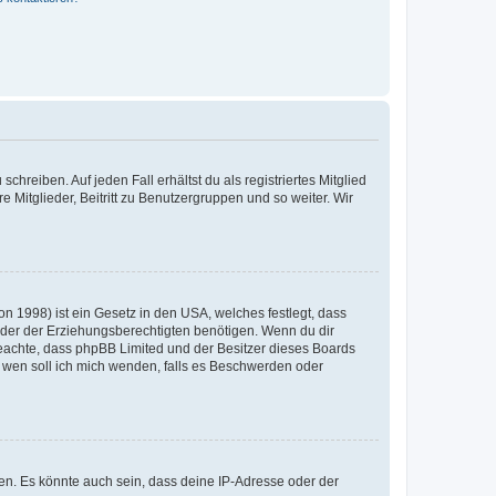
chreiben. Auf jeden Fall erhältst du als registriertes Mitglied
e Mitglieder, Beitritt zu Benutzergruppen und so weiter. Wir
n 1998) ist ein Gesetz in den USA, welches festlegt, dass
der der Erziehungsberechtigten benötigen. Wenn du dir
te beachte, dass phpBB Limited und der Besitzer dieses Boards
An wen soll ich mich wenden, falls es Beschwerden oder
en. Es könnte auch sein, dass deine IP-Adresse oder der