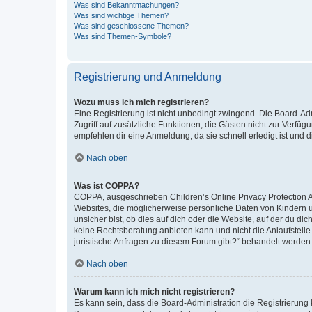
Was sind Bekanntmachungen?
Was sind wichtige Themen?
Was sind geschlossene Themen?
Was sind Themen-Symbole?
Registrierung und Anmeldung
Wozu muss ich mich registrieren?
Eine Registrierung ist nicht unbedingt zwingend. Die Board-Admin
Zugriff auf zusätzliche Funktionen, die Gästen nicht zur Verfüg
empfehlen dir eine Anmeldung, da sie schnell erledigt ist und dir
Nach oben
Was ist COPPA?
COPPA, ausgeschrieben Children’s Online Privacy Protection Ac
Websites, die möglicherweise persönliche Daten von Kindern 
unsicher bist, ob dies auf dich oder die Website, auf der du dic
keine Rechtsberatung anbieten kann und nicht die Anlaufstelle 
juristische Anfragen zu diesem Forum gibt?“ behandelt werden
Nach oben
Warum kann ich mich nicht registrieren?
Es kann sein, dass die Board-Administration die Registrierun