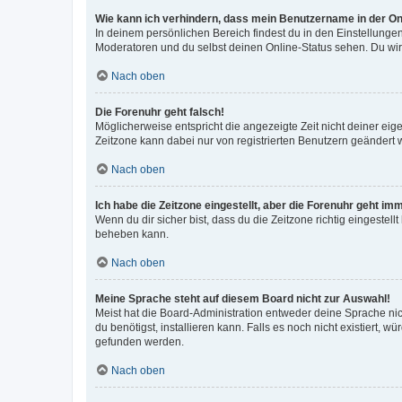
Wie kann ich verhindern, dass mein Benutzername in der Onl
In deinem persönlichen Bereich findest du in den Einstellunge
Moderatoren und du selbst deinen Online-Status sehen. Du wir
Nach oben
Die Forenuhr geht falsch!
Möglicherweise entspricht die angezeigte Zeit nicht deiner eigen
Zeitzone kann dabei nur von registrierten Benutzern geändert wer
Nach oben
Ich habe die Zeitzone eingestellt, aber die Forenuhr geht im
Wenn du dir sicher bist, dass du die Zeitzone richtig eingestell
beheben kann.
Nach oben
Meine Sprache steht auf diesem Board nicht zur Auswahl!
Meist hat die Board-Administration entweder deine Sprache nich
du benötigst, installieren kann. Falls es noch nicht existiert
gefunden werden.
Nach oben