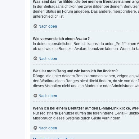
Was sind das für Bilder, die bei meinem Benutzernamen an
In der Beitragsansicht können zwei Bilder bei deinem Benutzern
deinen Status im Forum angeben. Das andere, meist größere, Bi
unterschiedlich ist.
Nach oben
Wie verwende ich einen Avatar?
In deinem persönlichen Bereich kannst du unter „Profil“ einen
ob und wie die Benutzer Avatare benutzen können. Wenn du kein
Nach oben
Was ist mein Rang und wie kann ich ihn ändern?
Ränge, die unter deinem Benutzernamen stehen, zeigen an, wie 
den Wortlaut eines Ranges nicht direkt ändern, da sie von der
dieses Verhalten nicht und ein Moderator oder Administrator 
Nach oben
Wenn ich bei einem Benutzer auf den E-Mail-Link klicke, we
Nur registrierte Benutzer dürfen die foreninterne E-Mail-Funkt
Missbrauch dieses Systems durch Gäste verhindern.
Nach oben