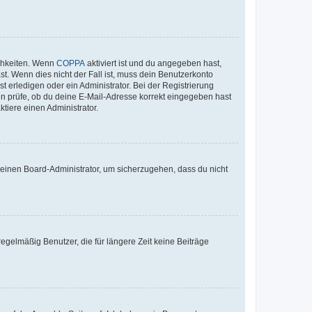
ichkeiten. Wenn
COPPA
aktiviert ist und du angegeben hast,
st. Wenn dies nicht der Fall ist, muss dein Benutzerkonto
t erledigen oder ein Administrator. Bei der Registrierung
ten prüfe, ob du deine E-Mail-Adresse korrekt eingegeben hast
tiere einen Administrator.
n einen Board-Administrator, um sicherzugehen, dass du nicht
egelmäßig Benutzer, die für längere Zeit keine Beiträge