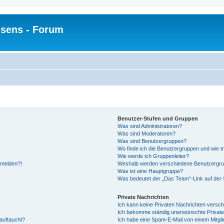
sens - Forum
Benutzer-Stufen und Gruppen
Was sind Administratoren?
Was sind Moderatoren?
Was sind Benutzergruppen?
Wo finde ich die Benutzergruppen und wie tr
Wie werde ich Gruppenleiter?
anmelden?!
Weshalb werden verschiedene Benutzergrupp
Was ist eine Hauptgruppe?
Was bedeutet der „Das Team“-Link auf der S
Private Nachrichten
Ich kann keine Privaten Nachrichten versch
Ich bekomme ständig unerwünschte Private
auftaucht?
Ich habe eine Spam-E-Mail von einem Mitgli