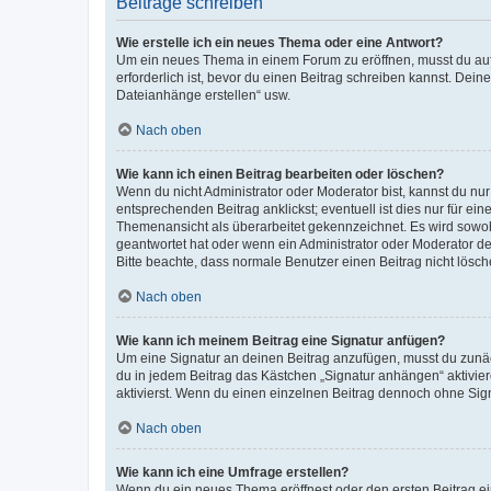
Beiträge schreiben
Wie erstelle ich ein neues Thema oder eine Antwort?
Um ein neues Thema in einem Forum zu eröffnen, musst du auf 
erforderlich ist, bevor du einen Beitrag schreiben kannst. Dein
Dateianhänge erstellen“ usw.
Nach oben
Wie kann ich einen Beitrag bearbeiten oder löschen?
Wenn du nicht Administrator oder Moderator bist, kannst du nu
entsprechenden Beitrag anklickst; eventuell ist dies nur für e
Themenansicht als überarbeitet gekennzeichnet. Es wird sowohl
geantwortet hat oder wenn ein Administrator oder Moderator dein
Bitte beachte, dass normale Benutzer einen Beitrag nicht lösc
Nach oben
Wie kann ich meinem Beitrag eine Signatur anfügen?
Um eine Signatur an deinen Beitrag anzufügen, musst du zunäch
du in jedem Beitrag das Kästchen „Signatur anhängen“ aktivi
aktivierst. Wenn du einen einzelnen Beitrag dennoch ohne Sign
Nach oben
Wie kann ich eine Umfrage erstellen?
Wenn du ein neues Thema eröffnest oder den ersten Beitrag eine