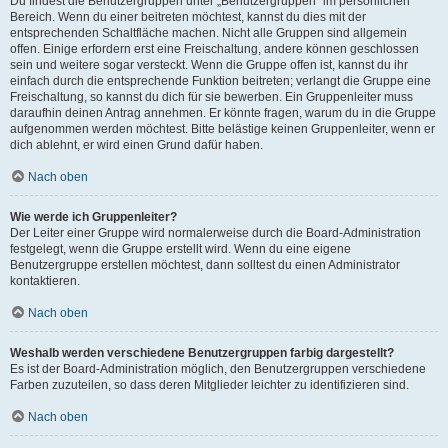
Du findest die Benutzergruppen unter „Benutzergruppen“ im persönlichen
Bereich. Wenn du einer beitreten möchtest, kannst du dies mit der
entsprechenden Schaltfläche machen. Nicht alle Gruppen sind allgemein
offen. Einige erfordern erst eine Freischaltung, andere können geschlossen
sein und weitere sogar versteckt. Wenn die Gruppe offen ist, kannst du ihr
einfach durch die entsprechende Funktion beitreten; verlangt die Gruppe eine
Freischaltung, so kannst du dich für sie bewerben. Ein Gruppenleiter muss
daraufhin deinen Antrag annehmen. Er könnte fragen, warum du in die Gruppe
aufgenommen werden möchtest. Bitte belästige keinen Gruppenleiter, wenn er
dich ablehnt, er wird einen Grund dafür haben.
Nach oben
Wie werde ich Gruppenleiter?
Der Leiter einer Gruppe wird normalerweise durch die Board-Administration
festgelegt, wenn die Gruppe erstellt wird. Wenn du eine eigene
Benutzergruppe erstellen möchtest, dann solltest du einen Administrator
kontaktieren.
Nach oben
Weshalb werden verschiedene Benutzergruppen farbig dargestellt?
Es ist der Board-Administration möglich, den Benutzergruppen verschiedene
Farben zuzuteilen, so dass deren Mitglieder leichter zu identifizieren sind.
Nach oben