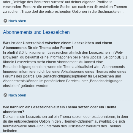
oder „Beiträge des Benutzers suchen“ auf deiner eigenen Profilseite
verwenden. Benutze die erweiterte Suche, um nach von dir erstellen Themen
zu suchen. Trage dort die entsprechenden Optionen in die Suchmaske ein.
Nach oben
Abonnements und Lesezeichen
Was ist der Unterschied zwischen einem Lesezeichen und einem
Abonnements für ein Thema oder Forum?
In phpBB 3.0 funktionierten Lesezeichen ähnlich den Lesezeichen in Web-
Browsern: du bekamst keine Informationen bei einem Update. Seit phpBB 3.1
ähneln Lesezeichen mehr einem Abonnement: du kannst eine
Benachrichtigung erhalten, wenn ein Thema aktualisiert wird. Abonnements
hingegen informieren dich bei einer Aktualisierung eines Themas oder eines
Forums des Boards. Die Benachrichtigungsoptionen für Lesezeichen und
Abonnements können im persönlichen Bereich unter „Benachrichtigungen
einstellen“ geändert werden.
Nach oben
Wie kann ich ein Lesezeichen auf ein Thema setzen oder ein Thema
abonnieren?
Du kannst ein Lesezeichen auf ein Thema setzen oder es abonnieren, in dem
du die entsprechende Option in den „Themen-Optionen“ auswählst, die sich
normalerweise ober- und unterhalb des Diskussionsverlaufs des Themas
befinden.