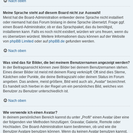
Nach oben
Meine Sprache steht auf diesem Board nicht zur Auswahl!
Meist hat die Board-Administration entweder deine Sprache nicht installiert
oder niemand hat das Forum bislang in deine Sprache übersetzt. Frage ggf.
einen Board-Administrator, ob er das Sprachpaket, das du benötigst,
installieren kann. Falls es noch nicht existiert, würden wir uns freuen, wenn du
es übersetzen würdest. Weitere Informationen dazu können auf der Website
von
phpBB Limited
oder auf
phpBB.de
gefunden werden.
Nach oben
Was sind das für Bilder, die bei meinem Benutzernamen angezeigt werden?
In der Beitragsansicht können zwei Bilder bei deinem Benutzernamen stehen.
Eines dieser Bilder ist meist mit deinem Rang verknüpft: Oft sind dies Sterne,
Kästchen oder Punkte, die deine Beitragszahl oder deinen Status im Forum
angeben. Das andere, meist größere, Bild wird auch als „Avatar“ bezeichnet.
Es handelt sich hierbei in der Regel um ein persönliches Bild, welches von
Benutzer zu Benutzer unterschiedlich ist.
Nach oben
Wie verwende ich einen Avatar?
In deinem persönlichen Bereich kannst du unter „Profil“ einen Avatar über eine
der folgenden vier Methoden hinzufügen: Gravatar, Galerie, Remote oder
Hochladen. Die Board-Administration kann bestimmen, ob und wie die
Benutzer Avatare benutzen können. Wenn du keinen Avatar benutzen kannst,