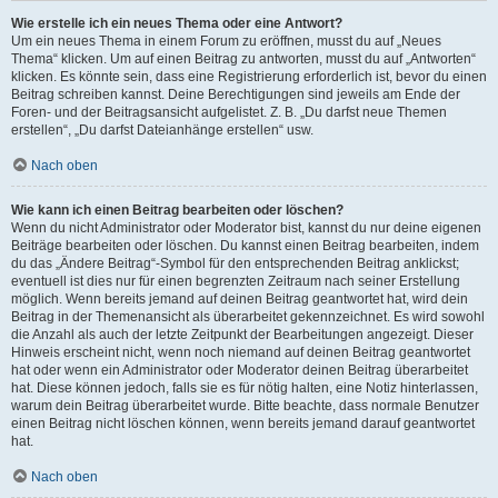
Wie erstelle ich ein neues Thema oder eine Antwort?
Um ein neues Thema in einem Forum zu eröffnen, musst du auf „Neues
Thema“ klicken. Um auf einen Beitrag zu antworten, musst du auf „Antworten“
klicken. Es könnte sein, dass eine Registrierung erforderlich ist, bevor du einen
Beitrag schreiben kannst. Deine Berechtigungen sind jeweils am Ende der
Foren- und der Beitragsansicht aufgelistet. Z. B. „Du darfst neue Themen
erstellen“, „Du darfst Dateianhänge erstellen“ usw.
Nach oben
Wie kann ich einen Beitrag bearbeiten oder löschen?
Wenn du nicht Administrator oder Moderator bist, kannst du nur deine eigenen
Beiträge bearbeiten oder löschen. Du kannst einen Beitrag bearbeiten, indem
du das „Ändere Beitrag“-Symbol für den entsprechenden Beitrag anklickst;
eventuell ist dies nur für einen begrenzten Zeitraum nach seiner Erstellung
möglich. Wenn bereits jemand auf deinen Beitrag geantwortet hat, wird dein
Beitrag in der Themenansicht als überarbeitet gekennzeichnet. Es wird sowohl
die Anzahl als auch der letzte Zeitpunkt der Bearbeitungen angezeigt. Dieser
Hinweis erscheint nicht, wenn noch niemand auf deinen Beitrag geantwortet
hat oder wenn ein Administrator oder Moderator deinen Beitrag überarbeitet
hat. Diese können jedoch, falls sie es für nötig halten, eine Notiz hinterlassen,
warum dein Beitrag überarbeitet wurde. Bitte beachte, dass normale Benutzer
einen Beitrag nicht löschen können, wenn bereits jemand darauf geantwortet
hat.
Nach oben