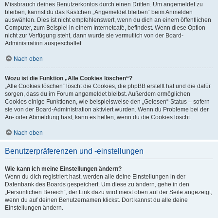
Missbrauch deines Benutzerkontos durch einen Dritten. Um angemeldet zu
bleiben, kannst du das Kästchen „Angemeldet bleiben“ beim Anmelden
auswählen. Dies ist nicht empfehlenswert, wenn du dich an einem öffentlichen
Computer, zum Beispiel in einem Internetcafé, befindest. Wenn diese Option
nicht zur Verfügung steht, dann wurde sie vermutlich von der Board-
Administration ausgeschaltet.
Nach oben
Wozu ist die Funktion „Alle Cookies löschen“?
„Alle Cookies löschen“ löscht die Cookies, die phpBB erstellt hat und die dafür
sorgen, dass du im Forum angemeldet bleibst. Außerdem ermöglichen
Cookies einige Funktionen, wie beispielsweise den „Gelesen“-Status – sofern
sie von der Board-Administration aktiviert wurden. Wenn du Probleme bei der
An- oder Abmeldung hast, kann es helfen, wenn du die Cookies löscht.
Nach oben
Benutzerpräferenzen und -einstellungen
Wie kann ich meine Einstellungen ändern?
Wenn du dich registriert hast, werden alle deine Einstellungen in der
Datenbank des Boards gespeichert. Um diese zu ändern, gehe in den
„Persönlichen Bereich“; der Link dazu wird meist oben auf der Seite angezeigt,
wenn du auf deinen Benutzernamen klickst. Dort kannst du alle deine
Einstellungen ändern.