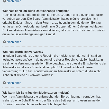
Nach oben
Weshalb kann ich keine Dateianhänge anfügen?
Rechte für Dateianhänge können für Foren, Gruppen und einzelne Benutzer
vergeben werden. Die Board-Administration hat es möglicherweise nicht
erlaubt, Dateianhänge in dem Forum anzufügen, in dem du deinen Beitrag
verfassen möchtest, oder nur bestimmte Gruppen dürfen Dateien hochladen.
Du kannst einen Administrator kontaktieren, falls du dir nicht sicher bist, wieso
du keine Dateianhänge anfügen kannst.
Nach oben
Weshalb wurde ich verwarnt?
In jedem Board gibt es eigene Regeln, die meistens von der Administration
festgelegt werden. Wenn du gegen eine dieser Regeln verstoßen hast, kann
sie dir eine Verwarnung erteilen. Bitte beachte, dass dies die Entscheidung der
Administration dieses Boards ist und phpBB Limited nichts mit dieser
Verwarnung zu tun hat. Kontaktiere einen Administrator, sofern du die nicht
sicher bist, wieso du verwarnt wurdest.
Nach oben
Wie kann ich Beiträge den Moderatoren melden?
Wenn ein Administrator die entsprechenden Berechtigungen vergeben hat,
siehst du eine Schaltfläche in der Nähe des Beitrags, um diesen zu melden.
Du wirst dann durch die weiteren Schritte geführt.