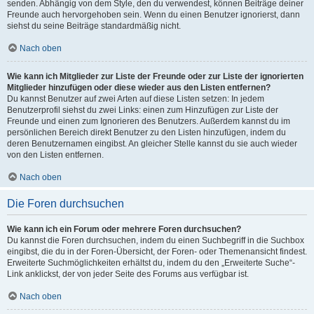
senden. Abhängig von dem Style, den du verwendest, können Beiträge deiner
Freunde auch hervorgehoben sein. Wenn du einen Benutzer ignorierst, dann
siehst du seine Beiträge standardmäßig nicht.
Nach oben
Wie kann ich Mitglieder zur Liste der Freunde oder zur Liste der ignorierten
Mitglieder hinzufügen oder diese wieder aus den Listen entfernen?
Du kannst Benutzer auf zwei Arten auf diese Listen setzen: In jedem
Benutzerprofil siehst du zwei Links: einen zum Hinzufügen zur Liste der
Freunde und einen zum Ignorieren des Benutzers. Außerdem kannst du im
persönlichen Bereich direkt Benutzer zu den Listen hinzufügen, indem du
deren Benutzernamen eingibst. An gleicher Stelle kannst du sie auch wieder
von den Listen entfernen.
Nach oben
Die Foren durchsuchen
Wie kann ich ein Forum oder mehrere Foren durchsuchen?
Du kannst die Foren durchsuchen, indem du einen Suchbegriff in die Suchbox
eingibst, die du in der Foren-Übersicht, der Foren- oder Themenansicht findest.
Erweiterte Suchmöglichkeiten erhältst du, indem du den „Erweiterte Suche“-
Link anklickst, der von jeder Seite des Forums aus verfügbar ist.
Nach oben