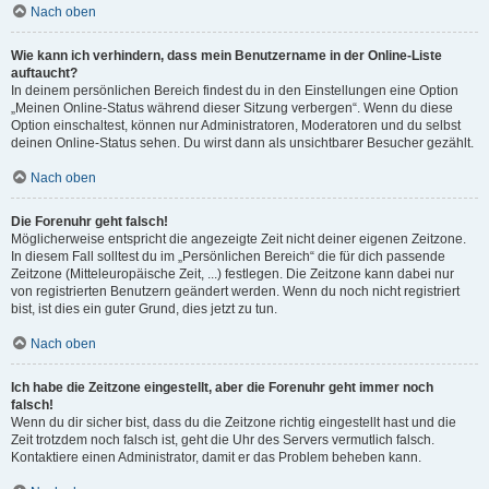
Nach oben
Wie kann ich verhindern, dass mein Benutzername in der Online-Liste
auftaucht?
In deinem persönlichen Bereich findest du in den Einstellungen eine Option
„Meinen Online-Status während dieser Sitzung verbergen“. Wenn du diese
Option einschaltest, können nur Administratoren, Moderatoren und du selbst
deinen Online-Status sehen. Du wirst dann als unsichtbarer Besucher gezählt.
Nach oben
Die Forenuhr geht falsch!
Möglicherweise entspricht die angezeigte Zeit nicht deiner eigenen Zeitzone.
In diesem Fall solltest du im „Persönlichen Bereich“ die für dich passende
Zeitzone (Mitteleuropäische Zeit, ...) festlegen. Die Zeitzone kann dabei nur
von registrierten Benutzern geändert werden. Wenn du noch nicht registriert
bist, ist dies ein guter Grund, dies jetzt zu tun.
Nach oben
Ich habe die Zeitzone eingestellt, aber die Forenuhr geht immer noch
falsch!
Wenn du dir sicher bist, dass du die Zeitzone richtig eingestellt hast und die
Zeit trotzdem noch falsch ist, geht die Uhr des Servers vermutlich falsch.
Kontaktiere einen Administrator, damit er das Problem beheben kann.