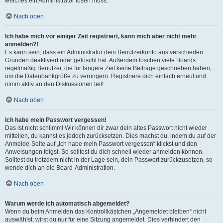
welches ein Administrator lösen muss.
Nach oben
Ich habe mich vor einiger Zeit registriert, kann mich aber nicht mehr
anmelden?!
Es kann sein, dass ein Administrator dein Benutzerkonto aus verschieden
Gründen deaktiviert oder gelöscht hat. Außerdem löschen viele Boards
regelmäßig Benutzer, die für längere Zeit keine Beiträge geschrieben haben,
um die Datenbankgröße zu verringern. Registriere dich einfach erneut und
nimm aktiv an den Diskussionen teil!
Nach oben
Ich habe mein Passwort vergessen!
Das ist nicht schlimm! Wir können dir zwar dein altes Passwort nicht wieder
mitteilen, du kannst es jedoch zurücksetzen. Dies machst du, indem du auf der
Anmelde-Seite auf „Ich habe mein Passwort vergessen“ klickst und den
Anweisungen folgst. So solltest du dich schnell wieder anmelden können.
Solltest du trotzdem nicht in der Lage sein, dein Passwort zurückzusetzen, so
wende dich an die Board-Administration.
Nach oben
Warum werde ich automatisch abgemeldet?
Wenn du beim Anmelden das Kontrollkästchen „Angemeldet bleiben“ nicht
auswählst, wirst du nur für eine Sitzung angemeldet. Dies verhindert den