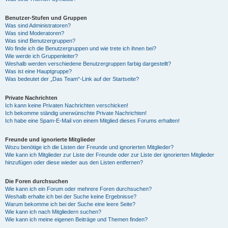
Benutzer-Stufen und Gruppen
Was sind Administratoren?
Was sind Moderatoren?
Was sind Benutzergruppen?
Wo finde ich die Benutzergruppen und wie trete ich ihnen bei?
Wie werde ich Gruppenleiter?
Weshalb werden verschiedene Benutzergruppen farbig dargestellt?
Was ist eine Hauptgruppe?
Was bedeutet der „Das Team“-Link auf der Startseite?
Private Nachrichten
Ich kann keine Privaten Nachrichten verschicken!
Ich bekomme ständig unerwünschte Private Nachrichten!
Ich habe eine Spam-E-Mail von einem Mitglied dieses Forums erhalten!
Freunde und ignorierte Mitglieder
Wozu benötige ich die Listen der Freunde und ignorierten Mitglieder?
Wie kann ich Mitglieder zur Liste der Freunde oder zur Liste der ignorierten Mitglieder
hinzufügen oder diese wieder aus den Listen entfernen?
Die Foren durchsuchen
Wie kann ich ein Forum oder mehrere Foren durchsuchen?
Weshalb erhalte ich bei der Suche keine Ergebnisse?
Warum bekomme ich bei der Suche eine leere Seite?
Wie kann ich nach Mitgliedern suchen?
Wie kann ich meine eigenen Beiträge und Themen finden?