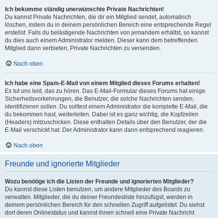
Ich bekomme ständig unerwünschte Private Nachrichten!
Du kannst Private Nachrichten, die dir ein Mitglied sendet, automatisch
löschen, indem du in deinem persönlichen Bereich eine entsprechende Regel
erstellst. Falls du belästigende Nachrichten von jemandem erhältst, so kannst
du dies auch einem Administrator melden. Dieser kann dem betreffenden
Mitglied dann verbieten, Private Nachrichten zu versenden.
Nach oben
Ich habe eine Spam-E-Mail von einem Mitglied dieses Forums erhalten!
Es tut uns leid, das zu hören. Das E-Mail-Formular dieses Forums hat einige
Sicherheitsvorkehrungen, die Benutzer, die solche Nachrichten senden,
identifizieren sollen. Du solltest einem Administrator die komplette E-Mail, die
du bekommen hast, weiterleiten. Dabei ist es ganz wichtig, die Kopfzeilen
(Headers) mitzuschicken. Diese enthalten Details über den Benutzer, der die
E-Mail verschickt hat. Der Administrator kann dann entsprechend reagieren.
Nach oben
Freunde und ignorierte Mitglieder
Wozu benötige ich die Listen der Freunde und ignorierten Mitglieder?
Du kannst diese Listen benutzen, um andere Mitglieder des Boards zu
verwalten. Mitglieder, die du deiner Freundesliste hinzufügst, werden in
deinem persönlichen Bereich für den schnellen Zugriff aufgelistet. Du siehst
dort deren Onlinestatus und kannst ihnen schnell eine Private Nachricht