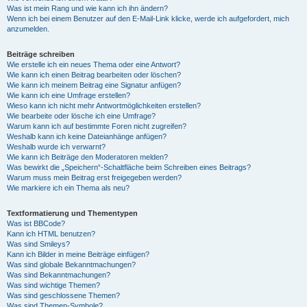
Was ist mein Rang und wie kann ich ihn ändern?
Wenn ich bei einem Benutzer auf den E-Mail-Link klicke, werde ich aufgefordert, mich
anzumelden.
Beiträge schreiben
Wie erstelle ich ein neues Thema oder eine Antwort?
Wie kann ich einen Beitrag bearbeiten oder löschen?
Wie kann ich meinem Beitrag eine Signatur anfügen?
Wie kann ich eine Umfrage erstellen?
Wieso kann ich nicht mehr Antwortmöglichkeiten erstellen?
Wie bearbeite oder lösche ich eine Umfrage?
Warum kann ich auf bestimmte Foren nicht zugreifen?
Weshalb kann ich keine Dateianhänge anfügen?
Weshalb wurde ich verwarnt?
Wie kann ich Beiträge den Moderatoren melden?
Was bewirkt die „Speichern“-Schaltfläche beim Schreiben eines Beitrags?
Warum muss mein Beitrag erst freigegeben werden?
Wie markiere ich ein Thema als neu?
Textformatierung und Thementypen
Was ist BBCode?
Kann ich HTML benutzen?
Was sind Smileys?
Kann ich Bilder in meine Beiträge einfügen?
Was sind globale Bekanntmachungen?
Was sind Bekanntmachungen?
Was sind wichtige Themen?
Was sind geschlossene Themen?
Was sind Themen-Symbole?