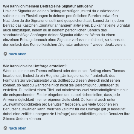
Wie kann ich meinem Beitrag eine Signatur anfügen?
Um eine Signatur an deinen Beitrag anzufügen, musst du zunächst eine
solche in den Einstellungen in deinem persönlichen Bereich entwerfen.
Nachdem du die Signatur erstellt und gespeichert hast, kannst du in jedem
Beitrag das Kästchen „Signatur anhängen“ aktivieren. Du kannst eine Signatur
auch hinzufügen, indem du in deinem persönlichen Bereich das
standardmäßige Anhängen deiner Signatur aktivierst. Wenn du einen
einzelnen Beitrag dennoch ohne Signatur verfassen möchtest, so kannst du
dort einfach das Kontrollkästchen „Signatur anhängen“ wieder deaktivieren.
Nach oben
Wie kann ich eine Umfrage erstellen?
Wenn du ein neues Thema eröffnest oder den ersten Beitrag eines Themas
bearbeitest, findest du ein Register „Umfrage erstellen“ unterhalb des
Formulars zur Beitragserstellung. Solltest du diesen Bereich nicht sehen
können, so hast du wahrscheinlich nicht die Berechtigung, Umfragen zu
erstellen. Du solltest einen Titel und mindestens zwei Antwortmöglichkeiten in
die entsprechenden Felder eingeben und dabei sicherstellen, dass jede
Antwortmöglichkeit in einer eigenen Zeile steht. Du kannst auch unter
„Auswahlmöglichkeiten pro Benutzer“ festlegen, wie viele Optionen ein
Benutzer auswählen kann, welches Zeitlimit für die Umfrage gilt (0 bedeutet
dabei eine zeitlich unbegrenzte Umfrage) und schließlich, ob die Benutzer ihre
Stimme ändern können.
Nach oben