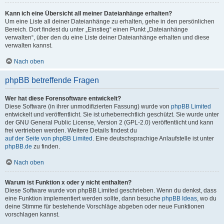
Kann ich eine Übersicht all meiner Dateianhänge erhalten?
Um eine Liste all deiner Dateianhänge zu erhalten, gehe in den persönlichen
Bereich. Dort findest du unter „Einstieg“ einen Punkt „Dateianhänge
verwalten“, über den du eine Liste deiner Dateianhänge erhalten und diese
verwalten kannst.
Nach oben
phpBB betreffende Fragen
Wer hat diese Forensoftware entwickelt?
Diese Software (in ihrer unmodifizierten Fassung) wurde von
phpBB Limited
entwickelt und veröffentlicht. Sie ist urheberrechtlich geschützt. Sie wurde unter
der GNU General Public License, Version 2 (GPL-2.0) veröffentlicht und kann
frei vertrieben werden. Weitere Details findest du
auf der Seite von phpBB Limited
. Eine deutschsprachige Anlaufstelle ist unter
phpBB.de
zu finden.
Nach oben
Warum ist Funktion x oder y nicht enthalten?
Diese Software wurde von phpBB Limited geschrieben. Wenn du denkst, dass
eine Funktion implementiert werden sollte, dann besuche
phpBB Ideas
, wo du
deine Stimme für bestehende Vorschläge abgeben oder neue Funktionen
vorschlagen kannst.