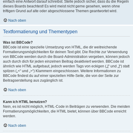
einfach eine Antwort darauf schreibst. Stelle jedoch sicher, dass du die Regeln
dieses Boards beachtest! Es wird meist nicht gerne gesehen, wenn ohne
triftigen Grund auf alte oder abgeschlossene Themen geantwortet wird.
Nach oben
Textformatierung und Thementypen
Was ist BBCode?
BBCode ist eine spezielle Umsetzung von HTML, die dir weitreichende
Formatierungsmöglichkeiten für deinen Text gibt. Die Rechte zur Verwendung
von BBCode werden durch die Board-Administration vergeben, können jedoch
auch durch dich für jeden einzelnen Beitrag deaktiviert werden. BBCode ist
ähnlich wie HTML aufgebaut, jedoch werden Tags von eckigen („[“ und „]“) statt
spitzen („<“ und „>“) Klammern eingeschlossen. Weitere Informationen zu
BBCode findest du auf einer speziellen Hilfe-Seite, die von der Seite zur
Beitragserstellung aus zugänglich ist.
Nach oben
Kann ich HTML benutzen?
Nein, es ist nicht möglich, HTML-Code in Beiträgen zu verwenden. Die meisten
Formatierungsmöglichkeiten, die HTML bietet, können über BBCode erreicht
werden.
Nach oben