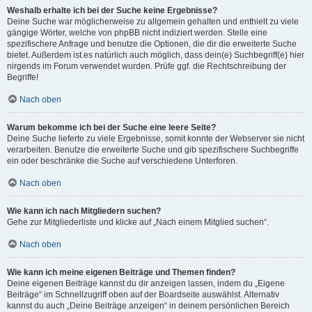
Weshalb erhalte ich bei der Suche keine Ergebnisse?
Deine Suche war möglicherweise zu allgemein gehalten und enthielt zu viele
gängige Wörter, welche von phpBB nicht indiziert werden. Stelle eine
spezifischere Anfrage und benutze die Optionen, die dir die erweiterte Suche
bietet. Außerdem ist es natürlich auch möglich, dass dein(e) Suchbegriff(e) hier
nirgends im Forum verwendet wurden. Prüfe ggf. die Rechtschreibung der
Begriffe!
Nach oben
Warum bekomme ich bei der Suche eine leere Seite?
Deine Suche lieferte zu viele Ergebnisse, somit konnte der Webserver sie nicht
verarbeiten. Benutze die erweiterte Suche und gib spezifischere Suchbegriffe
ein oder beschränke die Suche auf verschiedene Unterforen.
Nach oben
Wie kann ich nach Mitgliedern suchen?
Gehe zur Mitgliederliste und klicke auf „Nach einem Mitglied suchen“.
Nach oben
Wie kann ich meine eigenen Beiträge und Themen finden?
Deine eigenen Beiträge kannst du dir anzeigen lassen, indem du „Eigene
Beiträge“ im Schnellzugriff oben auf der Boardseite auswählst. Alternativ
kannst du auch „Deine Beiträge anzeigen“ in deinem persönlichen Bereich