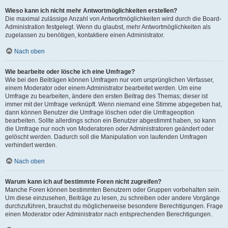
Wieso kann ich nicht mehr Antwortmöglichkeiten erstellen?
Die maximal zulässige Anzahl von Antwortmöglichkeiten wird durch die Board-
Administration festgelegt. Wenn du glaubst, mehr Antwortmöglichkeiten als
zugelassen zu benötigen, kontaktiere einen Administrator.
Nach oben
Wie bearbeite oder lösche ich eine Umfrage?
Wie bei den Beiträgen können Umfragen nur vom ursprünglichen Verfasser,
einem Moderator oder einem Administrator bearbeitet werden. Um eine
Umfrage zu bearbeiten, ändere den ersten Beitrag des Themas; dieser ist
immer mit der Umfrage verknüpft. Wenn niemand eine Stimme abgegeben hat,
dann können Benutzer die Umfrage löschen oder die Umfrageoption
bearbeiten. Sollte allerdings schon ein Benutzer abgestimmt haben, so kann
die Umfrage nur noch von Moderatoren oder Administratoren geändert oder
gelöscht werden. Dadurch soll die Manipulation von laufenden Umfragen
verhindert werden.
Nach oben
Warum kann ich auf bestimmte Foren nicht zugreifen?
Manche Foren können bestimmten Benutzern oder Gruppen vorbehalten sein.
Um diese einzusehen, Beiträge zu lesen, zu schreiben oder andere Vorgänge
durchzuführen, brauchst du möglicherweise besondere Berechtigungen. Frage
einen Moderator oder Administrator nach entsprechenden Berechtigungen.