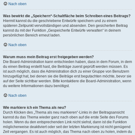
Nach oben
Was bewirkt die „Speichern“-Schaltfläche beim Schreiben eines Beitrags?
Hiermit kannst du die geschriebene Entwürfe speichern und zu einem
späteren Zeitpunkt vervollständigen und absenden. Den gesicherten Beitrag
kannst du mit der Funktion „Gespeicherte Entwürfe verwalten“ in deinem
persönlichen Bereich erneut laden.
Nach oben
Warum muss mein Beitrag erst freigegeben werden?
Die Board-Administration kann entschieden haben, dass in dem Forum, in dem
du einen Beitrag erstellt hast, die Beiträge zuerst geprüft werden müssen. Es
ist auch möglich, dass die Administration dich zu einer Gruppe von Benutzern
hinzugefügt hat, bei denen sie die Beiträge erst begutachten möchte, bevor sie
auf der Seite sichtbar werden. Bitte kontaktiere die Board-Administration, wenn
du weitere Informationen dazu benötigst.
Nach oben
Wie markiere ich ein Thema als neu?
Durch Klicken des „Thema als neu markieren“-Links in der Beitragsansicht
kannst du das Thema wieder ganz nach oben auf die erste Seite des Forums
holen. Wenn du den entsprechenden Link nicht siehst, dann ist die Funktion
möglicherweise deaktiviert oder seit der letzten Markierung ist nicht genügend
Zeit vergangen. Es ist auch möglich, das Thema nach oben zu holen, indem du