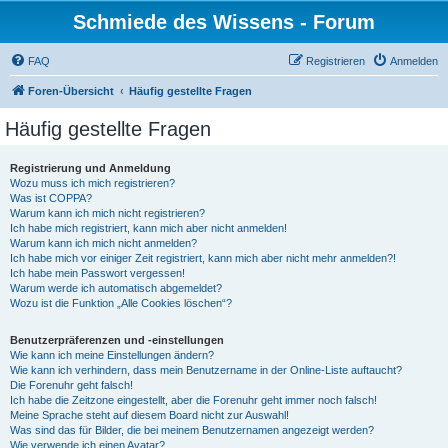
Schmiede des Wissens - Forum
FAQ
Registrieren
Anmelden
Foren-Übersicht
Häufig gestellte Fragen
Häufig gestellte Fragen
Registrierung und Anmeldung
Wozu muss ich mich registrieren?
Was ist COPPA?
Warum kann ich mich nicht registrieren?
Ich habe mich registriert, kann mich aber nicht anmelden!
Warum kann ich mich nicht anmelden?
Ich habe mich vor einiger Zeit registriert, kann mich aber nicht mehr anmelden?!
Ich habe mein Passwort vergessen!
Warum werde ich automatisch abgemeldet?
Wozu ist die Funktion „Alle Cookies löschen“?
Benutzerpräferenzen und -einstellungen
Wie kann ich meine Einstellungen ändern?
Wie kann ich verhindern, dass mein Benutzername in der Online-Liste auftaucht?
Die Forenuhr geht falsch!
Ich habe die Zeitzone eingestellt, aber die Forenuhr geht immer noch falsch!
Meine Sprache steht auf diesem Board nicht zur Auswahl!
Was sind das für Bilder, die bei meinem Benutzernamen angezeigt werden?
Wie verwende ich einen Avatar?