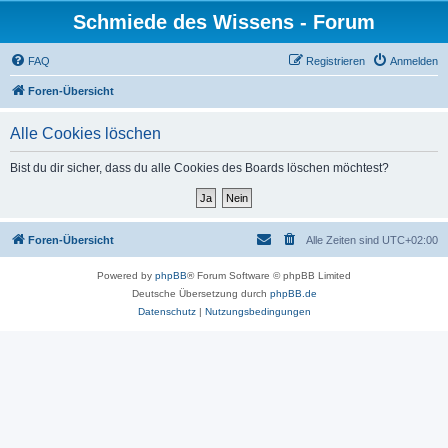
Schmiede des Wissens - Forum
FAQ
Registrieren
Anmelden
Foren-Übersicht
Alle Cookies löschen
Bist du dir sicher, dass du alle Cookies des Boards löschen möchtest?
Foren-Übersicht
Alle Zeiten sind
UTC+02:00
Powered by
phpBB
® Forum Software © phpBB Limited
Deutsche Übersetzung durch
phpBB.de
Datenschutz
|
Nutzungsbedingungen