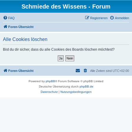
Schmiede des Wissens - Forum
FAQ
Registrieren
Anmelden
Foren-Übersicht
Alle Cookies löschen
Bist du dir sicher, dass du alle Cookies des Boards löschen möchtest?
Foren-Übersicht
Alle Zeiten sind
UTC+02:00
Powered by
phpBB
® Forum Software © phpBB Limited
Deutsche Übersetzung durch
phpBB.de
Datenschutz
|
Nutzungsbedingungen