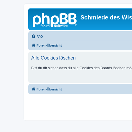
Schmiede des Wis
FAQ
Foren-Übersicht
Alle Cookies löschen
Bist du dir sicher, dass du alle Cookies des Boards löschen mö
Foren-Übersicht