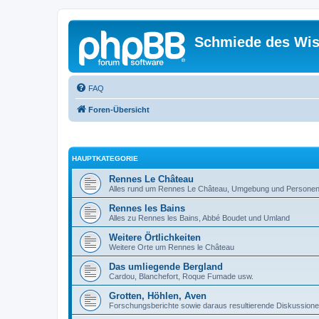
Schmiede des Wis
FAQ
Foren-Übersicht
HAUPTKATEGORIE
Rennes Le Château
Alles rund um Rennes Le Château, Umgebung und Personen
Rennes les Bains
Alles zu Rennes les Bains, Abbé Boudet und Umland
Weitere Örtlichkeiten
Weitere Orte um Rennes le Château
Das umliegende Bergland
Cardou, Blanchefort, Roque Fumade usw.
Grotten, Höhlen, Aven
Forschungsberichte sowie daraus resultierende Diskussion