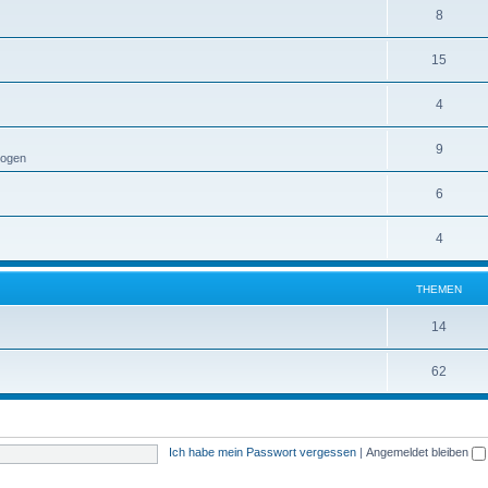
8
15
4
9
Logen
6
4
THEMEN
14
62
Ich habe mein Passwort vergessen
|
Angemeldet bleiben