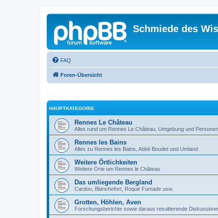
Schmiede des Wis
FAQ
Foren-Übersicht
HAUPTKATEGORIE
Rennes Le Château
Alles rund um Rennes Le Château, Umgebung und Personen
Rennes les Bains
Alles zu Rennes les Bains, Abbé Boudet und Umland
Weitere Örtlichkeiten
Weitere Orte um Rennes le Château
Das umliegende Bergland
Cardou, Blanchefort, Roque Fumade usw.
Grotten, Höhlen, Aven
Forschungsberichte sowie daraus resultierende Diskussion