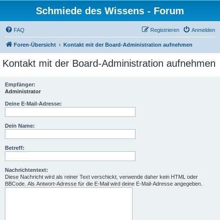
Schmiede des Wissens - Forum
FAQ
Registrieren
Anmelden
Foren-Übersicht
Kontakt mit der Board-Administration aufnehmen
Kontakt mit der Board-Administration aufnehmen
Empfänger:
Administrator
Deine E-Mail-Adresse:
Dein Name:
Betreff:
Nachrichtentext:
Diese Nachricht wird als reiner Text verschickt, verwende daher kein HTML oder
BBCode. Als Antwort-Adresse für die E-Mail wird deine E-Mail-Adresse angegeben.