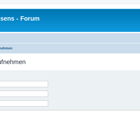
sens - Forum
fnehmen
aufnehmen