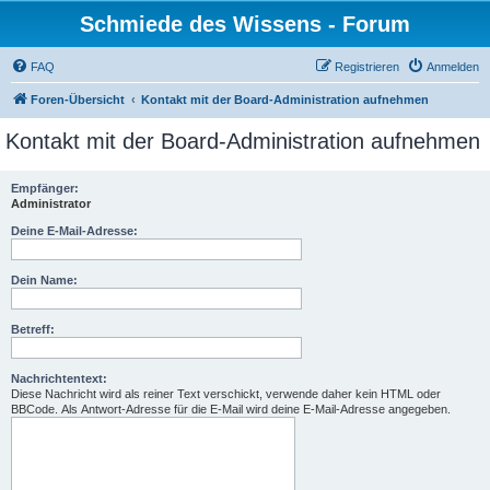
Schmiede des Wissens - Forum
FAQ
Registrieren
Anmelden
Foren-Übersicht
Kontakt mit der Board-Administration aufnehmen
Kontakt mit der Board-Administration aufnehmen
Empfänger:
Administrator
Deine E-Mail-Adresse:
Dein Name:
Betreff:
Nachrichtentext:
Diese Nachricht wird als reiner Text verschickt, verwende daher kein HTML oder
BBCode. Als Antwort-Adresse für die E-Mail wird deine E-Mail-Adresse angegeben.