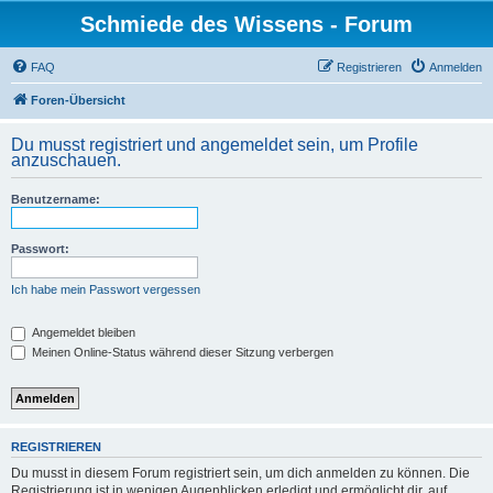
Schmiede des Wissens - Forum
FAQ
Registrieren
Anmelden
Foren-Übersicht
Du musst registriert und angemeldet sein, um Profile
anzuschauen.
Benutzername:
Passwort:
Ich habe mein Passwort vergessen
Angemeldet bleiben
Meinen Online-Status während dieser Sitzung verbergen
REGISTRIEREN
Du musst in diesem Forum registriert sein, um dich anmelden zu können. Die
Registrierung ist in wenigen Augenblicken erledigt und ermöglicht dir, auf