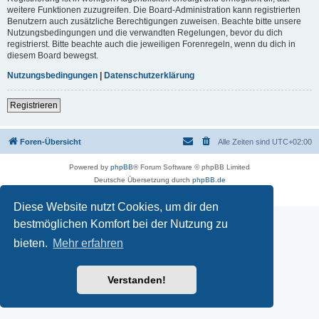
weitere Funktionen zuzugreifen. Die Board-Administration kann registrierten
Benutzern auch zusätzliche Berechtigungen zuweisen. Beachte bitte unsere
Nutzungsbedingungen und die verwandten Regelungen, bevor du dich
registrierst. Bitte beachte auch die jeweiligen Forenregeln, wenn du dich in
diesem Board bewegst.
Nutzungsbedingungen
|
Datenschutzerklärung
Registrieren
Foren-Übersicht
Alle Zeiten sind
UTC+02:00
Powered by
phpBB
® Forum Software © phpBB Limited
Deutsche Übersetzung durch
phpBB.de
Datenschutz
|
Nutzungsbedingungen
Diese Website nutzt Cookies, um dir den
bestmöglichen Komfort bei der Nutzung zu
bieten.
Mehr erfahren
Verstanden!