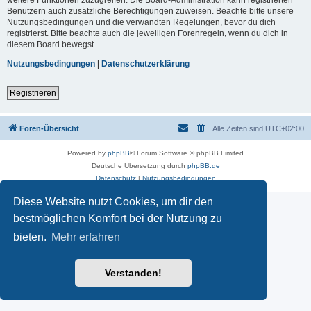
Benutzern auch zusätzliche Berechtigungen zuweisen. Beachte bitte unsere
Nutzungsbedingungen und die verwandten Regelungen, bevor du dich
registrierst. Bitte beachte auch die jeweiligen Forenregeln, wenn du dich in
diesem Board bewegst.
Nutzungsbedingungen
|
Datenschutzerklärung
Registrieren
Foren-Übersicht
Alle Zeiten sind
UTC+02:00
Powered by
phpBB
® Forum Software © phpBB Limited
Deutsche Übersetzung durch
phpBB.de
Datenschutz
|
Nutzungsbedingungen
Diese Website nutzt Cookies, um dir den
bestmöglichen Komfort bei der Nutzung zu
bieten.
Mehr erfahren
Verstanden!