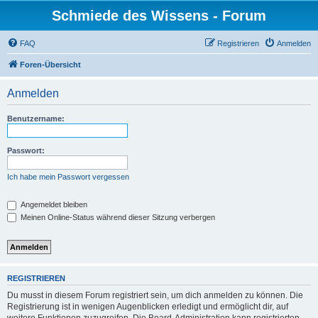
Schmiede des Wissens - Forum
FAQ
Registrieren
Anmelden
Foren-Übersicht
Anmelden
Benutzername:
Passwort:
Ich habe mein Passwort vergessen
Angemeldet bleiben
Meinen Online-Status während dieser Sitzung verbergen
REGISTRIEREN
Du musst in diesem Forum registriert sein, um dich anmelden zu können. Die
Registrierung ist in wenigen Augenblicken erledigt und ermöglicht dir, auf
weitere Funktionen zuzugreifen. Die Board-Administration kann registrierten