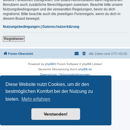
Benutzern auch zusätzliche Berechtigungen zuweisen. Beachte bitte unsere
Nutzungsbedingungen und die verwandten Regelungen, bevor du dich
registrierst. Bitte beachte auch die jeweiligen Forenregeln, wenn du dich in
diesem Board bewegst.
Nutzungsbedingungen
|
Datenschutzerklärung
Registrieren
Foren-Übersicht
Alle Zeiten sind
UTC+02:00
Powered by
phpBB
® Forum Software © phpBB Limited
Deutsche Übersetzung durch
phpBB.de
Datenschutz
|
Nutzungsbedingungen
Diese Website nutzt Cookies, um dir den
bestmöglichen Komfort bei der Nutzung zu
bieten.
Mehr erfahren
Verstanden!