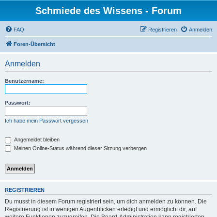
Schmiede des Wissens - Forum
FAQ
Registrieren
Anmelden
Foren-Übersicht
Anmelden
Benutzername:
Passwort:
Ich habe mein Passwort vergessen
Angemeldet bleiben
Meinen Online-Status während dieser Sitzung verbergen
REGISTRIEREN
Du musst in diesem Forum registriert sein, um dich anmelden zu können. Die
Registrierung ist in wenigen Augenblicken erledigt und ermöglicht dir, auf
weitere Funktionen zuzugreifen. Die Board-Administration kann registrierten