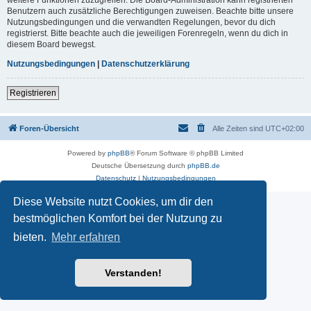
Benutzern auch zusätzliche Berechtigungen zuweisen. Beachte bitte unsere
Nutzungsbedingungen und die verwandten Regelungen, bevor du dich
registrierst. Bitte beachte auch die jeweiligen Forenregeln, wenn du dich in
diesem Board bewegst.
Nutzungsbedingungen
|
Datenschutzerklärung
Registrieren
Foren-Übersicht
Alle Zeiten sind
UTC+02:00
Powered by
phpBB
® Forum Software © phpBB Limited
Deutsche Übersetzung durch
phpBB.de
Datenschutz
|
Nutzungsbedingungen
Diese Website nutzt Cookies, um dir den
bestmöglichen Komfort bei der Nutzung zu
bieten.
Mehr erfahren
Verstanden!