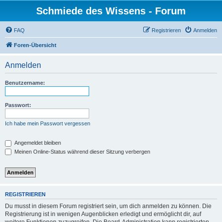
Schmiede des Wissens - Forum
FAQ
Registrieren
Anmelden
Foren-Übersicht
Anmelden
Benutzername:
Passwort:
Ich habe mein Passwort vergessen
Angemeldet bleiben
Meinen Online-Status während dieser Sitzung verbergen
REGISTRIEREN
Du musst in diesem Forum registriert sein, um dich anmelden zu können. Die
Registrierung ist in wenigen Augenblicken erledigt und ermöglicht dir, auf
weitere Funktionen zuzugreifen. Die Board-Administration kann registrierten