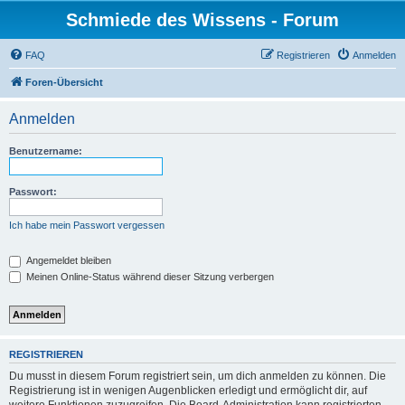
Schmiede des Wissens - Forum
FAQ
Registrieren
Anmelden
Foren-Übersicht
Anmelden
Benutzername:
Passwort:
Ich habe mein Passwort vergessen
Angemeldet bleiben
Meinen Online-Status während dieser Sitzung verbergen
REGISTRIEREN
Du musst in diesem Forum registriert sein, um dich anmelden zu können. Die
Registrierung ist in wenigen Augenblicken erledigt und ermöglicht dir, auf
weitere Funktionen zuzugreifen. Die Board-Administration kann registrierten