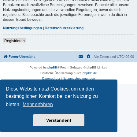
Benutzern auch zusätzliche Berechtigungen zuweisen. Beachte bitte unsere
Nutzungsbedingungen und die verwandten Regelungen, bevor du dich
registrierst. Bitte beachte auch die jeweiligen Forenregeln, wenn du dich in
diesem Board bewegst.
Nutzungsbedingungen
|
Datenschutzerklärung
Registrieren
Foren-Übersicht
Alle Zeiten sind
UTC+02:00
Powered by
phpBB
® Forum Software © phpBB Limited
Deutsche Übersetzung durch
phpBB.de
Datenschutz
|
Nutzungsbedingungen
Diese Website nutzt Cookies, um dir den
bestmöglichen Komfort bei der Nutzung zu
bieten.
Mehr erfahren
Verstanden!