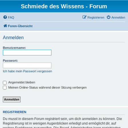
Schmiede des Wissens - Forum
FAQ
Registrieren
Anmelden
Foren-Übersicht
Anmelden
Benutzername:
Passwort:
Ich habe mein Passwort vergessen
Angemeldet bleiben
Meinen Online-Status während dieser Sitzung verbergen
REGISTRIEREN
Du musst in diesem Forum registriert sein, um dich anmelden zu können. Die
Registrierung ist in wenigen Augenblicken erledigt und ermöglicht dir, auf
weitere Funktionen zuzugreifen. Die Board-Administration kann registrierten