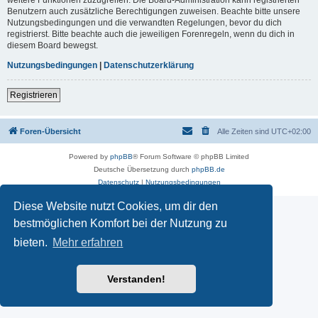
Benutzern auch zusätzliche Berechtigungen zuweisen. Beachte bitte unsere
Nutzungsbedingungen und die verwandten Regelungen, bevor du dich
registrierst. Bitte beachte auch die jeweiligen Forenregeln, wenn du dich in
diesem Board bewegst.
Nutzungsbedingungen
|
Datenschutzerklärung
Registrieren
Foren-Übersicht
Alle Zeiten sind
UTC+02:00
Powered by
phpBB
® Forum Software © phpBB Limited
Deutsche Übersetzung durch
phpBB.de
Datenschutz
|
Nutzungsbedingungen
Diese Website nutzt Cookies, um dir den
bestmöglichen Komfort bei der Nutzung zu
bieten.
Mehr erfahren
Verstanden!