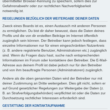
übermittelter Browser-Kennung zu speichern, sofern dies zur
Gefahrenabwehr oder zur rechtlichen Nachverfolgbarkeit
notwendig ist.
REGELUNGEN BEZÜGLICH DER WEITERGABE DEINER DATEN
Zweck eines Boards ist es, einen Austausch mit anderen Personen
zu ermöglichen. Du bist dir daher bewusst, dass die Daten deines
Profils und die von dir erstellten Beiträge im Internet öffentlich
zugänglich sein können. Der Betreiber kann jedoch festlegen, dass
einzelne Informationen nur für einen eingeschränkten Nutzerkreis
(z. B. andere registrierte Benutzer, Administratoren etc.) zugänglich
sind. Wenn du Fragen dazu hast, suche nach entsprechenden
Informationen im Forum oder kontaktiere den Betreiber. Die E-Mail-
Adresse aus deinem Profil ist dabei jedoch nur für den Betreiber
und von ihm beauftragte Personen (Administratoren) zugänglich.
Andere als die oben genannten Daten wird der Betreiber nur mit
deiner Zustimmung an Dritte weitergeben. Dies gilt nicht, sofern er
auf Grund gesetzlicher Regelungen zur Weitergabe der Daten (z.
B. an Strafverfolgungsbehörden) verpflichtet ist oder die Daten zur
Durchsetzung rechtlicher Interessen erforderlich sind.
GESTATTUNG DER KONTAKTAUFNAHME