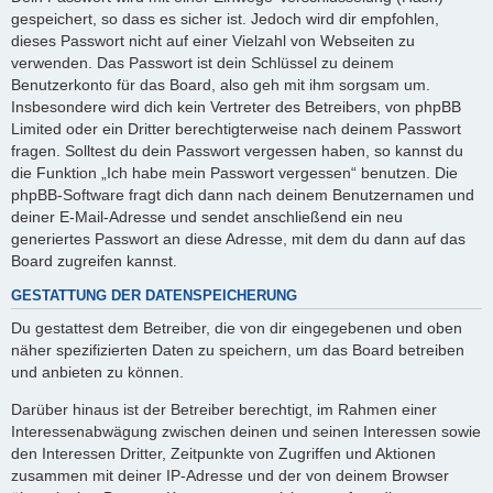
gespeichert, so dass es sicher ist. Jedoch wird dir empfohlen,
dieses Passwort nicht auf einer Vielzahl von Webseiten zu
verwenden. Das Passwort ist dein Schlüssel zu deinem
Benutzerkonto für das Board, also geh mit ihm sorgsam um.
Insbesondere wird dich kein Vertreter des Betreibers, von phpBB
Limited oder ein Dritter berechtigterweise nach deinem Passwort
fragen. Solltest du dein Passwort vergessen haben, so kannst du
die Funktion „Ich habe mein Passwort vergessen“ benutzen. Die
phpBB-Software fragt dich dann nach deinem Benutzernamen und
deiner E-Mail-Adresse und sendet anschließend ein neu
generiertes Passwort an diese Adresse, mit dem du dann auf das
Board zugreifen kannst.
GESTATTUNG DER DATENSPEICHERUNG
Du gestattest dem Betreiber, die von dir eingegebenen und oben
näher spezifizierten Daten zu speichern, um das Board betreiben
und anbieten zu können.
Darüber hinaus ist der Betreiber berechtigt, im Rahmen einer
Interessenabwägung zwischen deinen und seinen Interessen sowie
den Interessen Dritter, Zeitpunkte von Zugriffen und Aktionen
zusammen mit deiner IP-Adresse und der von deinem Browser