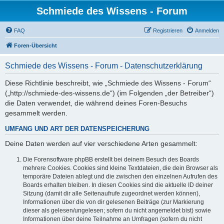
Schmiede des Wissens - Forum
FAQ
Registrieren
Anmelden
Foren-Übersicht
Schmiede des Wissens - Forum - Datenschutzerklärung
Diese Richtlinie beschreibt, wie „Schmiede des Wissens - Forum“
(„http://schmiede-des-wissens.de“) (im Folgenden „der Betreiber“)
die Daten verwendet, die während deines Foren-Besuchs
gesammelt werden.
UMFANG UND ART DER DATENSPEICHERUNG
Deine Daten werden auf vier verschiedene Arten gesammelt:
Die Forensoftware phpBB erstellt bei deinem Besuch des Boards
mehrere Cookies. Cookies sind kleine Textdateien, die dein Browser als
temporäre Dateien ablegt und die zwischen den einzelnen Aufrufen des
Boards erhalten bleiben. In diesen Cookies sind die aktuelle ID deiner
Sitzung (damit dir alle Seitenaufrufe zugeordnet werden können),
Informationen über die von dir gelesenen Beiträge (zur Markierung
dieser als gelesen/ungelesen; sofern du nicht angemeldet bist) sowie
Informationen über deine Teilnahme an Umfragen (sofern du nicht