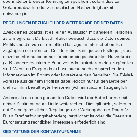
übermittelter Browser-Kennung zu speichern, sofern dies zur
Gefahrenabwehr oder zur rechtlichen Nachverfolgbarkeit
notwendig ist.
REGELUNGEN BEZÜGLICH DER WEITERGABE DEINER DATEN
Zweck eines Boards ist es, einen Austausch mit anderen Personen
zu ermöglichen. Du bist dir daher bewusst, dass die Daten deines
Profils und die von dir erstellten Beiträge im Internet öffentlich
zugänglich sein können. Der Betreiber kann jedoch festlegen, dass
einzelne Informationen nur für einen eingeschränkten Nutzerkreis
(z. B. andere registrierte Benutzer, Administratoren etc.) zugänglich
sind. Wenn du Fragen dazu hast, suche nach entsprechenden
Informationen im Forum oder kontaktiere den Betreiber. Die E-Mail-
Adresse aus deinem Profil ist dabei jedoch nur für den Betreiber
und von ihm beauftragte Personen (Administratoren) zugänglich.
Andere als die oben genannten Daten wird der Betreiber nur mit
deiner Zustimmung an Dritte weitergeben. Dies gilt nicht, sofern er
auf Grund gesetzlicher Regelungen zur Weitergabe der Daten (z.
B. an Strafverfolgungsbehörden) verpflichtet ist oder die Daten zur
Durchsetzung rechtlicher Interessen erforderlich sind.
GESTATTUNG DER KONTAKTAUFNAHME