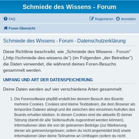
Schmiede des Wissens - Forum
FAQ
Registrieren
Anmelden
Foren-Übersicht
Schmiede des Wissens - Forum - Datenschutzerklärung
Diese Richtlinie beschreibt, wie „Schmiede des Wissens - Forum“
(„http://schmiede-des-wissens.de“) (im Folgenden „der Betreiber“)
die Daten verwendet, die während deines Foren-Besuchs
gesammelt werden.
UMFANG UND ART DER DATENSPEICHERUNG
Deine Daten werden auf vier verschiedene Arten gesammelt:
Die Forensoftware phpBB erstellt bei deinem Besuch des Boards
mehrere Cookies. Cookies sind kleine Textdateien, die dein Browser als
temporäre Dateien ablegt und die zwischen den einzelnen Aufrufen des
Boards erhalten bleiben. In diesen Cookies sind die aktuelle ID deiner
Sitzung (damit dir alle Seitenaufrufe zugeordnet werden können),
Informationen über die von dir gelesenen Beiträge (zur Markierung
dieser als gelesen/ungelesen; sofern du nicht angemeldet bist) sowie
Informationen über deine Teilnahme an Umfragen (sofern du nicht