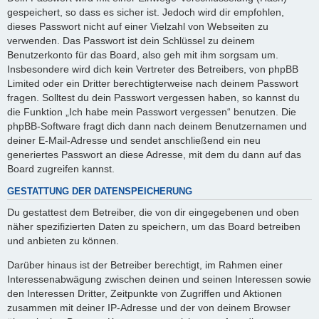
gespeichert, so dass es sicher ist. Jedoch wird dir empfohlen,
dieses Passwort nicht auf einer Vielzahl von Webseiten zu
verwenden. Das Passwort ist dein Schlüssel zu deinem
Benutzerkonto für das Board, also geh mit ihm sorgsam um.
Insbesondere wird dich kein Vertreter des Betreibers, von phpBB
Limited oder ein Dritter berechtigterweise nach deinem Passwort
fragen. Solltest du dein Passwort vergessen haben, so kannst du
die Funktion „Ich habe mein Passwort vergessen“ benutzen. Die
phpBB-Software fragt dich dann nach deinem Benutzernamen und
deiner E-Mail-Adresse und sendet anschließend ein neu
generiertes Passwort an diese Adresse, mit dem du dann auf das
Board zugreifen kannst.
GESTATTUNG DER DATENSPEICHERUNG
Du gestattest dem Betreiber, die von dir eingegebenen und oben
näher spezifizierten Daten zu speichern, um das Board betreiben
und anbieten zu können.
Darüber hinaus ist der Betreiber berechtigt, im Rahmen einer
Interessenabwägung zwischen deinen und seinen Interessen sowie
den Interessen Dritter, Zeitpunkte von Zugriffen und Aktionen
zusammen mit deiner IP-Adresse und der von deinem Browser