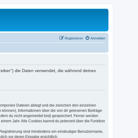
Registrieren
Anmelden
reiber“) die Daten verwendet, die während deines
 temporäre Dateien ablegt und die zwischen den einzelnen
en können), Informationen über die von dir gelesenen Beiträge
ofern du nicht angemeldet bist) gespeichert. Ferner werden
einem Jahr. Alle Cookies kannst du jederzeit über die Funktion
e Registrierung sind mindestens ein eindeutiger Benutzername,
dich vor deren Eingabe ersichtlich.