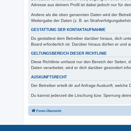
Adresse aus deinem Profil ist dabei jedoch nur für de
Andere als die oben genannten Daten wird der Betreibe
Weitergabe der Daten (z. B. an Strafverfolgungsbehörde
GESTATTUNG DER KONTAKTAUFNAHME
Du gestattest dem Betreiber darüber hinaus, dich unt
Board erforderlich ist. Darüber hinaus dürfen er und 
GELTUNGSBEREICH DIESER RICHTLINIE
Diese Richtlinie umfasst nur den Bereich der Seiten
Daten verarbeitet, wird er dich darüber gesondert inf
AUSKUNFTSRECHT
Der Betreiber erteilt dir auf Anfrage Auskunft, welche
Du kannst jederzeit die Löschung bzw. Sperrung deiner
Foren-Übersicht