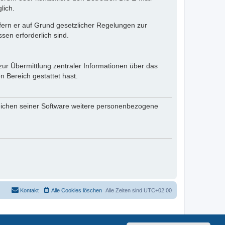
lich.
ofern er auf Grund gesetzlicher Regelungen zur
sen erforderlich sind.
zur Übermittlung zentraler Informationen über das
n Bereich gestattet hast.
reichen seiner Software weitere personenbezogene
Kontakt
Alle Cookies löschen
Alle Zeiten sind
UTC+02:00