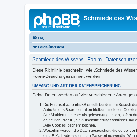
Schmiede des Wis
FAQ
Foren-Übersicht
Schmiede des Wissens - Forum - Datenschutzer
Diese Richtlinie beschreibt, wie „Schmiede des Wisse
Foren-Besuchs gesammelt werden.
UMFANG UND ART DER DATENSPEICHERUNG
Deine Daten werden auf vier verschiedene Arten ges
Die Forensoftware phpBB erstellt bei deinem Besuch de
Aufrufen des Boards erhalten bleiben. In diesen Cookies
(zur Markierung dieser als gelesen/ungelesen; sofern d
deine Benutzer-ID, ein Authentifizierungsschlüssel und 
„Alle Cookies löschen“ löschen.
Weiterhin werden die Daten gespeichert, die du bei der 
eine E-Mail-Adresse und ein Passwort notwendig. Wenn du