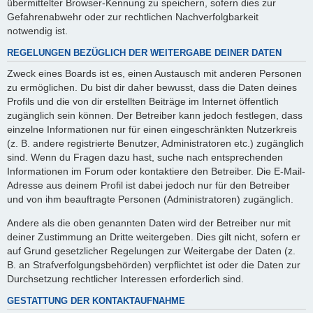
übermittelter Browser-Kennung zu speichern, sofern dies zur
Gefahrenabwehr oder zur rechtlichen Nachverfolgbarkeit
notwendig ist.
REGELUNGEN BEZÜGLICH DER WEITERGABE DEINER DATEN
Zweck eines Boards ist es, einen Austausch mit anderen Personen
zu ermöglichen. Du bist dir daher bewusst, dass die Daten deines
Profils und die von dir erstellten Beiträge im Internet öffentlich
zugänglich sein können. Der Betreiber kann jedoch festlegen, dass
einzelne Informationen nur für einen eingeschränkten Nutzerkreis
(z. B. andere registrierte Benutzer, Administratoren etc.) zugänglich
sind. Wenn du Fragen dazu hast, suche nach entsprechenden
Informationen im Forum oder kontaktiere den Betreiber. Die E-Mail-
Adresse aus deinem Profil ist dabei jedoch nur für den Betreiber
und von ihm beauftragte Personen (Administratoren) zugänglich.
Andere als die oben genannten Daten wird der Betreiber nur mit
deiner Zustimmung an Dritte weitergeben. Dies gilt nicht, sofern er
auf Grund gesetzlicher Regelungen zur Weitergabe der Daten (z.
B. an Strafverfolgungsbehörden) verpflichtet ist oder die Daten zur
Durchsetzung rechtlicher Interessen erforderlich sind.
GESTATTUNG DER KONTAKTAUFNAHME