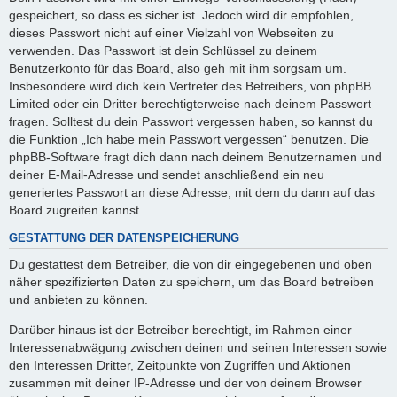
gespeichert, so dass es sicher ist. Jedoch wird dir empfohlen,
dieses Passwort nicht auf einer Vielzahl von Webseiten zu
verwenden. Das Passwort ist dein Schlüssel zu deinem
Benutzerkonto für das Board, also geh mit ihm sorgsam um.
Insbesondere wird dich kein Vertreter des Betreibers, von phpBB
Limited oder ein Dritter berechtigterweise nach deinem Passwort
fragen. Solltest du dein Passwort vergessen haben, so kannst du
die Funktion „Ich habe mein Passwort vergessen“ benutzen. Die
phpBB-Software fragt dich dann nach deinem Benutzernamen und
deiner E-Mail-Adresse und sendet anschließend ein neu
generiertes Passwort an diese Adresse, mit dem du dann auf das
Board zugreifen kannst.
GESTATTUNG DER DATENSPEICHERUNG
Du gestattest dem Betreiber, die von dir eingegebenen und oben
näher spezifizierten Daten zu speichern, um das Board betreiben
und anbieten zu können.
Darüber hinaus ist der Betreiber berechtigt, im Rahmen einer
Interessenabwägung zwischen deinen und seinen Interessen sowie
den Interessen Dritter, Zeitpunkte von Zugriffen und Aktionen
zusammen mit deiner IP-Adresse und der von deinem Browser