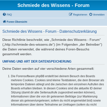
Schmiede des Wissens - Forum
FAQ
Registrieren
Anmelden
Foren-Übersicht
Schmiede des Wissens - Forum - Datenschutzerklärung
Diese Richtlinie beschreibt, wie „Schmiede des Wissens - Forum“
(„http://schmiede-des-wissens.de“) (im Folgenden „der Betreiber“)
die Daten verwendet, die während deines Foren-Besuchs
gesammelt werden.
UMFANG UND ART DER DATENSPEICHERUNG
Deine Daten werden auf vier verschiedene Arten gesammelt:
Die Forensoftware phpBB erstellt bei deinem Besuch des Boards
mehrere Cookies. Cookies sind kleine Textdateien, die dein Browser als
temporäre Dateien ablegt und die zwischen den einzelnen Aufrufen des
Boards erhalten bleiben. In diesen Cookies sind die aktuelle ID deiner
Sitzung (damit dir alle Seitenaufrufe zugeordnet werden können),
Informationen über die von dir gelesenen Beiträge (zur Markierung
dieser als gelesen/ungelesen; sofern du nicht angemeldet bist) sowie
Informationen über deine Teilnahme an Umfragen (sofern du nicht