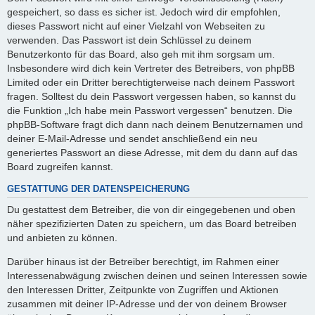
gespeichert, so dass es sicher ist. Jedoch wird dir empfohlen,
dieses Passwort nicht auf einer Vielzahl von Webseiten zu
verwenden. Das Passwort ist dein Schlüssel zu deinem
Benutzerkonto für das Board, also geh mit ihm sorgsam um.
Insbesondere wird dich kein Vertreter des Betreibers, von phpBB
Limited oder ein Dritter berechtigterweise nach deinem Passwort
fragen. Solltest du dein Passwort vergessen haben, so kannst du
die Funktion „Ich habe mein Passwort vergessen“ benutzen. Die
phpBB-Software fragt dich dann nach deinem Benutzernamen und
deiner E-Mail-Adresse und sendet anschließend ein neu
generiertes Passwort an diese Adresse, mit dem du dann auf das
Board zugreifen kannst.
GESTATTUNG DER DATENSPEICHERUNG
Du gestattest dem Betreiber, die von dir eingegebenen und oben
näher spezifizierten Daten zu speichern, um das Board betreiben
und anbieten zu können.
Darüber hinaus ist der Betreiber berechtigt, im Rahmen einer
Interessenabwägung zwischen deinen und seinen Interessen sowie
den Interessen Dritter, Zeitpunkte von Zugriffen und Aktionen
zusammen mit deiner IP-Adresse und der von deinem Browser