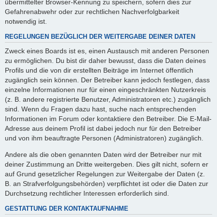
übermittelter Browser-Kennung zu speichern, sofern dies zur
Gefahrenabwehr oder zur rechtlichen Nachverfolgbarkeit
notwendig ist.
REGELUNGEN BEZÜGLICH DER WEITERGABE DEINER DATEN
Zweck eines Boards ist es, einen Austausch mit anderen Personen
zu ermöglichen. Du bist dir daher bewusst, dass die Daten deines
Profils und die von dir erstellten Beiträge im Internet öffentlich
zugänglich sein können. Der Betreiber kann jedoch festlegen, dass
einzelne Informationen nur für einen eingeschränkten Nutzerkreis
(z. B. andere registrierte Benutzer, Administratoren etc.) zugänglich
sind. Wenn du Fragen dazu hast, suche nach entsprechenden
Informationen im Forum oder kontaktiere den Betreiber. Die E-Mail-
Adresse aus deinem Profil ist dabei jedoch nur für den Betreiber
und von ihm beauftragte Personen (Administratoren) zugänglich.
Andere als die oben genannten Daten wird der Betreiber nur mit
deiner Zustimmung an Dritte weitergeben. Dies gilt nicht, sofern er
auf Grund gesetzlicher Regelungen zur Weitergabe der Daten (z.
B. an Strafverfolgungsbehörden) verpflichtet ist oder die Daten zur
Durchsetzung rechtlicher Interessen erforderlich sind.
GESTATTUNG DER KONTAKTAUFNAHME