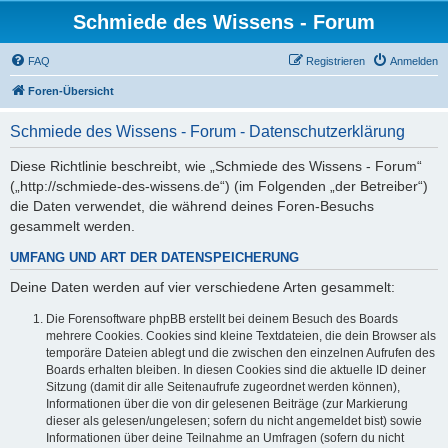
Schmiede des Wissens - Forum
FAQ
Registrieren
Anmelden
Foren-Übersicht
Schmiede des Wissens - Forum - Datenschutzerklärung
Diese Richtlinie beschreibt, wie „Schmiede des Wissens - Forum“
(„http://schmiede-des-wissens.de“) (im Folgenden „der Betreiber“)
die Daten verwendet, die während deines Foren-Besuchs
gesammelt werden.
UMFANG UND ART DER DATENSPEICHERUNG
Deine Daten werden auf vier verschiedene Arten gesammelt:
Die Forensoftware phpBB erstellt bei deinem Besuch des Boards
mehrere Cookies. Cookies sind kleine Textdateien, die dein Browser als
temporäre Dateien ablegt und die zwischen den einzelnen Aufrufen des
Boards erhalten bleiben. In diesen Cookies sind die aktuelle ID deiner
Sitzung (damit dir alle Seitenaufrufe zugeordnet werden können),
Informationen über die von dir gelesenen Beiträge (zur Markierung
dieser als gelesen/ungelesen; sofern du nicht angemeldet bist) sowie
Informationen über deine Teilnahme an Umfragen (sofern du nicht