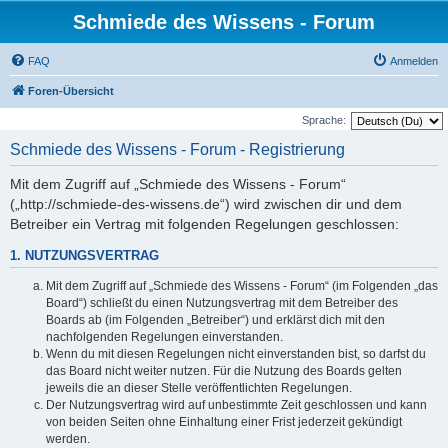
Schmiede des Wissens - Forum
FAQ
Anmelden
Foren-Übersicht
Sprache:
Schmiede des Wissens - Forum - Registrierung
Mit dem Zugriff auf „Schmiede des Wissens - Forum“
(„http://schmiede-des-wissens.de“) wird zwischen dir und dem
Betreiber ein Vertrag mit folgenden Regelungen geschlossen:
1. NUTZUNGSVERTRAG
Mit dem Zugriff auf „Schmiede des Wissens - Forum“ (im Folgenden „das
Board“) schließt du einen Nutzungsvertrag mit dem Betreiber des
Boards ab (im Folgenden „Betreiber“) und erklärst dich mit den
nachfolgenden Regelungen einverstanden.
Wenn du mit diesen Regelungen nicht einverstanden bist, so darfst du
das Board nicht weiter nutzen. Für die Nutzung des Boards gelten
jeweils die an dieser Stelle veröffentlichten Regelungen.
Der Nutzungsvertrag wird auf unbestimmte Zeit geschlossen und kann
von beiden Seiten ohne Einhaltung einer Frist jederzeit gekündigt
werden.