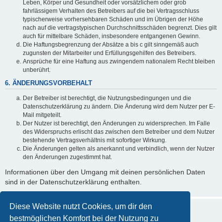
Leben, Körper und Gesundheit oder vorsätzlichem oder grob
fahrlässigem Verhalten des Betreibers auf die bei Vertragsschluss
typischerweise vorhersehbaren Schäden und im Übrigen der Höhe
nach auf die vertragstypischen Durchschnittsschäden begrenzt. Dies gilt
auch für mittelbare Schäden, insbesondere entgangenen Gewinn.
Die Haftungsbegrenzung der Absätze a bis c gilt sinngemäß auch
zugunsten der Mitarbeiter und Erfüllungsgehilfen des Betreibers.
Ansprüche für eine Haftung aus zwingendem nationalem Recht bleiben
unberührt.
6. ÄNDERUNGSVORBEHALT
Der Betreiber ist berechtigt, die Nutzungsbedingungen und die
Datenschutzerklärung zu ändern. Die Änderung wird dem Nutzer per E-
Mail mitgeteilt.
Der Nutzer ist berechtigt, den Änderungen zu widersprechen. Im Falle
des Widerspruchs erlischt das zwischen dem Betreiber und dem Nutzer
bestehende Vertragsverhältnis mit sofortiger Wirkung.
Die Änderungen gelten als anerkannt und verbindlich, wenn der Nutzer
den Änderungen zugestimmt hat.
Informationen über den Umgang mit deinen persönlichen Daten
sind in der Datenschutzerklärung enthalten.
Diese Website nutzt Cookies, um dir den
bestmöglichen Komfort bei der Nutzung zu