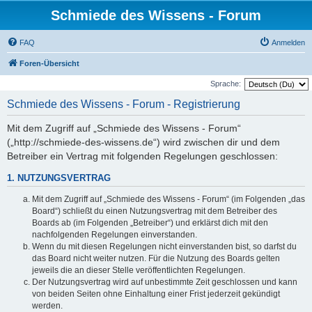
Schmiede des Wissens - Forum
FAQ
Anmelden
Foren-Übersicht
Sprache:
Schmiede des Wissens - Forum - Registrierung
Mit dem Zugriff auf „Schmiede des Wissens - Forum“
(„http://schmiede-des-wissens.de“) wird zwischen dir und dem
Betreiber ein Vertrag mit folgenden Regelungen geschlossen:
1. NUTZUNGSVERTRAG
Mit dem Zugriff auf „Schmiede des Wissens - Forum“ (im Folgenden „das
Board“) schließt du einen Nutzungsvertrag mit dem Betreiber des
Boards ab (im Folgenden „Betreiber“) und erklärst dich mit den
nachfolgenden Regelungen einverstanden.
Wenn du mit diesen Regelungen nicht einverstanden bist, so darfst du
das Board nicht weiter nutzen. Für die Nutzung des Boards gelten
jeweils die an dieser Stelle veröffentlichten Regelungen.
Der Nutzungsvertrag wird auf unbestimmte Zeit geschlossen und kann
von beiden Seiten ohne Einhaltung einer Frist jederzeit gekündigt
werden.