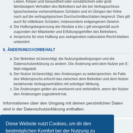
Leben, Körper und Gesundheit oder vorsätzlichem oder grob
fahrlässigem Verhalten des Betreibers auf die bei Vertragsschluss
typischerweise vorhersehbaren Schäden und im Übrigen der Höhe
nach auf die vertragstypischen Durchschnittsschäden begrenzt. Dies gilt
auch für mittelbare Schäden, insbesondere entgangenen Gewinn.
Die Haftungsbegrenzung der Absätze a bis c gilt sinngemäß auch
zugunsten der Mitarbeiter und Erfüllungsgehilfen des Betreibers.
Ansprüche für eine Haftung aus zwingendem nationalem Recht bleiben
unberührt.
6. ÄNDERUNGSVORBEHALT
Der Betreiber ist berechtigt, die Nutzungsbedingungen und die
Datenschutzerklärung zu ändern. Die Änderung wird dem Nutzer per E-
Mail mitgeteilt.
Der Nutzer ist berechtigt, den Änderungen zu widersprechen. Im Falle
des Widerspruchs erlischt das zwischen dem Betreiber und dem Nutzer
bestehende Vertragsverhältnis mit sofortiger Wirkung.
Die Änderungen gelten als anerkannt und verbindlich, wenn der Nutzer
den Änderungen zugestimmt hat.
Informationen über den Umgang mit deinen persönlichen Daten
sind in der Datenschutzerklärung enthalten.
Diese Website nutzt Cookies, um dir den
bestmöglichen Komfort bei der Nutzung zu