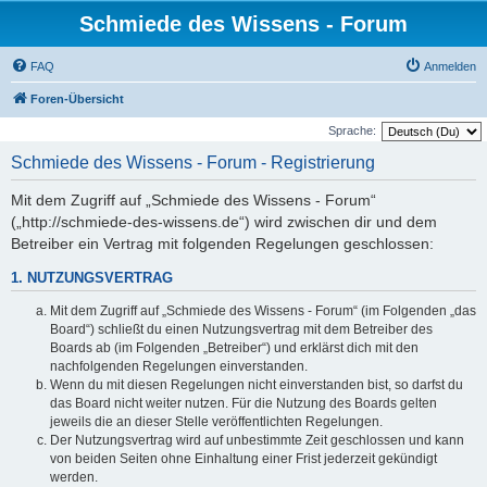
Schmiede des Wissens - Forum
FAQ
Anmelden
Foren-Übersicht
Sprache:
Schmiede des Wissens - Forum - Registrierung
Mit dem Zugriff auf „Schmiede des Wissens - Forum“
(„http://schmiede-des-wissens.de“) wird zwischen dir und dem
Betreiber ein Vertrag mit folgenden Regelungen geschlossen:
1. NUTZUNGSVERTRAG
Mit dem Zugriff auf „Schmiede des Wissens - Forum“ (im Folgenden „das
Board“) schließt du einen Nutzungsvertrag mit dem Betreiber des
Boards ab (im Folgenden „Betreiber“) und erklärst dich mit den
nachfolgenden Regelungen einverstanden.
Wenn du mit diesen Regelungen nicht einverstanden bist, so darfst du
das Board nicht weiter nutzen. Für die Nutzung des Boards gelten
jeweils die an dieser Stelle veröffentlichten Regelungen.
Der Nutzungsvertrag wird auf unbestimmte Zeit geschlossen und kann
von beiden Seiten ohne Einhaltung einer Frist jederzeit gekündigt
werden.