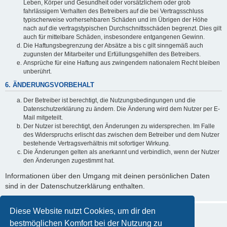
Leben, Körper und Gesundheit oder vorsätzlichem oder grob
fahrlässigem Verhalten des Betreibers auf die bei Vertragsschluss
typischerweise vorhersehbaren Schäden und im Übrigen der Höhe
nach auf die vertragstypischen Durchschnittsschäden begrenzt. Dies gilt
auch für mittelbare Schäden, insbesondere entgangenen Gewinn.
Die Haftungsbegrenzung der Absätze a bis c gilt sinngemäß auch
zugunsten der Mitarbeiter und Erfüllungsgehilfen des Betreibers.
Ansprüche für eine Haftung aus zwingendem nationalem Recht bleiben
unberührt.
6. ÄNDERUNGSVORBEHALT
Der Betreiber ist berechtigt, die Nutzungsbedingungen und die
Datenschutzerklärung zu ändern. Die Änderung wird dem Nutzer per E-
Mail mitgeteilt.
Der Nutzer ist berechtigt, den Änderungen zu widersprechen. Im Falle
des Widerspruchs erlischt das zwischen dem Betreiber und dem Nutzer
bestehende Vertragsverhältnis mit sofortiger Wirkung.
Die Änderungen gelten als anerkannt und verbindlich, wenn der Nutzer
den Änderungen zugestimmt hat.
Informationen über den Umgang mit deinen persönlichen Daten
sind in der Datenschutzerklärung enthalten.
Diese Website nutzt Cookies, um dir den
bestmöglichen Komfort bei der Nutzung zu