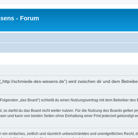
sens - Forum
(„http://schmiede-des-wissens.de“) wird zwischen dir und dem Betreibe
Folgenden „das Board“) schließt du einen Nutzungsvertrag mit dem Betreiber des B
 so darfst du das Board nicht weiter nutzen. Für die Nutzung des Boards gelten jew
sen und kann von beiden Seiten ohne Einhaltung einer Frist jederzeit gekündigt w
ber ein einfaches, zeitlich und räumlich unbeschränktes und unentgeltliches Recht