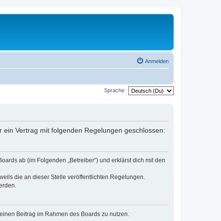
Anmelden
Sprache:
r ein Vertrag mit folgenden Regelungen geschlossen:
oards ab (im Folgenden „Betreiber“) und erklärst dich mit den
eils die an dieser Stelle veröffentlichten Regelungen.
erden.
, deinen Beitrag im Rahmen des Boards zu nutzen.