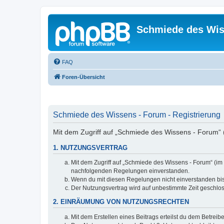
Schmiede des Wis
FAQ
Foren-Übersicht
Schmiede des Wissens - Forum - Registrierung
Mit dem Zugriff auf „Schmiede des Wissens - Forum“ 
1. NUTZUNGSVERTRAG
Mit dem Zugriff auf „Schmiede des Wissens - Forum“ (im 
nachfolgenden Regelungen einverstanden.
Wenn du mit diesen Regelungen nicht einverstanden bist,
Der Nutzungsvertrag wird auf unbestimmte Zeit geschlos
2. EINRÄUMUNG VON NUTZUNGSRECHTEN
Mit dem Erstellen eines Beitrags erteilst du dem Betrei