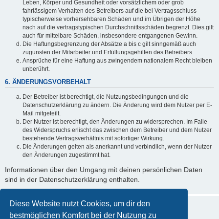
Leben, Körper und Gesundheit oder vorsätzlichem oder grob
fahrlässigem Verhalten des Betreibers auf die bei Vertragsschluss
typischerweise vorhersehbaren Schäden und im Übrigen der Höhe
nach auf die vertragstypischen Durchschnittsschäden begrenzt. Dies gilt
auch für mittelbare Schäden, insbesondere entgangenen Gewinn.
Die Haftungsbegrenzung der Absätze a bis c gilt sinngemäß auch
zugunsten der Mitarbeiter und Erfüllungsgehilfen des Betreibers.
Ansprüche für eine Haftung aus zwingendem nationalem Recht bleiben
unberührt.
6. ÄNDERUNGSVORBEHALT
Der Betreiber ist berechtigt, die Nutzungsbedingungen und die
Datenschutzerklärung zu ändern. Die Änderung wird dem Nutzer per E-
Mail mitgeteilt.
Der Nutzer ist berechtigt, den Änderungen zu widersprechen. Im Falle
des Widerspruchs erlischt das zwischen dem Betreiber und dem Nutzer
bestehende Vertragsverhältnis mit sofortiger Wirkung.
Die Änderungen gelten als anerkannt und verbindlich, wenn der Nutzer
den Änderungen zugestimmt hat.
Informationen über den Umgang mit deinen persönlichen Daten
sind in der Datenschutzerklärung enthalten.
Diese Website nutzt Cookies, um dir den
bestmöglichen Komfort bei der Nutzung zu