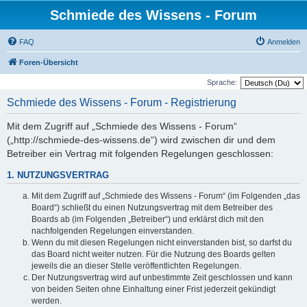
Schmiede des Wissens - Forum
FAQ
Anmelden
Foren-Übersicht
Sprache:
Schmiede des Wissens - Forum - Registrierung
Mit dem Zugriff auf „Schmiede des Wissens - Forum“
(„http://schmiede-des-wissens.de“) wird zwischen dir und dem
Betreiber ein Vertrag mit folgenden Regelungen geschlossen:
1. NUTZUNGSVERTRAG
Mit dem Zugriff auf „Schmiede des Wissens - Forum“ (im Folgenden „das
Board“) schließt du einen Nutzungsvertrag mit dem Betreiber des
Boards ab (im Folgenden „Betreiber“) und erklärst dich mit den
nachfolgenden Regelungen einverstanden.
Wenn du mit diesen Regelungen nicht einverstanden bist, so darfst du
das Board nicht weiter nutzen. Für die Nutzung des Boards gelten
jeweils die an dieser Stelle veröffentlichten Regelungen.
Der Nutzungsvertrag wird auf unbestimmte Zeit geschlossen und kann
von beiden Seiten ohne Einhaltung einer Frist jederzeit gekündigt
werden.