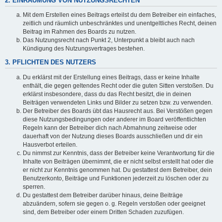
2. EINRÄUMUNG VON NUTZUNGSRECHTEN
Mit dem Erstellen eines Beitrags erteilst du dem Betreiber ein einfaches,
zeitlich und räumlich unbeschränktes und unentgeltliches Recht, deinen
Beitrag im Rahmen des Boards zu nutzen.
Das Nutzungsrecht nach Punkt 2, Unterpunkt a bleibt auch nach
Kündigung des Nutzungsvertrages bestehen.
3. PFLICHTEN DES NUTZERS
Du erklärst mit der Erstellung eines Beitrags, dass er keine Inhalte
enthält, die gegen geltendes Recht oder die guten Sitten verstoßen. Du
erklärst insbesondere, dass du das Recht besitzt, die in deinen
Beiträgen verwendeten Links und Bilder zu setzen bzw. zu verwenden.
Der Betreiber des Boards übt das Hausrecht aus. Bei Verstößen gegen
diese Nutzungsbedingungen oder anderer im Board veröffentlichten
Regeln kann der Betreiber dich nach Abmahnung zeitweise oder
dauerhaft von der Nutzung dieses Boards ausschließen und dir ein
Hausverbot erteilen.
Du nimmst zur Kenntnis, dass der Betreiber keine Verantwortung für die
Inhalte von Beiträgen übernimmt, die er nicht selbst erstellt hat oder die
er nicht zur Kenntnis genommen hat. Du gestattest dem Betreiber, dein
Benutzerkonto, Beiträge und Funktionen jederzeit zu löschen oder zu
sperren.
Du gestattest dem Betreiber darüber hinaus, deine Beiträge
abzuändern, sofern sie gegen o. g. Regeln verstoßen oder geeignet
sind, dem Betreiber oder einem Dritten Schaden zuzufügen.