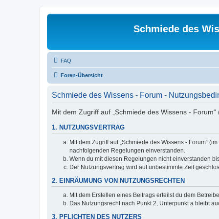
Schmiede des Wis
FAQ
Foren-Übersicht
Schmiede des Wissens - Forum - Nutzungsbed
Mit dem Zugriff auf „Schmiede des Wissens - Forum“ 
1. NUTZUNGSVERTRAG
Mit dem Zugriff auf „Schmiede des Wissens - Forum“ (im 
nachfolgenden Regelungen einverstanden.
Wenn du mit diesen Regelungen nicht einverstanden bist,
Der Nutzungsvertrag wird auf unbestimmte Zeit geschlos
2. EINRÄUMUNG VON NUTZUNGSRECHTEN
Mit dem Erstellen eines Beitrags erteilst du dem Betrei
Das Nutzungsrecht nach Punkt 2, Unterpunkt a bleibt 
3. PFLICHTEN DES NUTZERS