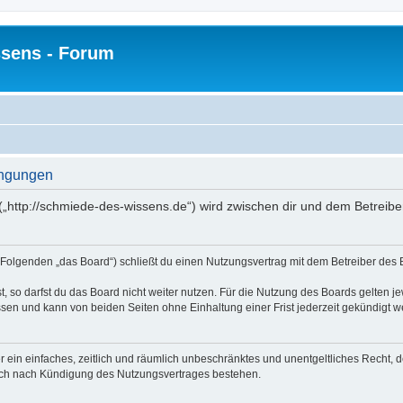
sens - Forum
ingungen
(„http://schmiede-des-wissens.de“) wird zwischen dir und dem Betreibe
Folgenden „das Board“) schließt du einen Nutzungsvertrag mit dem Betreiber des B
 so darfst du das Board nicht weiter nutzen. Für die Nutzung des Boards gelten jew
sen und kann von beiden Seiten ohne Einhaltung einer Frist jederzeit gekündigt w
ber ein einfaches, zeitlich und räumlich unbeschränktes und unentgeltliches Recht
auch nach Kündigung des Nutzungsvertrages bestehen.