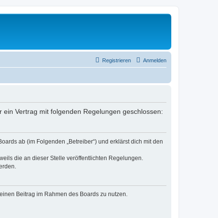
Registrieren
Anmelden
r ein Vertrag mit folgenden Regelungen geschlossen:
oards ab (im Folgenden „Betreiber“) und erklärst dich mit den
eils die an dieser Stelle veröffentlichten Regelungen.
erden.
, deinen Beitrag im Rahmen des Boards zu nutzen.