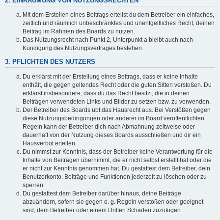
2. EINRÄUMUNG VON NUTZUNGSRECHTEN
Mit dem Erstellen eines Beitrags erteilst du dem Betreiber ein einfaches,
zeitlich und räumlich unbeschränktes und unentgeltliches Recht, deinen
Beitrag im Rahmen des Boards zu nutzen.
Das Nutzungsrecht nach Punkt 2, Unterpunkt a bleibt auch nach
Kündigung des Nutzungsvertrages bestehen.
3. PFLICHTEN DES NUTZERS
Du erklärst mit der Erstellung eines Beitrags, dass er keine Inhalte
enthält, die gegen geltendes Recht oder die guten Sitten verstoßen. Du
erklärst insbesondere, dass du das Recht besitzt, die in deinen
Beiträgen verwendeten Links und Bilder zu setzen bzw. zu verwenden.
Der Betreiber des Boards übt das Hausrecht aus. Bei Verstößen gegen
diese Nutzungsbedingungen oder anderer im Board veröffentlichten
Regeln kann der Betreiber dich nach Abmahnung zeitweise oder
dauerhaft von der Nutzung dieses Boards ausschließen und dir ein
Hausverbot erteilen.
Du nimmst zur Kenntnis, dass der Betreiber keine Verantwortung für die
Inhalte von Beiträgen übernimmt, die er nicht selbst erstellt hat oder die
er nicht zur Kenntnis genommen hat. Du gestattest dem Betreiber, dein
Benutzerkonto, Beiträge und Funktionen jederzeit zu löschen oder zu
sperren.
Du gestattest dem Betreiber darüber hinaus, deine Beiträge
abzuändern, sofern sie gegen o. g. Regeln verstoßen oder geeignet
sind, dem Betreiber oder einem Dritten Schaden zuzufügen.