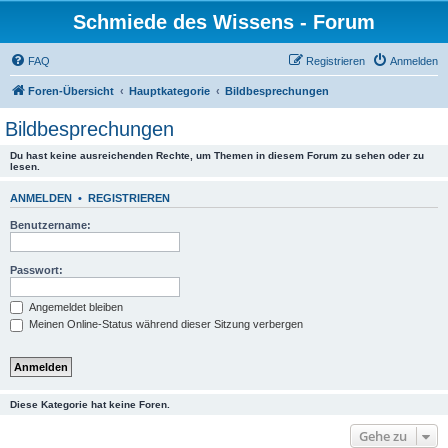
Schmiede des Wissens - Forum
FAQ
Registrieren
Anmelden
Foren-Übersicht
Hauptkategorie
Bildbesprechungen
Bildbesprechungen
Du hast keine ausreichenden Rechte, um Themen in diesem Forum zu sehen oder zu
lesen.
ANMELDEN
•
REGISTRIEREN
Benutzername:
Passwort:
Angemeldet bleiben
Meinen Online-Status während dieser Sitzung verbergen
Diese Kategorie hat keine Foren.
Gehe zu