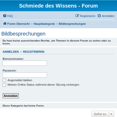
Schmiede des Wissens - Forum
FAQ
Registrieren
Anmelden
Foren-Übersicht
Hauptkategorie
Bildbesprechungen
Bildbesprechungen
Du hast keine ausreichenden Rechte, um Themen in diesem Forum zu sehen oder zu
lesen.
ANMELDEN
•
REGISTRIEREN
Benutzername:
Passwort:
Angemeldet bleiben
Meinen Online-Status während dieser Sitzung verbergen
Diese Kategorie hat keine Foren.
Gehe zu