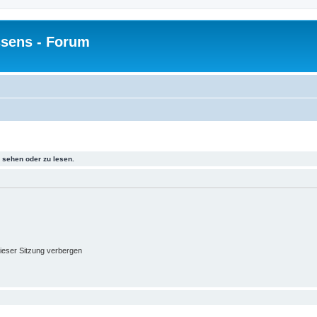
sens - Forum
sehen oder zu lesen.
ieser Sitzung verbergen