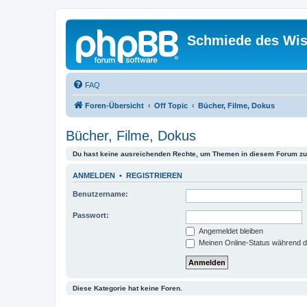
Schmiede des Wis
FAQ
Foren-Übersicht
Off Topic
Bücher, Filme, Dokus
Bücher, Filme, Dokus
Du hast keine ausreichenden Rechte, um Themen in diesem Forum zu 
ANMELDEN
•
REGISTRIEREN
Benutzername:
Passwort:
Angemeldet bleiben
Meinen Online-Status während d
Diese Kategorie hat keine Foren.