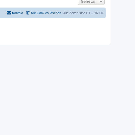
Gehe zu
Kontakt
Alle Cookies löschen
Alle Zeiten sind
UTC+02:00