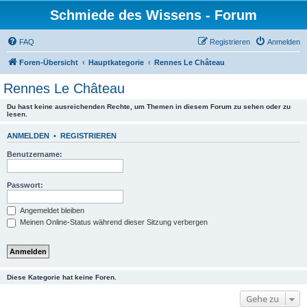
Schmiede des Wissens - Forum
FAQ
Registrieren
Anmelden
Foren-Übersicht
Hauptkategorie
Rennes Le Château
Rennes Le Château
Du hast keine ausreichenden Rechte, um Themen in diesem Forum zu sehen oder zu
lesen.
ANMELDEN
•
REGISTRIEREN
Benutzername:
Passwort:
Angemeldet bleiben
Meinen Online-Status während dieser Sitzung verbergen
Diese Kategorie hat keine Foren.
Gehe zu